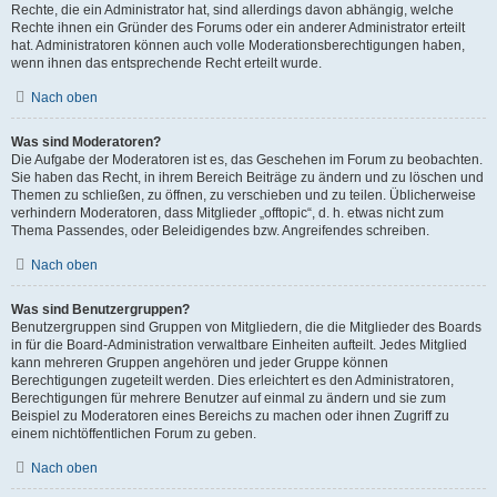
Rechte, die ein Administrator hat, sind allerdings davon abhängig, welche
Rechte ihnen ein Gründer des Forums oder ein anderer Administrator erteilt
hat. Administratoren können auch volle Moderationsberechtigungen haben,
wenn ihnen das entsprechende Recht erteilt wurde.
Nach oben
Was sind Moderatoren?
Die Aufgabe der Moderatoren ist es, das Geschehen im Forum zu beobachten.
Sie haben das Recht, in ihrem Bereich Beiträge zu ändern und zu löschen und
Themen zu schließen, zu öffnen, zu verschieben und zu teilen. Üblicherweise
verhindern Moderatoren, dass Mitglieder „offtopic“, d. h. etwas nicht zum
Thema Passendes, oder Beleidigendes bzw. Angreifendes schreiben.
Nach oben
Was sind Benutzergruppen?
Benutzergruppen sind Gruppen von Mitgliedern, die die Mitglieder des Boards
in für die Board-Administration verwaltbare Einheiten aufteilt. Jedes Mitglied
kann mehreren Gruppen angehören und jeder Gruppe können
Berechtigungen zugeteilt werden. Dies erleichtert es den Administratoren,
Berechtigungen für mehrere Benutzer auf einmal zu ändern und sie zum
Beispiel zu Moderatoren eines Bereichs zu machen oder ihnen Zugriff zu
einem nichtöffentlichen Forum zu geben.
Nach oben