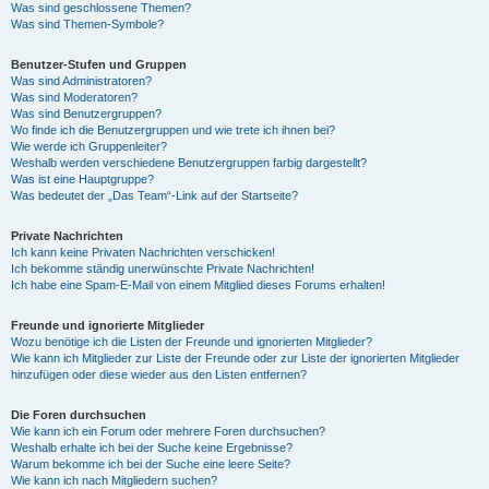
Was sind geschlossene Themen?
Was sind Themen-Symbole?
Benutzer-Stufen und Gruppen
Was sind Administratoren?
Was sind Moderatoren?
Was sind Benutzergruppen?
Wo finde ich die Benutzergruppen und wie trete ich ihnen bei?
Wie werde ich Gruppenleiter?
Weshalb werden verschiedene Benutzergruppen farbig dargestellt?
Was ist eine Hauptgruppe?
Was bedeutet der „Das Team“-Link auf der Startseite?
Private Nachrichten
Ich kann keine Privaten Nachrichten verschicken!
Ich bekomme ständig unerwünschte Private Nachrichten!
Ich habe eine Spam-E-Mail von einem Mitglied dieses Forums erhalten!
Freunde und ignorierte Mitglieder
Wozu benötige ich die Listen der Freunde und ignorierten Mitglieder?
Wie kann ich Mitglieder zur Liste der Freunde oder zur Liste der ignorierten Mitglieder
hinzufügen oder diese wieder aus den Listen entfernen?
Die Foren durchsuchen
Wie kann ich ein Forum oder mehrere Foren durchsuchen?
Weshalb erhalte ich bei der Suche keine Ergebnisse?
Warum bekomme ich bei der Suche eine leere Seite?
Wie kann ich nach Mitgliedern suchen?