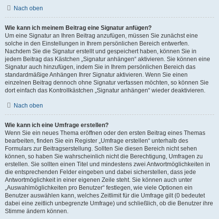
Nach oben
Wie kann ich meinem Beitrag eine Signatur anfügen?
Um eine Signatur an Ihren Beitrag anzufügen, müssen Sie zunächst eine
solche in den Einstellungen in Ihrem persönlichen Bereich entwerfen.
Nachdem Sie die Signatur erstellt und gespeichert haben, können Sie in
jedem Beitrag das Kästchen „Signatur anhängen“ aktivieren. Sie können eine
Signatur auch hinzufügen, indem Sie in Ihrem persönlichen Bereich das
standardmäßige Anhängen Ihrer Signatur aktivieren. Wenn Sie einen
einzelnen Beitrag dennoch ohne Signatur verfassen möchten, so können Sie
dort einfach das Kontrollkästchen „Signatur anhängen“ wieder deaktivieren.
Nach oben
Wie kann ich eine Umfrage erstellen?
Wenn Sie ein neues Thema eröffnen oder den ersten Beitrag eines Themas
bearbeiten, finden Sie ein Register „Umfrage erstellen“ unterhalb des
Formulars zur Beitragserstellung. Sollten Sie diesen Bereich nicht sehen
können, so haben Sie wahrscheinlich nicht die Berechtigung, Umfragen zu
erstellen. Sie sollten einen Titel und mindestens zwei Antwortmöglichkeiten in
die entsprechenden Felder eingeben und dabei sicherstellen, dass jede
Antwortmöglichkeit in einer eigenen Zeile steht. Sie können auch unter
„Auswahlmöglichkeiten pro Benutzer“ festlegen, wie viele Optionen ein
Benutzer auswählen kann, welches Zeitlimit für die Umfrage gilt (0 bedeutet
dabei eine zeitlich unbegrenzte Umfrage) und schließlich, ob die Benutzer ihre
Stimme ändern können.