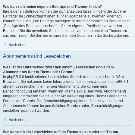
Wie kann ich meine eigenen Beiträge und Themen finden?
Ihre eigenen Beiträge können Sie sich anzeigen lassen, indem Sie „Eigene
Beiträge“ im Schnellzugriff oben auf der Boardseite auswählen. Alternativ
können Sie auch „Ihre Beiträge anzeigen“ in Ihrem persönlichen Bereich oder
„Beiträge des Benutzers suchen“ auf Ihrer eigenen Profilseite verwenden.
Benutzen Sie die erweiterte Suche, um nach von Ihnen erstellen Themen zu
suchen. Tragen Sie dort die entsprechenden Optionen in die Suchmaske ein.
Nach oben
Abonnements und Lesezeichen
Was ist der Unterschied zwischen einem Lesezeichen und einem
Abonnements für ein Thema oder Forum?
In phpBB 3.0 funktionierten Lesezeichen ähnlich den Lesezeichen in Web-
Browsern: Sie bekamen keine Informationen bei einem Update. In phpBB 3.1
ähneln Lesezeichen mehr einem Abonnement: Sie können eine
Benachrichtigung erhalten, wenn ein Thema aktualisiert wird. Abonnements
hingegen informieren Sie bei einer Aktualisierung eines Themas oder eines
Forums des Boards. Die Benachrichtigungsoptionen für Lesezeichen und
Abonnements können im persönlichen Bereich unter „Benachrichtigungen
einstellen“ geändert werden.
Nach oben
Wie kann ich ein Lesezeichen auf ein Thema setzen oder ein Thema