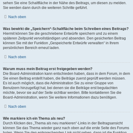
sehen Sie eine Schaltfläche in der Nähe des Beitrags, um diesen zu melden.
Sie werden dann durch die weiteren Schritte geführt.
Nach oben
Was bewirkt die „Speichern“-Schaltfläche beim Schreiben eines Beitrags?
Hiermit können Sie die geschriebene Entwürfe speichern und zu einem
späteren Zeitpunkt vervollständigen und absenden. Den gesicherten Beitrag
können Sie mit der Funktion „Gespeicherte Entwürfe verwalten“ in Ihrem
persönlichen Bereich erneut laden.
Nach oben
Warum muss mein Beitrag erst freigegeben werden?
Die Board-Administration kann entschieden haben, dass in dem Forum, in dem
Sie einen Beitrag erstellt haben, die Beiträge zuerst geprüft werden müssen.
Es ist auch möglich, dass die Administration Sie zu einer Gruppe von
Benutzern hinzugefügt hat, bei denen sie die Beiträge erst begutachten
möchte, bevor sie auf der Seite sichtbar werden. Bitte kontaktieren Sie die
Board-Administration, wenn Sie weitere Informationen dazu benötigen.
Nach oben
Wie markiere ich ein Thema als neu?
Durch Klicken des „Thema als neu markieren“-Links in der Beitragsansicht
können Sie das Thema wieder ganz nach oben auf die erste Seite des Forums
holen. Wenn Sie den entsprechenden Link nicht sehen, dann ist die Funktion