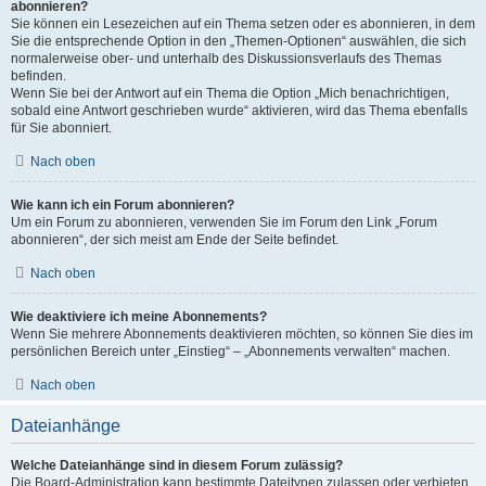
abonnieren?
Sie können ein Lesezeichen auf ein Thema setzen oder es abonnieren, in dem
Sie die entsprechende Option in den „Themen-Optionen“ auswählen, die sich
normalerweise ober- und unterhalb des Diskussionsverlaufs des Themas
befinden.
Wenn Sie bei der Antwort auf ein Thema die Option „Mich benachrichtigen,
sobald eine Antwort geschrieben wurde“ aktivieren, wird das Thema ebenfalls
für Sie abonniert.
Nach oben
Wie kann ich ein Forum abonnieren?
Um ein Forum zu abonnieren, verwenden Sie im Forum den Link „Forum
abonnieren“, der sich meist am Ende der Seite befindet.
Nach oben
Wie deaktiviere ich meine Abonnements?
Wenn Sie mehrere Abonnements deaktivieren möchten, so können Sie dies im
persönlichen Bereich unter „Einstieg“ – „Abonnements verwalten“ machen.
Nach oben
Dateianhänge
Welche Dateianhänge sind in diesem Forum zulässig?
Die Board-Administration kann bestimmte Dateitypen zulassen oder verbieten.