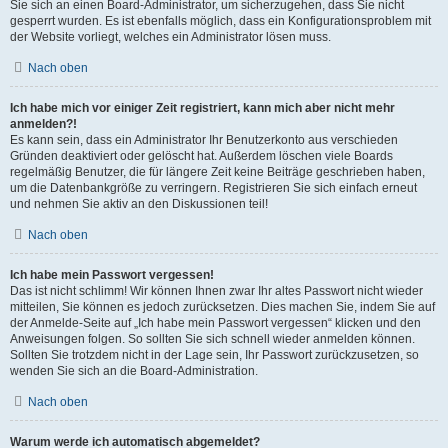
Sie sich an einen Board-Administrator, um sicherzugehen, dass Sie nicht
gesperrt wurden. Es ist ebenfalls möglich, dass ein Konfigurationsproblem mit
der Website vorliegt, welches ein Administrator lösen muss.
Nach oben
Ich habe mich vor einiger Zeit registriert, kann mich aber nicht mehr
anmelden?!
Es kann sein, dass ein Administrator Ihr Benutzerkonto aus verschieden
Gründen deaktiviert oder gelöscht hat. Außerdem löschen viele Boards
regelmäßig Benutzer, die für längere Zeit keine Beiträge geschrieben haben,
um die Datenbankgröße zu verringern. Registrieren Sie sich einfach erneut
und nehmen Sie aktiv an den Diskussionen teil!
Nach oben
Ich habe mein Passwort vergessen!
Das ist nicht schlimm! Wir können Ihnen zwar Ihr altes Passwort nicht wieder
mitteilen, Sie können es jedoch zurücksetzen. Dies machen Sie, indem Sie auf
der Anmelde-Seite auf „Ich habe mein Passwort vergessen“ klicken und den
Anweisungen folgen. So sollten Sie sich schnell wieder anmelden können.
Sollten Sie trotzdem nicht in der Lage sein, Ihr Passwort zurückzusetzen, so
wenden Sie sich an die Board-Administration.
Nach oben
Warum werde ich automatisch abgemeldet?