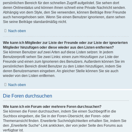
persönlichen Bereich für den schnellen Zugriff aufgelistet. Sie sehen dort
deren Onlinestatus und können ihnen schnell eine Private Nachricht senden.
Abhängig von dem Style, den Sie verwenden, können Beiträge Ihrer Freunde
auch hervorgehoben sein. Wenn Sie einen Benutzer ignorieren, dann sehen
Sie seine Beiträge standardmäßig nicht.
Nach oben
Wie kann ich Mitglieder zur Liste der Freunde oder zur Liste der ignorierten
Mitglieder hinzufügen oder diese wieder aus den Listen entfernen?
Sie können Benutzer auf zwei Arten auf diese Listen setzen: In jedem
Benutzerprofil sehen Sie zwei Links: einen zum Hinzufügen zur Liste der
Freunde und einen zum Ignorieren des Benutzers. Außerdem können Sie im
persönlichen Bereich direkt Benutzer zu den Listen hinzufügen, indem Sie
deren Benutzernamen eingeben. An gleicher Stelle können Sie sie auch
wieder von den Listen entfernen.
Nach oben
Die Foren durchsuchen
Wie kann ich ein Forum oder mehrere Foren durchsuchen?
Sie können die Foren durchsuchen, indem Sie einen Suchbegriff in die
Suchbox eingeben, die Sie in der Foren-Übersicht, der Foren- oder
Themenansicht finden. Erweiterte Suchmöglichkeiten erhalten Sie, indem Sie
den „Erweiterte Suche“-Link anklicken, der von jeder Seite des Forums aus
verfügbar ist.