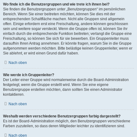
Wo finde ich die Benutzergruppen und wie trete ich ihnen bei?
Sie finden die Benutzergruppen unter „Benutzergruppen“ im persönlichen
Bereich. Wenn Sie einer beitreten möchten, können Sie dies mit der
entsprechenden Schaltfläche machen. Nicht alle Gruppen sind allgemein
offen. Einige erfordern erst eine Freischaltung, andere können geschlossen
sein und weitere sogar versteckt. Wenn die Gruppe offen ist, können Sie ihr
einfach durch die entsprechende Funktion beitreten; verlangt die Gruppe eine
Freischaltung, so können Sie sich für sie bewerben. Ein Gruppenleiter muss
daraufhin Ihren Antrag annehmen. Er könnte fragen, warum Sie in die Gruppe
aufgenommen werden möchten. Bitte belästige keinen Gruppenleiter, wenn er
Sie ablehnt, er wird einen Grund dafür haben.
Nach oben
Wie werde ich Gruppenleiter?
Der Leiter einer Gruppe wird normalerweise durch die Board-Administration
festgelegt, wenn die Gruppe erstellt wird. Wenn Sie eine eigene
Benutzergruppe erstellen möchten, dann sollten Sie einen Administrator
kontaktieren.
Nach oben
Weshalb werden verschiedene Benutzergruppen farbig dargestellt?
Es ist der Board-Administration möglich, den Benutzergruppen verschiedene
Farben zuzuteilen, so dass deren Mitglieder leichter zu identifizieren sind.
Nach oben