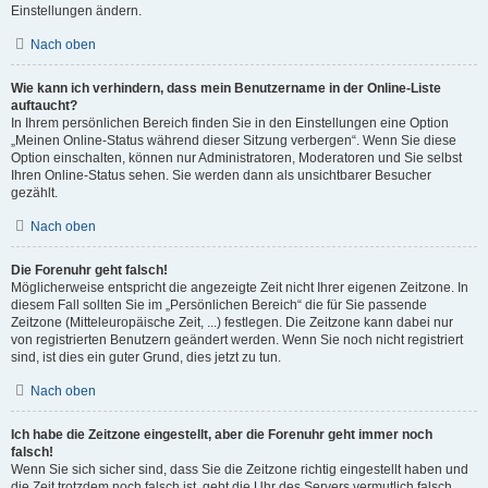
Einstellungen ändern.
Nach oben
Wie kann ich verhindern, dass mein Benutzername in der Online-Liste
auftaucht?
In Ihrem persönlichen Bereich finden Sie in den Einstellungen eine Option
„Meinen Online-Status während dieser Sitzung verbergen“. Wenn Sie diese
Option einschalten, können nur Administratoren, Moderatoren und Sie selbst
Ihren Online-Status sehen. Sie werden dann als unsichtbarer Besucher
gezählt.
Nach oben
Die Forenuhr geht falsch!
Möglicherweise entspricht die angezeigte Zeit nicht Ihrer eigenen Zeitzone. In
diesem Fall sollten Sie im „Persönlichen Bereich“ die für Sie passende
Zeitzone (Mitteleuropäische Zeit, ...) festlegen. Die Zeitzone kann dabei nur
von registrierten Benutzern geändert werden. Wenn Sie noch nicht registriert
sind, ist dies ein guter Grund, dies jetzt zu tun.
Nach oben
Ich habe die Zeitzone eingestellt, aber die Forenuhr geht immer noch
falsch!
Wenn Sie sich sicher sind, dass Sie die Zeitzone richtig eingestellt haben und
die Zeit trotzdem noch falsch ist, geht die Uhr des Servers vermutlich falsch.