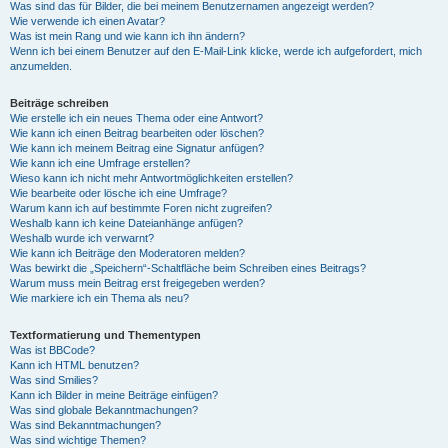
Was sind das für Bilder, die bei meinem Benutzernamen angezeigt werden?
Wie verwende ich einen Avatar?
Was ist mein Rang und wie kann ich ihn ändern?
Wenn ich bei einem Benutzer auf den E-Mail-Link klicke, werde ich aufgefordert, mich
anzumelden.
Beiträge schreiben
Wie erstelle ich ein neues Thema oder eine Antwort?
Wie kann ich einen Beitrag bearbeiten oder löschen?
Wie kann ich meinem Beitrag eine Signatur anfügen?
Wie kann ich eine Umfrage erstellen?
Wieso kann ich nicht mehr Antwortmöglichkeiten erstellen?
Wie bearbeite oder lösche ich eine Umfrage?
Warum kann ich auf bestimmte Foren nicht zugreifen?
Weshalb kann ich keine Dateianhänge anfügen?
Weshalb wurde ich verwarnt?
Wie kann ich Beiträge den Moderatoren melden?
Was bewirkt die „Speichern“-Schaltfläche beim Schreiben eines Beitrags?
Warum muss mein Beitrag erst freigegeben werden?
Wie markiere ich ein Thema als neu?
Textformatierung und Thementypen
Was ist BBCode?
Kann ich HTML benutzen?
Was sind Smilies?
Kann ich Bilder in meine Beiträge einfügen?
Was sind globale Bekanntmachungen?
Was sind Bekanntmachungen?
Was sind wichtige Themen?