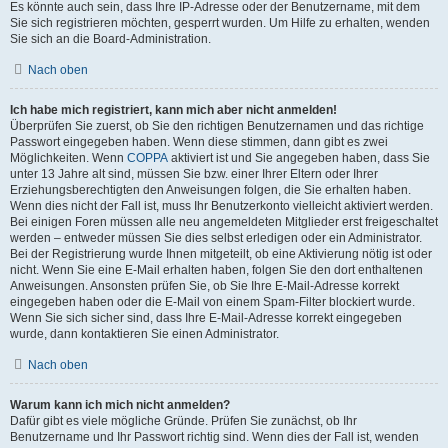
Es könnte auch sein, dass Ihre IP-Adresse oder der Benutzername, mit dem
Sie sich registrieren möchten, gesperrt wurden. Um Hilfe zu erhalten, wenden
Sie sich an die Board-Administration.
Nach oben
Ich habe mich registriert, kann mich aber nicht anmelden!
Überprüfen Sie zuerst, ob Sie den richtigen Benutzernamen und das richtige
Passwort eingegeben haben. Wenn diese stimmen, dann gibt es zwei
Möglichkeiten. Wenn
COPPA
aktiviert ist und Sie angegeben haben, dass Sie
unter 13 Jahre alt sind, müssen Sie bzw. einer Ihrer Eltern oder Ihrer
Erziehungsberechtigten den Anweisungen folgen, die Sie erhalten haben.
Wenn dies nicht der Fall ist, muss Ihr Benutzerkonto vielleicht aktiviert werden.
Bei einigen Foren müssen alle neu angemeldeten Mitglieder erst freigeschaltet
werden – entweder müssen Sie dies selbst erledigen oder ein Administrator.
Bei der Registrierung wurde Ihnen mitgeteilt, ob eine Aktivierung nötig ist oder
nicht. Wenn Sie eine E-Mail erhalten haben, folgen Sie den dort enthaltenen
Anweisungen. Ansonsten prüfen Sie, ob Sie Ihre E-Mail-Adresse korrekt
eingegeben haben oder die E-Mail von einem Spam-Filter blockiert wurde.
Wenn Sie sich sicher sind, dass Ihre E-Mail-Adresse korrekt eingegeben
wurde, dann kontaktieren Sie einen Administrator.
Nach oben
Warum kann ich mich nicht anmelden?
Dafür gibt es viele mögliche Gründe. Prüfen Sie zunächst, ob Ihr
Benutzername und Ihr Passwort richtig sind. Wenn dies der Fall ist, wenden