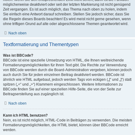
möglicherweise deaktiviert oder seit der letzten Markierung ist nicht genügend
Zeit vergangen. Es ist auch möglich, das Thema nach oben zu holen, indem
Sie einfach eine Antwort darauf schreiben. Stellen Sie jedoch sicher, dass Sie
die Regeln dieses Boards beachten! Es wird meist nicht gerne gesehen, wenn
ohne triftigen Grund auf alte oder abgeschlossene Themen geantwortet wird.
Nach oben
Textformatierung und Thementypen
Was ist BBCode?
BBCode ist eine spezielle Umsetzung von HTML, die Ihnen weitreichende
Formatierungsmöglichkeiten für Ihren Text gibt. Die Rechte zur Verwendung
von BBCode werden durch die Board-Administration vergeben, können jedoch
auch durch Sie für jeden einzelnen Beitrag deaktiviert werden. BBCode ist
ähnlich wie HTML aufgebaut, jedoch werden Tags von eckigen („[“ und „]“) statt
spitzen („<“ und „>“) Klammern eingeschlossen. Weitere Informationen zu
BBCode finden Sie auf einer speziellen Hilfe-Seite, die von der Seite zur
Beitragserstellung aus zugänglich ist.
Nach oben
Kann ich HTML benutzen?
Nein, es ist nicht möglich, HTML-Code in Beiträgen zu verwenden. Die meisten
Formatierungsmöglichkeiten, die HTML bietet, können über BBCode erreicht
werden.