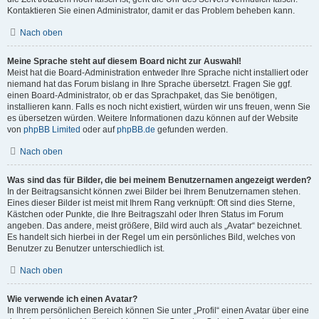
Kontaktieren Sie einen Administrator, damit er das Problem beheben kann.
Nach oben
Meine Sprache steht auf diesem Board nicht zur Auswahl!
Meist hat die Board-Administration entweder Ihre Sprache nicht installiert oder
niemand hat das Forum bislang in Ihre Sprache übersetzt. Fragen Sie ggf.
einen Board-Administrator, ob er das Sprachpaket, das Sie benötigen,
installieren kann. Falls es noch nicht existiert, würden wir uns freuen, wenn Sie
es übersetzen würden. Weitere Informationen dazu können auf der Website
von
phpBB Limited
oder auf
phpBB.de
gefunden werden.
Nach oben
Was sind das für Bilder, die bei meinem Benutzernamen angezeigt werden?
In der Beitragsansicht können zwei Bilder bei Ihrem Benutzernamen stehen.
Eines dieser Bilder ist meist mit Ihrem Rang verknüpft: Oft sind dies Sterne,
Kästchen oder Punkte, die Ihre Beitragszahl oder Ihren Status im Forum
angeben. Das andere, meist größere, Bild wird auch als „Avatar“ bezeichnet.
Es handelt sich hierbei in der Regel um ein persönliches Bild, welches von
Benutzer zu Benutzer unterschiedlich ist.
Nach oben
Wie verwende ich einen Avatar?
In Ihrem persönlichen Bereich können Sie unter „Profil“ einen Avatar über eine