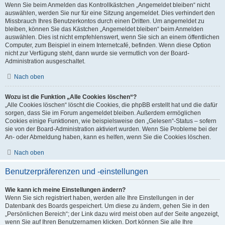
Wenn Sie beim Anmelden das Kontrollkästchen „Angemeldet bleiben“ nicht
auswählen, werden Sie nur für eine Sitzung angemeldet. Dies verhindert den
Missbrauch Ihres Benutzerkontos durch einen Dritten. Um angemeldet zu
bleiben, können Sie das Kästchen „Angemeldet bleiben“ beim Anmelden
auswählen. Dies ist nicht empfehlenswert, wenn Sie sich an einem öffentlichen
Computer, zum Beispiel in einem Internetcafé, befinden. Wenn diese Option
nicht zur Verfügung steht, dann wurde sie vermutlich von der Board-
Administration ausgeschaltet.
Nach oben
Wozu ist die Funktion „Alle Cookies löschen“?
„Alle Cookies löschen“ löscht die Cookies, die phpBB erstellt hat und die dafür
sorgen, dass Sie im Forum angemeldet bleiben. Außerdem ermöglichen
Cookies einige Funktionen, wie beispielsweise den „Gelesen“-Status – sofern
sie von der Board-Administration aktiviert wurden. Wenn Sie Probleme bei der
An- oder Abmeldung haben, kann es helfen, wenn Sie die Cookies löschen.
Nach oben
Benutzerpräferenzen und -einstellungen
Wie kann ich meine Einstellungen ändern?
Wenn Sie sich registriert haben, werden alle Ihre Einstellungen in der
Datenbank des Boards gespeichert. Um diese zu ändern, gehen Sie in den
„Persönlichen Bereich“; der Link dazu wird meist oben auf der Seite angezeigt,
wenn Sie auf Ihren Benutzernamen klicken. Dort können Sie alle Ihre