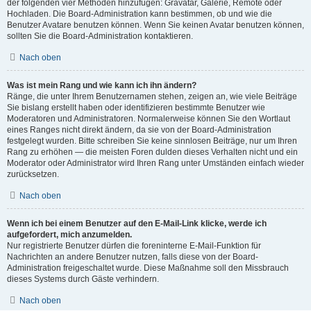
der folgenden vier Methoden hinzufügen: Gravatar, Galerie, Remote oder
Hochladen. Die Board-Administration kann bestimmen, ob und wie die
Benutzer Avatare benutzen können. Wenn Sie keinen Avatar benutzen können,
sollten Sie die Board-Administration kontaktieren.
Nach oben
Was ist mein Rang und wie kann ich ihn ändern?
Ränge, die unter Ihrem Benutzernamen stehen, zeigen an, wie viele Beiträge
Sie bislang erstellt haben oder identifizieren bestimmte Benutzer wie
Moderatoren und Administratoren. Normalerweise können Sie den Wortlaut
eines Ranges nicht direkt ändern, da sie von der Board-Administration
festgelegt wurden. Bitte schreiben Sie keine sinnlosen Beiträge, nur um Ihren
Rang zu erhöhen — die meisten Foren dulden dieses Verhalten nicht und ein
Moderator oder Administrator wird Ihren Rang unter Umständen einfach wieder
zurücksetzen.
Nach oben
Wenn ich bei einem Benutzer auf den E-Mail-Link klicke, werde ich
aufgefordert, mich anzumelden.
Nur registrierte Benutzer dürfen die foreninterne E-Mail-Funktion für
Nachrichten an andere Benutzer nutzen, falls diese von der Board-
Administration freigeschaltet wurde. Diese Maßnahme soll den Missbrauch
dieses Systems durch Gäste verhindern.
Nach oben