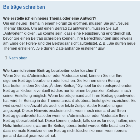
Beiträge schreiben
Wie erstelle ich ein neues Thema oder eine Antwort?
Um ein neues Thema in einem Forum zu eröffnen, müssen Sie auf „Neues
Thema“ klicken. Um auf einen Beitrag zu antworten, müssen Sie auf
„Antworten“ klicken. Es könnte sein, dass eine Registrierung erforderlich ist,
bevor Sie einen Beitrag schreiben können. Ihre Berechtigungen sind jeweils
am Ende der Foren- und der Beitragsansicht aufgelistet. Z. B. „Sie dürfen neue
Themen erstellen“, „Sie dürfen Dateianhänge erstellen“ usw.
Nach oben
Wie kann ich einen Beitrag bearbeiten oder löschen?
Wenn Sie nicht Administrator oder Moderator sind, können Sie nur Ihre
eigenen Beiträge bearbeiten oder löschen. Sie können einen Beitrag
bearbeiten, indem Sie das „Ändere Beitrag“-Symbol für den entsprechenden
Beitrag anklicken; eventuell ist dies nur für einen begrenzten Zeitraum nach
seiner Erstellung möglich. Wenn bereits jemand auf Ihren Beitrag geantwortet
hat, wird Ihr Beitrag in der Themenansicht als überarbeitet gekennzeichnet. Es
wird sowohl die Anzahl als auch der letzte Zeitpunkt der Bearbeitungen
angezeigt. Dieser Hinweis erscheint nicht, wenn noch niemand auf Ihren
Beitrag geantwortet hat oder wenn ein Administrator oder Moderator Ihren
Beitrag überarbeitet hat. Diese können jedoch, falls sie es für nötig halten, eine
Notiz hinterlassen, warum Ihr Beitrag überarbeitet wurde. Bitte beachten Sie,
dass normale Benutzer einen Beitrag nicht löschen können, wenn bereits
jemand darauf geantwortet hat.