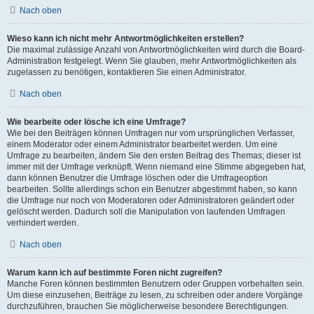
Nach oben
Wieso kann ich nicht mehr Antwortmöglichkeiten erstellen?
Die maximal zulässige Anzahl von Antwortmöglichkeiten wird durch die Board-
Administration festgelegt. Wenn Sie glauben, mehr Antwortmöglichkeiten als
zugelassen zu benötigen, kontaktieren Sie einen Administrator.
Nach oben
Wie bearbeite oder lösche ich eine Umfrage?
Wie bei den Beiträgen können Umfragen nur vom ursprünglichen Verfasser,
einem Moderator oder einem Administrator bearbeitet werden. Um eine
Umfrage zu bearbeiten, ändern Sie den ersten Beitrag des Themas; dieser ist
immer mit der Umfrage verknüpft. Wenn niemand eine Stimme abgegeben hat,
dann können Benutzer die Umfrage löschen oder die Umfrageoption
bearbeiten. Sollte allerdings schon ein Benutzer abgestimmt haben, so kann
die Umfrage nur noch von Moderatoren oder Administratoren geändert oder
gelöscht werden. Dadurch soll die Manipulation von laufenden Umfragen
verhindert werden.
Nach oben
Warum kann ich auf bestimmte Foren nicht zugreifen?
Manche Foren können bestimmten Benutzern oder Gruppen vorbehalten sein.
Um diese einzusehen, Beiträge zu lesen, zu schreiben oder andere Vorgänge
durchzuführen, brauchen Sie möglicherweise besondere Berechtigungen.