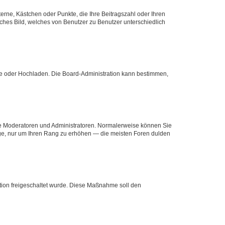
terne, Kästchen oder Punkte, die Ihre Beitragszahl oder Ihren
iches Bild, welches von Benutzer zu Benutzer unterschiedlich
ote oder Hochladen. Die Board-Administration kann bestimmen,
 wie Moderatoren und Administratoren. Normalerweise können Sie
räge, nur um Ihren Rang zu erhöhen — die meisten Foren dulden
ration freigeschaltet wurde. Diese Maßnahme soll den