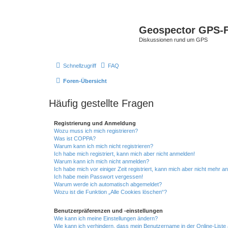
Geospector GPS-
Diskussionen rund um GPS
Schnellzugriff
FAQ
Foren-Übersicht
Häufig gestellte Fragen
Registrierung und Anmeldung
Wozu muss ich mich registrieren?
Was ist COPPA?
Warum kann ich mich nicht registrieren?
Ich habe mich registriert, kann mich aber nicht anmelden!
Warum kann ich mich nicht anmelden?
Ich habe mich vor einiger Zeit registriert, kann mich aber nicht mehr 
Ich habe mein Passwort vergessen!
Warum werde ich automatisch abgemeldet?
Wozu ist die Funktion „Alle Cookies löschen“?
Benutzerpräferenzen und -einstellungen
Wie kann ich meine Einstellungen ändern?
Wie kann ich verhindern, dass mein Benutzername in der Online-Liste 