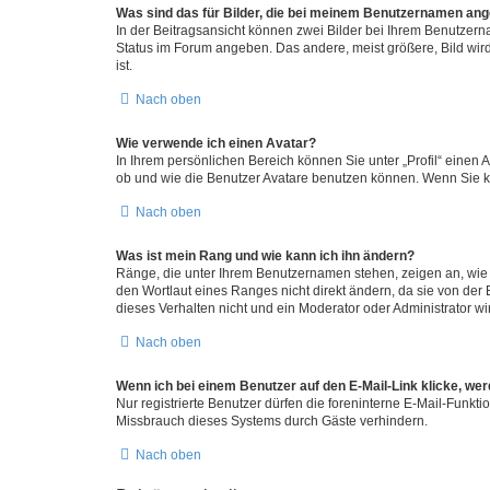
Was sind das für Bilder, die bei meinem Benutzernamen an
In der Beitragsansicht können zwei Bilder bei Ihrem Benutzerna
Status im Forum angeben. Das andere, meist größere, Bild wird 
ist.
Nach oben
Wie verwende ich einen Avatar?
In Ihrem persönlichen Bereich können Sie unter „Profil“ einen
ob und wie die Benutzer Avatare benutzen können. Wenn Sie ke
Nach oben
Was ist mein Rang und wie kann ich ihn ändern?
Ränge, die unter Ihrem Benutzernamen stehen, zeigen an, wie v
den Wortlaut eines Ranges nicht direkt ändern, da sie von der
dieses Verhalten nicht und ein Moderator oder Administrator 
Nach oben
Wenn ich bei einem Benutzer auf den E-Mail-Link klicke, we
Nur registrierte Benutzer dürfen die foreninterne E-Mail-Funkt
Missbrauch dieses Systems durch Gäste verhindern.
Nach oben