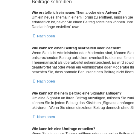
Beiträge schreiben
Wie erstelle ich ein neues Thema oder eine Antwort?
Um ein neues Thema in einem Forum zu eröffnen, müssen Sie au
erforderlich ist, bevor Sie einen Beitrag schreiben können. Ihr
Dateianhänge erstellen“ usw.
Nach oben
Wie kann ich einen Beitrag bearbeiten oder löschen?
Wenn Sie nicht Administrator oder Moderator sind, können Sie 
entsprechenden Beitrag anklicken; eventuell ist dies nur für ei
Themenansicht als überarbeitet gekennzeichnet. Es wird sowohl
geantwortet hat oder wenn ein Administrator oder Moderator Ihren
beachten Sie, dass normale Benutzer einen Beitrag nicht lösc
Nach oben
Wie kann ich meinem Beitrag eine Signatur anfügen?
Um eine Signatur an Ihren Beitrag anzufügen, müssen Sie zunäc
können Sie in jedem Beitrag das Kästchen „Signatur anhängen“
aktivieren. Wenn Sie einen einzelnen Beitrag dennoch ohne Si
Nach oben
Wie kann ich eine Umfrage erstellen?
Wenn Sie ein neues Thema eröffnen oder den ersten Beitrag ein