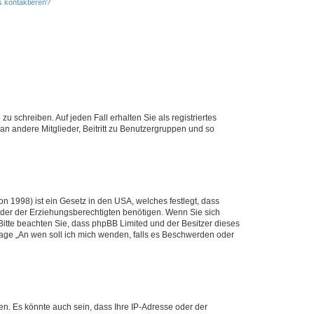
s kontaktieren?
u schreiben. Auf jeden Fall erhalten Sie als registriertes
 an andere Mitglieder, Beitritt zu Benutzergruppen und so
n 1998) ist ein Gesetz in den USA, welches festlegt, dass
der der Erziehungsberechtigten benötigen. Wenn Sie sich
e. Bitte beachten Sie, dass phpBB Limited und der Besitzer dieses
Frage „An wen soll ich mich wenden, falls es Beschwerden oder
n. Es könnte auch sein, dass Ihre IP-Adresse oder der