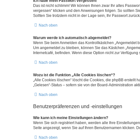
Ich habe mein Passwort vergessen!
Das ist nicht schlimm! Wir können Ihnen zwar Ihr altes Passwo
vergessen“ klicken und den Anweisungen folgen. So sollten Si
Sollten Sie trotzdem nicht in der Lage sein, Ihr Passwort zurü
Nach oben
Warum werde ich automatisch abgemeldet?
Wenn Sie beim Anmelden das Kontrollkästchen „Angemeldet blei
Um angemeldet zu bleiben, können Sie das Kästchen „Angemeld
Internetcafé, befinden. Wenn diese Option nicht zur Verfügung 
Nach oben
Wozu ist die Funktion „Alle Cookies löschen“?
„Alle Cookies löschen“ löscht die Cookies, die phpBB erstellt
„Gelesen“-Status – sofern sie von der Board-Administration a
Nach oben
Benutzerpräferenzen und -einstellungen
Wie kann ich meine Einstellungen ändern?
Wenn Sie sich registriert haben, werden alle Ihre Einstellung
Seite angezeigt, wenn Sie auf Ihren Benutzernamen klicken. Do
Nach oben