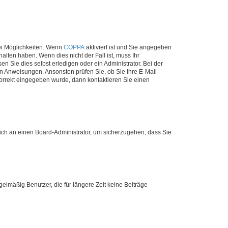
ei Möglichkeiten. Wenn
COPPA
aktiviert ist und Sie angegeben
alten haben. Wenn dies nicht der Fall ist, muss Ihr
n Sie dies selbst erledigen oder ein Administrator. Bei der
nen Anweisungen. Ansonsten prüfen Sie, ob Sie Ihre E-Mail-
korrekt eingegeben wurde, dann kontaktieren Sie einen
 sich an einen Board-Administrator, um sicherzugehen, dass Sie
elmäßig Benutzer, die für längere Zeit keine Beiträge