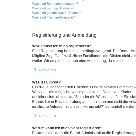
Was sind Bekanntmachungen?
Was sind wichtige Themen?
Was sind geschlossene Themen?
Was sind Themen-Symbole?
Registrierung und Anmeldung
Wozu muss ich mich registrieren?
Eine Registrierung ist nicht unbedingt zwingend. Die Board-Admi
Mitglied Zugriff auf zusätzliche Funktionen, die Gästen nicht z
weiter. Wir empfehlen Ihnen eine Anmeldung, da sie schnell erled
Nach oben
Was ist COPPA?
COPPA, ausgeschrieben Children’s Online Privacy Protection Ac
Websites, die möglicherweise persönliche Daten von Kindern 
unsicher sind, ob dies auf Sie oder die Website, auf der Sie sic
Boards keine Rechtsberatung anbieten kann und nicht die Anlauf
juristische Anfragen zu diesem Forum gibt?“ behandelt werden
Nach oben
Warum kann ich mich nicht registrieren?
Es kann sein, dass die Board-Administration die Registrierung