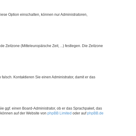
iese Option einschalten, können nur Administratoren,
e Zeitzone (Mitteleuropäische Zeit, ...) festlegen. Die Zeitzone
h falsch. Kontaktieren Sie einen Administrator, damit er das
Sie ggf. einen Board-Administrator, ob er das Sprachpaket, das
zu können auf der Website von
phpBB Limited
oder auf
phpBB.de