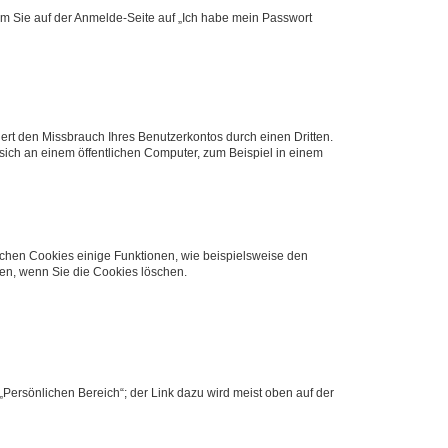
dem Sie auf der Anmelde-Seite auf „Ich habe mein Passwort
rt den Missbrauch Ihres Benutzerkontos durch einen Dritten.
ich an einem öffentlichen Computer, zum Beispiel in einem
ichen Cookies einige Funktionen, wie beispielsweise den
fen, wenn Sie die Cookies löschen.
„Persönlichen Bereich“; der Link dazu wird meist oben auf der