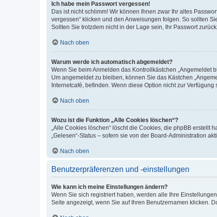
Ich habe mein Passwort vergessen!
Das ist nicht schlimm! Wir können Ihnen zwar Ihr altes Passwo
vergessen“ klicken und den Anweisungen folgen. So sollten Si
Sollten Sie trotzdem nicht in der Lage sein, Ihr Passwort zurü
Nach oben
Warum werde ich automatisch abgemeldet?
Wenn Sie beim Anmelden das Kontrollkästchen „Angemeldet blei
Um angemeldet zu bleiben, können Sie das Kästchen „Angemeld
Internetcafé, befinden. Wenn diese Option nicht zur Verfügung 
Nach oben
Wozu ist die Funktion „Alle Cookies löschen“?
„Alle Cookies löschen“ löscht die Cookies, die phpBB erstellt
„Gelesen“-Status – sofern sie von der Board-Administration a
Nach oben
Benutzerpräferenzen und -einstellungen
Wie kann ich meine Einstellungen ändern?
Wenn Sie sich registriert haben, werden alle Ihre Einstellung
Seite angezeigt, wenn Sie auf Ihren Benutzernamen klicken. Do