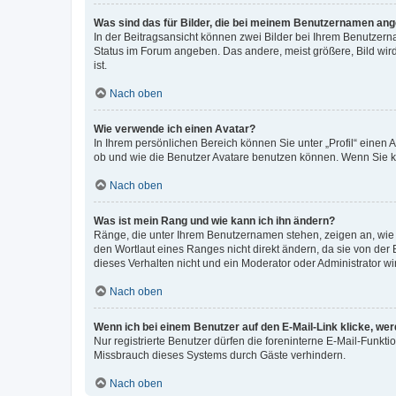
Was sind das für Bilder, die bei meinem Benutzernamen an
In der Beitragsansicht können zwei Bilder bei Ihrem Benutzerna
Status im Forum angeben. Das andere, meist größere, Bild wird 
ist.
Nach oben
Wie verwende ich einen Avatar?
In Ihrem persönlichen Bereich können Sie unter „Profil“ einen
ob und wie die Benutzer Avatare benutzen können. Wenn Sie ke
Nach oben
Was ist mein Rang und wie kann ich ihn ändern?
Ränge, die unter Ihrem Benutzernamen stehen, zeigen an, wie v
den Wortlaut eines Ranges nicht direkt ändern, da sie von der
dieses Verhalten nicht und ein Moderator oder Administrator 
Nach oben
Wenn ich bei einem Benutzer auf den E-Mail-Link klicke, we
Nur registrierte Benutzer dürfen die foreninterne E-Mail-Funkt
Missbrauch dieses Systems durch Gäste verhindern.
Nach oben