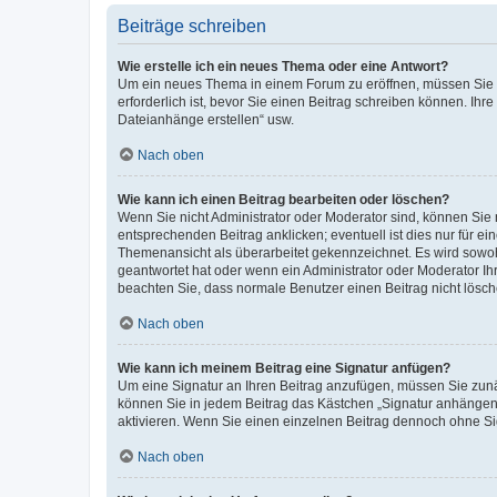
Beiträge schreiben
Wie erstelle ich ein neues Thema oder eine Antwort?
Um ein neues Thema in einem Forum zu eröffnen, müssen Sie au
erforderlich ist, bevor Sie einen Beitrag schreiben können. Ihr
Dateianhänge erstellen“ usw.
Nach oben
Wie kann ich einen Beitrag bearbeiten oder löschen?
Wenn Sie nicht Administrator oder Moderator sind, können Sie 
entsprechenden Beitrag anklicken; eventuell ist dies nur für ei
Themenansicht als überarbeitet gekennzeichnet. Es wird sowohl
geantwortet hat oder wenn ein Administrator oder Moderator Ihren
beachten Sie, dass normale Benutzer einen Beitrag nicht lösc
Nach oben
Wie kann ich meinem Beitrag eine Signatur anfügen?
Um eine Signatur an Ihren Beitrag anzufügen, müssen Sie zunäc
können Sie in jedem Beitrag das Kästchen „Signatur anhängen“
aktivieren. Wenn Sie einen einzelnen Beitrag dennoch ohne Si
Nach oben