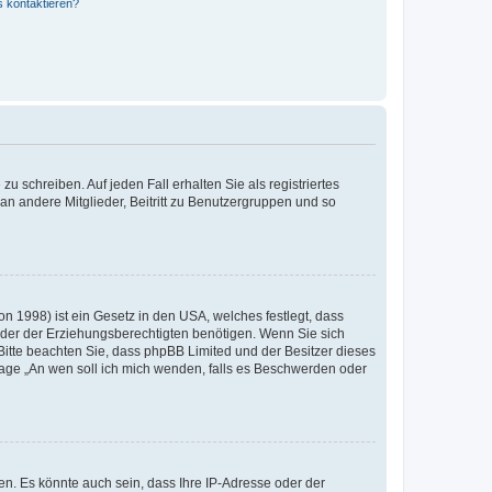
s kontaktieren?
u schreiben. Auf jeden Fall erhalten Sie als registriertes
 an andere Mitglieder, Beitritt zu Benutzergruppen und so
n 1998) ist ein Gesetz in den USA, welches festlegt, dass
der der Erziehungsberechtigten benötigen. Wenn Sie sich
e. Bitte beachten Sie, dass phpBB Limited und der Besitzer dieses
Frage „An wen soll ich mich wenden, falls es Beschwerden oder
n. Es könnte auch sein, dass Ihre IP-Adresse oder der