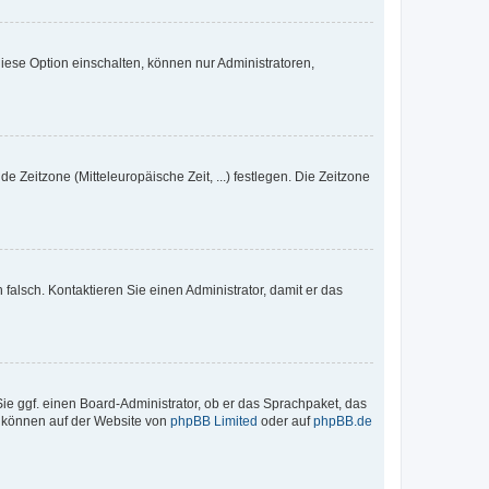
iese Option einschalten, können nur Administratoren,
e Zeitzone (Mitteleuropäische Zeit, ...) festlegen. Die Zeitzone
h falsch. Kontaktieren Sie einen Administrator, damit er das
Sie ggf. einen Board-Administrator, ob er das Sprachpaket, das
zu können auf der Website von
phpBB Limited
oder auf
phpBB.de