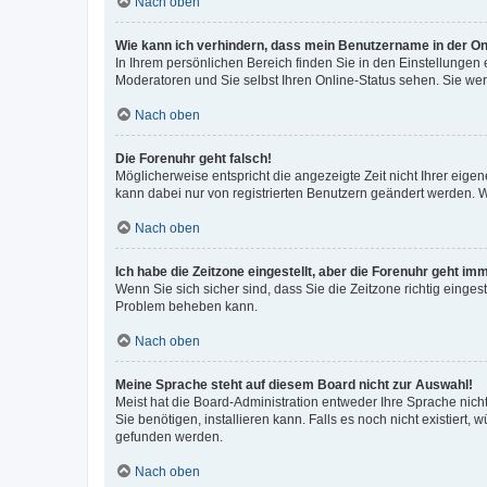
Nach oben
Wie kann ich verhindern, dass mein Benutzername in der Onl
In Ihrem persönlichen Bereich finden Sie in den Einstellungen
Moderatoren und Sie selbst Ihren Online-Status sehen. Sie we
Nach oben
Die Forenuhr geht falsch!
Möglicherweise entspricht die angezeigte Zeit nicht Ihrer eigene
kann dabei nur von registrierten Benutzern geändert werden. Wenn
Nach oben
Ich habe die Zeitzone eingestellt, aber die Forenuhr geht im
Wenn Sie sich sicher sind, dass Sie die Zeitzone richtig eingest
Problem beheben kann.
Nach oben
Meine Sprache steht auf diesem Board nicht zur Auswahl!
Meist hat die Board-Administration entweder Ihre Sprache nicht
Sie benötigen, installieren kann. Falls es noch nicht existier
gefunden werden.
Nach oben