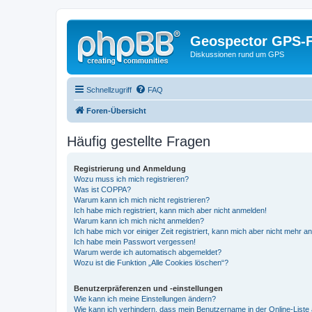
Geospector GPS-
Diskussionen rund um GPS
Schnellzugriff
FAQ
Foren-Übersicht
Häufig gestellte Fragen
Registrierung und Anmeldung
Wozu muss ich mich registrieren?
Was ist COPPA?
Warum kann ich mich nicht registrieren?
Ich habe mich registriert, kann mich aber nicht anmelden!
Warum kann ich mich nicht anmelden?
Ich habe mich vor einiger Zeit registriert, kann mich aber nicht mehr 
Ich habe mein Passwort vergessen!
Warum werde ich automatisch abgemeldet?
Wozu ist die Funktion „Alle Cookies löschen“?
Benutzerpräferenzen und -einstellungen
Wie kann ich meine Einstellungen ändern?
Wie kann ich verhindern, dass mein Benutzername in der Online-Liste 