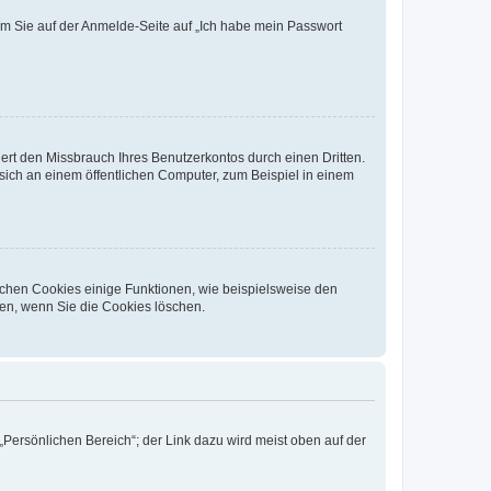
dem Sie auf der Anmelde-Seite auf „Ich habe mein Passwort
rt den Missbrauch Ihres Benutzerkontos durch einen Dritten.
ich an einem öffentlichen Computer, zum Beispiel in einem
ichen Cookies einige Funktionen, wie beispielsweise den
fen, wenn Sie die Cookies löschen.
„Persönlichen Bereich“; der Link dazu wird meist oben auf der