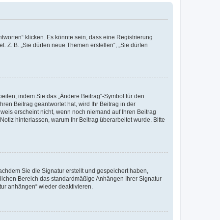
worten“ klicken. Es könnte sein, dass eine Registrierung
t. Z. B. „Sie dürfen neue Themen erstellen“, „Sie dürfen
beiten, indem Sie das „Ändere Beitrag“-Symbol für den
ren Beitrag geantwortet hat, wird Ihr Beitrag in der
nweis erscheint nicht, wenn noch niemand auf Ihren Beitrag
Notiz hinterlassen, warum Ihr Beitrag überarbeitet wurde. Bitte
chdem Sie die Signatur erstellt und gespeichert haben,
nlichen Bereich das standardmäßige Anhängen Ihrer Signatur
tur anhängen“ wieder deaktivieren.