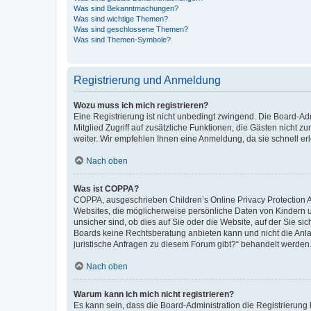
Was sind Bekanntmachungen?
Was sind wichtige Themen?
Was sind geschlossene Themen?
Was sind Themen-Symbole?
Registrierung und Anmeldung
Wozu muss ich mich registrieren?
Eine Registrierung ist nicht unbedingt zwingend. Die Board-Admi
Mitglied Zugriff auf zusätzliche Funktionen, die Gästen nicht z
weiter. Wir empfehlen Ihnen eine Anmeldung, da sie schnell erled
Nach oben
Was ist COPPA?
COPPA, ausgeschrieben Children’s Online Privacy Protection Ac
Websites, die möglicherweise persönliche Daten von Kindern 
unsicher sind, ob dies auf Sie oder die Website, auf der Sie sic
Boards keine Rechtsberatung anbieten kann und nicht die Anlauf
juristische Anfragen zu diesem Forum gibt?“ behandelt werden
Nach oben
Warum kann ich mich nicht registrieren?
Es kann sein, dass die Board-Administration die Registrierung