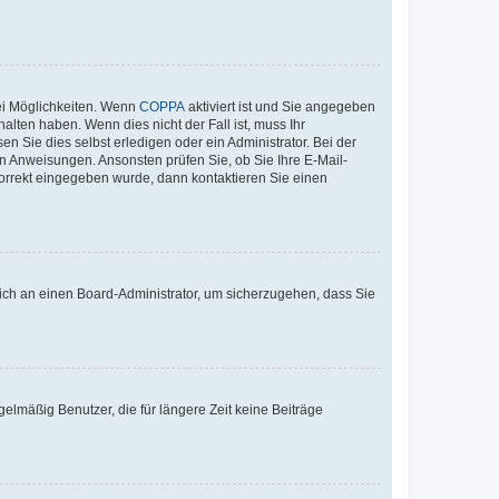
ei Möglichkeiten. Wenn
COPPA
aktiviert ist und Sie angegeben
alten haben. Wenn dies nicht der Fall ist, muss Ihr
n Sie dies selbst erledigen oder ein Administrator. Bei der
nen Anweisungen. Ansonsten prüfen Sie, ob Sie Ihre E-Mail-
korrekt eingegeben wurde, dann kontaktieren Sie einen
 sich an einen Board-Administrator, um sicherzugehen, dass Sie
elmäßig Benutzer, die für längere Zeit keine Beiträge