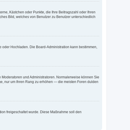
terne, Kästchen oder Punkte, die Ihre Beitragszahl oder Ihren
iches Bild, welches von Benutzer zu Benutzer unterschiedlich
ote oder Hochladen. Die Board-Administration kann bestimmen,
 wie Moderatoren und Administratoren. Normalerweise können Sie
räge, nur um Ihren Rang zu erhöhen — die meisten Foren dulden
ration freigeschaltet wurde. Diese Maßnahme soll den