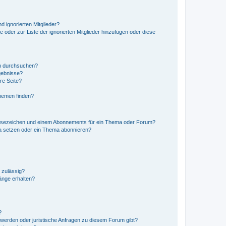
d ignorierten Mitglieder?
e oder zur Liste der ignorierten Mitglieder hinzufügen oder diese
en durchsuchen?
gebnisse?
re Seite?
hemen finden?
esezeichen und einem Abonnements für ein Thema oder Forum?
a setzen oder ein Thema abonnieren?
 zulässig?
hänge erhalten?
?
hwerden oder juristische Anfragen zu diesem Forum gibt?