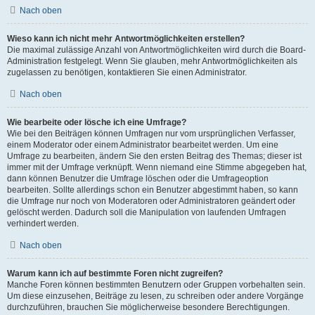
Nach oben
Wieso kann ich nicht mehr Antwortmöglichkeiten erstellen?
Die maximal zulässige Anzahl von Antwortmöglichkeiten wird durch die Board-
Administration festgelegt. Wenn Sie glauben, mehr Antwortmöglichkeiten als
zugelassen zu benötigen, kontaktieren Sie einen Administrator.
Nach oben
Wie bearbeite oder lösche ich eine Umfrage?
Wie bei den Beiträgen können Umfragen nur vom ursprünglichen Verfasser,
einem Moderator oder einem Administrator bearbeitet werden. Um eine
Umfrage zu bearbeiten, ändern Sie den ersten Beitrag des Themas; dieser ist
immer mit der Umfrage verknüpft. Wenn niemand eine Stimme abgegeben hat,
dann können Benutzer die Umfrage löschen oder die Umfrageoption
bearbeiten. Sollte allerdings schon ein Benutzer abgestimmt haben, so kann
die Umfrage nur noch von Moderatoren oder Administratoren geändert oder
gelöscht werden. Dadurch soll die Manipulation von laufenden Umfragen
verhindert werden.
Nach oben
Warum kann ich auf bestimmte Foren nicht zugreifen?
Manche Foren können bestimmten Benutzern oder Gruppen vorbehalten sein.
Um diese einzusehen, Beiträge zu lesen, zu schreiben oder andere Vorgänge
durchzuführen, brauchen Sie möglicherweise besondere Berechtigungen.