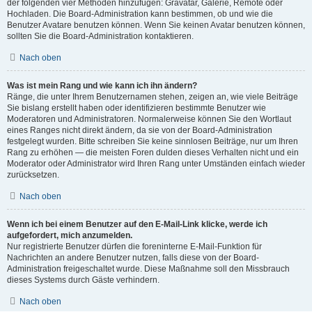
der folgenden vier Methoden hinzufügen: Gravatar, Galerie, Remote oder
Hochladen. Die Board-Administration kann bestimmen, ob und wie die
Benutzer Avatare benutzen können. Wenn Sie keinen Avatar benutzen können,
sollten Sie die Board-Administration kontaktieren.
Nach oben
Was ist mein Rang und wie kann ich ihn ändern?
Ränge, die unter Ihrem Benutzernamen stehen, zeigen an, wie viele Beiträge
Sie bislang erstellt haben oder identifizieren bestimmte Benutzer wie
Moderatoren und Administratoren. Normalerweise können Sie den Wortlaut
eines Ranges nicht direkt ändern, da sie von der Board-Administration
festgelegt wurden. Bitte schreiben Sie keine sinnlosen Beiträge, nur um Ihren
Rang zu erhöhen — die meisten Foren dulden dieses Verhalten nicht und ein
Moderator oder Administrator wird Ihren Rang unter Umständen einfach wieder
zurücksetzen.
Nach oben
Wenn ich bei einem Benutzer auf den E-Mail-Link klicke, werde ich
aufgefordert, mich anzumelden.
Nur registrierte Benutzer dürfen die foreninterne E-Mail-Funktion für
Nachrichten an andere Benutzer nutzen, falls diese von der Board-
Administration freigeschaltet wurde. Diese Maßnahme soll den Missbrauch
dieses Systems durch Gäste verhindern.
Nach oben