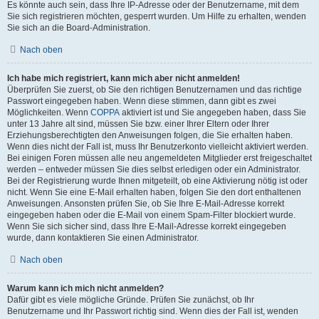
Es könnte auch sein, dass Ihre IP-Adresse oder der Benutzername, mit dem
Sie sich registrieren möchten, gesperrt wurden. Um Hilfe zu erhalten, wenden
Sie sich an die Board-Administration.
Nach oben
Ich habe mich registriert, kann mich aber nicht anmelden!
Überprüfen Sie zuerst, ob Sie den richtigen Benutzernamen und das richtige
Passwort eingegeben haben. Wenn diese stimmen, dann gibt es zwei
Möglichkeiten. Wenn
COPPA
aktiviert ist und Sie angegeben haben, dass Sie
unter 13 Jahre alt sind, müssen Sie bzw. einer Ihrer Eltern oder Ihrer
Erziehungsberechtigten den Anweisungen folgen, die Sie erhalten haben.
Wenn dies nicht der Fall ist, muss Ihr Benutzerkonto vielleicht aktiviert werden.
Bei einigen Foren müssen alle neu angemeldeten Mitglieder erst freigeschaltet
werden – entweder müssen Sie dies selbst erledigen oder ein Administrator.
Bei der Registrierung wurde Ihnen mitgeteilt, ob eine Aktivierung nötig ist oder
nicht. Wenn Sie eine E-Mail erhalten haben, folgen Sie den dort enthaltenen
Anweisungen. Ansonsten prüfen Sie, ob Sie Ihre E-Mail-Adresse korrekt
eingegeben haben oder die E-Mail von einem Spam-Filter blockiert wurde.
Wenn Sie sich sicher sind, dass Ihre E-Mail-Adresse korrekt eingegeben
wurde, dann kontaktieren Sie einen Administrator.
Nach oben
Warum kann ich mich nicht anmelden?
Dafür gibt es viele mögliche Gründe. Prüfen Sie zunächst, ob Ihr
Benutzername und Ihr Passwort richtig sind. Wenn dies der Fall ist, wenden