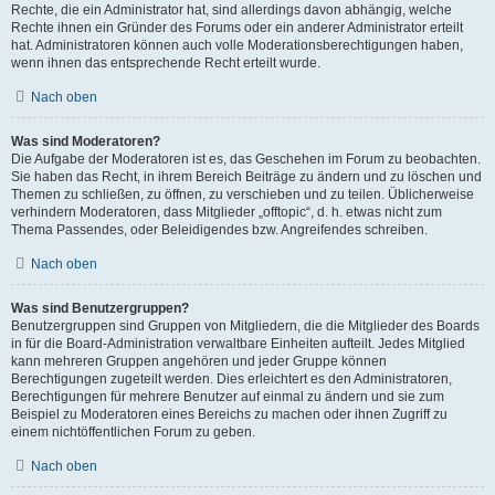
Rechte, die ein Administrator hat, sind allerdings davon abhängig, welche
Rechte ihnen ein Gründer des Forums oder ein anderer Administrator erteilt
hat. Administratoren können auch volle Moderationsberechtigungen haben,
wenn ihnen das entsprechende Recht erteilt wurde.
Nach oben
Was sind Moderatoren?
Die Aufgabe der Moderatoren ist es, das Geschehen im Forum zu beobachten.
Sie haben das Recht, in ihrem Bereich Beiträge zu ändern und zu löschen und
Themen zu schließen, zu öffnen, zu verschieben und zu teilen. Üblicherweise
verhindern Moderatoren, dass Mitglieder „offtopic“, d. h. etwas nicht zum
Thema Passendes, oder Beleidigendes bzw. Angreifendes schreiben.
Nach oben
Was sind Benutzergruppen?
Benutzergruppen sind Gruppen von Mitgliedern, die die Mitglieder des Boards
in für die Board-Administration verwaltbare Einheiten aufteilt. Jedes Mitglied
kann mehreren Gruppen angehören und jeder Gruppe können
Berechtigungen zugeteilt werden. Dies erleichtert es den Administratoren,
Berechtigungen für mehrere Benutzer auf einmal zu ändern und sie zum
Beispiel zu Moderatoren eines Bereichs zu machen oder ihnen Zugriff zu
einem nichtöffentlichen Forum zu geben.
Nach oben