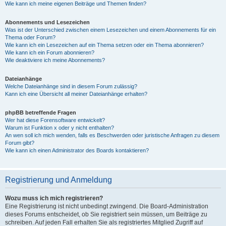
Wie kann ich meine eigenen Beiträge und Themen finden?
Abonnements und Lesezeichen
Was ist der Unterschied zwischen einem Lesezeichen und einem Abonnements für ein
Thema oder Forum?
Wie kann ich ein Lesezeichen auf ein Thema setzen oder ein Thema abonnieren?
Wie kann ich ein Forum abonnieren?
Wie deaktiviere ich meine Abonnements?
Dateianhänge
Welche Dateianhänge sind in diesem Forum zulässig?
Kann ich eine Übersicht all meiner Dateianhänge erhalten?
phpBB betreffende Fragen
Wer hat diese Forensoftware entwickelt?
Warum ist Funktion x oder y nicht enthalten?
An wen soll ich mich wenden, falls es Beschwerden oder juristische Anfragen zu diesem
Forum gibt?
Wie kann ich einen Administrator des Boards kontaktieren?
Registrierung und Anmeldung
Wozu muss ich mich registrieren?
Eine Registrierung ist nicht unbedingt zwingend. Die Board-Administration
dieses Forums entscheidet, ob Sie registriert sein müssen, um Beiträge zu
schreiben. Auf jeden Fall erhalten Sie als registriertes Mitglied Zugriff auf