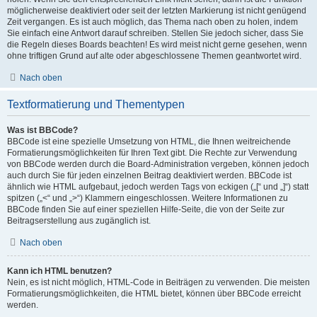
möglicherweise deaktiviert oder seit der letzten Markierung ist nicht genügend
Zeit vergangen. Es ist auch möglich, das Thema nach oben zu holen, indem
Sie einfach eine Antwort darauf schreiben. Stellen Sie jedoch sicher, dass Sie
die Regeln dieses Boards beachten! Es wird meist nicht gerne gesehen, wenn
ohne triftigen Grund auf alte oder abgeschlossene Themen geantwortet wird.
Nach oben
Textformatierung und Thementypen
Was ist BBCode?
BBCode ist eine spezielle Umsetzung von HTML, die Ihnen weitreichende
Formatierungsmöglichkeiten für Ihren Text gibt. Die Rechte zur Verwendung
von BBCode werden durch die Board-Administration vergeben, können jedoch
auch durch Sie für jeden einzelnen Beitrag deaktiviert werden. BBCode ist
ähnlich wie HTML aufgebaut, jedoch werden Tags von eckigen („[“ und „]“) statt
spitzen („<“ und „>“) Klammern eingeschlossen. Weitere Informationen zu
BBCode finden Sie auf einer speziellen Hilfe-Seite, die von der Seite zur
Beitragserstellung aus zugänglich ist.
Nach oben
Kann ich HTML benutzen?
Nein, es ist nicht möglich, HTML-Code in Beiträgen zu verwenden. Die meisten
Formatierungsmöglichkeiten, die HTML bietet, können über BBCode erreicht
werden.