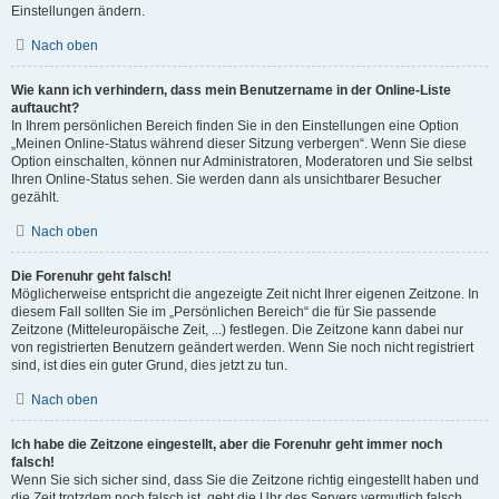
Einstellungen ändern.
Nach oben
Wie kann ich verhindern, dass mein Benutzername in der Online-Liste
auftaucht?
In Ihrem persönlichen Bereich finden Sie in den Einstellungen eine Option
„Meinen Online-Status während dieser Sitzung verbergen“. Wenn Sie diese
Option einschalten, können nur Administratoren, Moderatoren und Sie selbst
Ihren Online-Status sehen. Sie werden dann als unsichtbarer Besucher
gezählt.
Nach oben
Die Forenuhr geht falsch!
Möglicherweise entspricht die angezeigte Zeit nicht Ihrer eigenen Zeitzone. In
diesem Fall sollten Sie im „Persönlichen Bereich“ die für Sie passende
Zeitzone (Mitteleuropäische Zeit, ...) festlegen. Die Zeitzone kann dabei nur
von registrierten Benutzern geändert werden. Wenn Sie noch nicht registriert
sind, ist dies ein guter Grund, dies jetzt zu tun.
Nach oben
Ich habe die Zeitzone eingestellt, aber die Forenuhr geht immer noch
falsch!
Wenn Sie sich sicher sind, dass Sie die Zeitzone richtig eingestellt haben und
die Zeit trotzdem noch falsch ist, geht die Uhr des Servers vermutlich falsch.