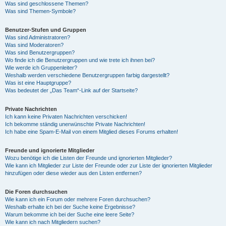
Was sind geschlossene Themen?
Was sind Themen-Symbole?
Benutzer-Stufen und Gruppen
Was sind Administratoren?
Was sind Moderatoren?
Was sind Benutzergruppen?
Wo finde ich die Benutzergruppen und wie trete ich ihnen bei?
Wie werde ich Gruppenleiter?
Weshalb werden verschiedene Benutzergruppen farbig dargestellt?
Was ist eine Hauptgruppe?
Was bedeutet der „Das Team“-Link auf der Startseite?
Private Nachrichten
Ich kann keine Privaten Nachrichten verschicken!
Ich bekomme ständig unerwünschte Private Nachrichten!
Ich habe eine Spam-E-Mail von einem Mitglied dieses Forums erhalten!
Freunde und ignorierte Mitglieder
Wozu benötige ich die Listen der Freunde und ignorierten Mitglieder?
Wie kann ich Mitglieder zur Liste der Freunde oder zur Liste der ignorierten Mitglieder
hinzufügen oder diese wieder aus den Listen entfernen?
Die Foren durchsuchen
Wie kann ich ein Forum oder mehrere Foren durchsuchen?
Weshalb erhalte ich bei der Suche keine Ergebnisse?
Warum bekomme ich bei der Suche eine leere Seite?
Wie kann ich nach Mitgliedern suchen?