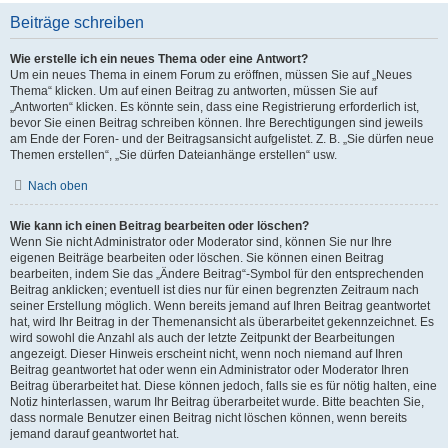
Beiträge schreiben
Wie erstelle ich ein neues Thema oder eine Antwort?
Um ein neues Thema in einem Forum zu eröffnen, müssen Sie auf „Neues
Thema“ klicken. Um auf einen Beitrag zu antworten, müssen Sie auf
„Antworten“ klicken. Es könnte sein, dass eine Registrierung erforderlich ist,
bevor Sie einen Beitrag schreiben können. Ihre Berechtigungen sind jeweils
am Ende der Foren- und der Beitragsansicht aufgelistet. Z. B. „Sie dürfen neue
Themen erstellen“, „Sie dürfen Dateianhänge erstellen“ usw.
Nach oben
Wie kann ich einen Beitrag bearbeiten oder löschen?
Wenn Sie nicht Administrator oder Moderator sind, können Sie nur Ihre
eigenen Beiträge bearbeiten oder löschen. Sie können einen Beitrag
bearbeiten, indem Sie das „Ändere Beitrag“-Symbol für den entsprechenden
Beitrag anklicken; eventuell ist dies nur für einen begrenzten Zeitraum nach
seiner Erstellung möglich. Wenn bereits jemand auf Ihren Beitrag geantwortet
hat, wird Ihr Beitrag in der Themenansicht als überarbeitet gekennzeichnet. Es
wird sowohl die Anzahl als auch der letzte Zeitpunkt der Bearbeitungen
angezeigt. Dieser Hinweis erscheint nicht, wenn noch niemand auf Ihren
Beitrag geantwortet hat oder wenn ein Administrator oder Moderator Ihren
Beitrag überarbeitet hat. Diese können jedoch, falls sie es für nötig halten, eine
Notiz hinterlassen, warum Ihr Beitrag überarbeitet wurde. Bitte beachten Sie,
dass normale Benutzer einen Beitrag nicht löschen können, wenn bereits
jemand darauf geantwortet hat.