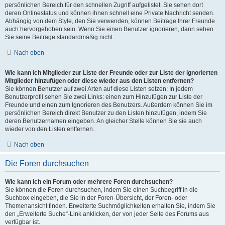
persönlichen Bereich für den schnellen Zugriff aufgelistet. Sie sehen dort
deren Onlinestatus und können ihnen schnell eine Private Nachricht senden.
Abhängig von dem Style, den Sie verwenden, können Beiträge Ihrer Freunde
auch hervorgehoben sein. Wenn Sie einen Benutzer ignorieren, dann sehen
Sie seine Beiträge standardmäßig nicht.
Nach oben
Wie kann ich Mitglieder zur Liste der Freunde oder zur Liste der ignorierten
Mitglieder hinzufügen oder diese wieder aus den Listen entfernen?
Sie können Benutzer auf zwei Arten auf diese Listen setzen: In jedem
Benutzerprofil sehen Sie zwei Links: einen zum Hinzufügen zur Liste der
Freunde und einen zum Ignorieren des Benutzers. Außerdem können Sie im
persönlichen Bereich direkt Benutzer zu den Listen hinzufügen, indem Sie
deren Benutzernamen eingeben. An gleicher Stelle können Sie sie auch
wieder von den Listen entfernen.
Nach oben
Die Foren durchsuchen
Wie kann ich ein Forum oder mehrere Foren durchsuchen?
Sie können die Foren durchsuchen, indem Sie einen Suchbegriff in die
Suchbox eingeben, die Sie in der Foren-Übersicht, der Foren- oder
Themenansicht finden. Erweiterte Suchmöglichkeiten erhalten Sie, indem Sie
den „Erweiterte Suche“-Link anklicken, der von jeder Seite des Forums aus
verfügbar ist.