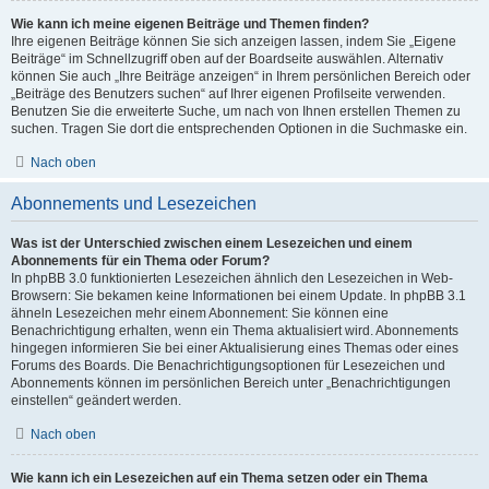
Wie kann ich meine eigenen Beiträge und Themen finden?
Ihre eigenen Beiträge können Sie sich anzeigen lassen, indem Sie „Eigene
Beiträge“ im Schnellzugriff oben auf der Boardseite auswählen. Alternativ
können Sie auch „Ihre Beiträge anzeigen“ in Ihrem persönlichen Bereich oder
„Beiträge des Benutzers suchen“ auf Ihrer eigenen Profilseite verwenden.
Benutzen Sie die erweiterte Suche, um nach von Ihnen erstellen Themen zu
suchen. Tragen Sie dort die entsprechenden Optionen in die Suchmaske ein.
Nach oben
Abonnements und Lesezeichen
Was ist der Unterschied zwischen einem Lesezeichen und einem
Abonnements für ein Thema oder Forum?
In phpBB 3.0 funktionierten Lesezeichen ähnlich den Lesezeichen in Web-
Browsern: Sie bekamen keine Informationen bei einem Update. In phpBB 3.1
ähneln Lesezeichen mehr einem Abonnement: Sie können eine
Benachrichtigung erhalten, wenn ein Thema aktualisiert wird. Abonnements
hingegen informieren Sie bei einer Aktualisierung eines Themas oder eines
Forums des Boards. Die Benachrichtigungsoptionen für Lesezeichen und
Abonnements können im persönlichen Bereich unter „Benachrichtigungen
einstellen“ geändert werden.
Nach oben
Wie kann ich ein Lesezeichen auf ein Thema setzen oder ein Thema