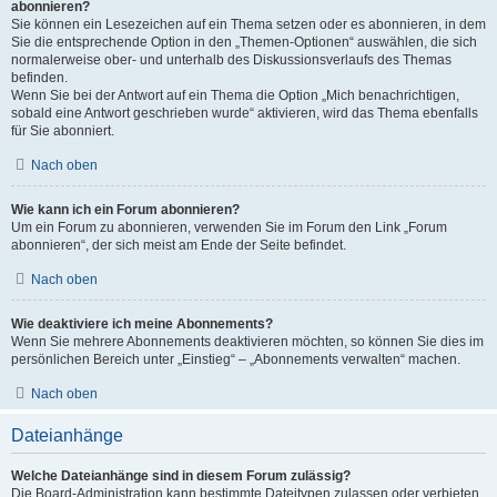
abonnieren?
Sie können ein Lesezeichen auf ein Thema setzen oder es abonnieren, in dem
Sie die entsprechende Option in den „Themen-Optionen“ auswählen, die sich
normalerweise ober- und unterhalb des Diskussionsverlaufs des Themas
befinden.
Wenn Sie bei der Antwort auf ein Thema die Option „Mich benachrichtigen,
sobald eine Antwort geschrieben wurde“ aktivieren, wird das Thema ebenfalls
für Sie abonniert.
Nach oben
Wie kann ich ein Forum abonnieren?
Um ein Forum zu abonnieren, verwenden Sie im Forum den Link „Forum
abonnieren“, der sich meist am Ende der Seite befindet.
Nach oben
Wie deaktiviere ich meine Abonnements?
Wenn Sie mehrere Abonnements deaktivieren möchten, so können Sie dies im
persönlichen Bereich unter „Einstieg“ – „Abonnements verwalten“ machen.
Nach oben
Dateianhänge
Welche Dateianhänge sind in diesem Forum zulässig?
Die Board-Administration kann bestimmte Dateitypen zulassen oder verbieten.