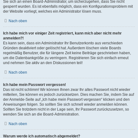
Sie sich an einen Board-Administrator, um sicherzugehen, dass Sie nicht
gesperrt wurden. Es ist ebenfalls möglich, dass ein Konfigurationsproblem mit
der Website vorliegt, welches ein Administrator lösen muss.
Nach oben
Ich habe mich vor einiger Zeit registriert, kann mich aber nicht mehr
anmelden?!
Es kann sein, dass ein Administrator Ihr Benutzerkonto aus verschieden
Gründen deaktiviert oder gelöscht hat. Außerdem löschen viele Boards
regelmäßig Benutzer, die für längere Zeit keine Beiträge geschrieben haben,
um die Datenbankgröße zu verringern. Registrieren Sie sich einfach erneut
und nehmen Sie aktiv an den Diskussionen teil!
Nach oben
Ich habe mein Passwort vergessen!
Das ist nicht schlimm! Wir können Ihnen zwar Ihr altes Passwort nicht wieder
mitteilen, Sie können es jedoch zurücksetzen. Dies machen Sie, indem Sie auf
der Anmelde-Seite auf „Ich habe mein Passwort vergessen“ klicken und den
Anweisungen folgen. So sollten Sie sich schnell wieder anmelden können.
Sollten Sie trotzdem nicht in der Lage sein, Ihr Passwort zurückzusetzen, so
wenden Sie sich an die Board-Administration.
Nach oben
Warum werde ich automatisch abgemeldet?