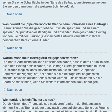
sehen Sie eine Schaltfläche in der Nähe des Beitrags, um diesen zu melden.
Sie werden dann durch die weiteren Schritte geführt.
Nach oben
Was bewirkt die „Speichern“-Schaltfläche beim Schreiben eines Beitrags?
Hiermit können Sie die geschriebene Entwürfe speichern und zu einem
späteren Zeitpunkt vervollständigen und absenden. Den gesicherten Beitrag
können Sie mit der Funktion „Gespeicherte Entwürfe verwalten“ in Ihrem
persönlichen Bereich erneut laden.
Nach oben
Warum muss mein Beitrag erst freigegeben werden?
Die Board-Administration kann entschieden haben, dass in dem Forum, in dem
Sie einen Beitrag erstellt haben, die Beiträge zuerst geprüft werden müssen.
Es ist auch möglich, dass die Administration Sie zu einer Gruppe von
Benutzern hinzugefügt hat, bei denen sie die Beiträge erst begutachten
möchte, bevor sie auf der Seite sichtbar werden. Bitte kontaktieren Sie die
Board-Administration, wenn Sie weitere Informationen dazu benötigen.
Nach oben
Wie markiere ich ein Thema als neu?
Durch Klicken des „Thema als neu markieren“-Links in der Beitragsansicht
können Sie das Thema wieder ganz nach oben auf die erste Seite des Forums
holen. Wenn Sie den entsprechenden Link nicht sehen, dann ist die Funktion