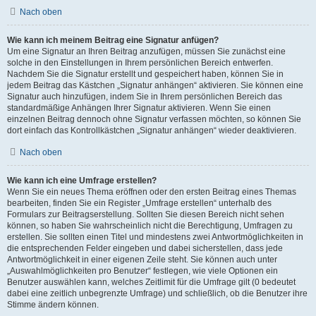
Nach oben
Wie kann ich meinem Beitrag eine Signatur anfügen?
Um eine Signatur an Ihren Beitrag anzufügen, müssen Sie zunächst eine
solche in den Einstellungen in Ihrem persönlichen Bereich entwerfen.
Nachdem Sie die Signatur erstellt und gespeichert haben, können Sie in
jedem Beitrag das Kästchen „Signatur anhängen“ aktivieren. Sie können eine
Signatur auch hinzufügen, indem Sie in Ihrem persönlichen Bereich das
standardmäßige Anhängen Ihrer Signatur aktivieren. Wenn Sie einen
einzelnen Beitrag dennoch ohne Signatur verfassen möchten, so können Sie
dort einfach das Kontrollkästchen „Signatur anhängen“ wieder deaktivieren.
Nach oben
Wie kann ich eine Umfrage erstellen?
Wenn Sie ein neues Thema eröffnen oder den ersten Beitrag eines Themas
bearbeiten, finden Sie ein Register „Umfrage erstellen“ unterhalb des
Formulars zur Beitragserstellung. Sollten Sie diesen Bereich nicht sehen
können, so haben Sie wahrscheinlich nicht die Berechtigung, Umfragen zu
erstellen. Sie sollten einen Titel und mindestens zwei Antwortmöglichkeiten in
die entsprechenden Felder eingeben und dabei sicherstellen, dass jede
Antwortmöglichkeit in einer eigenen Zeile steht. Sie können auch unter
„Auswahlmöglichkeiten pro Benutzer“ festlegen, wie viele Optionen ein
Benutzer auswählen kann, welches Zeitlimit für die Umfrage gilt (0 bedeutet
dabei eine zeitlich unbegrenzte Umfrage) und schließlich, ob die Benutzer ihre
Stimme ändern können.