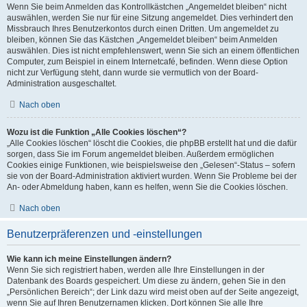
Wenn Sie beim Anmelden das Kontrollkästchen „Angemeldet bleiben“ nicht
auswählen, werden Sie nur für eine Sitzung angemeldet. Dies verhindert den
Missbrauch Ihres Benutzerkontos durch einen Dritten. Um angemeldet zu
bleiben, können Sie das Kästchen „Angemeldet bleiben“ beim Anmelden
auswählen. Dies ist nicht empfehlenswert, wenn Sie sich an einem öffentlichen
Computer, zum Beispiel in einem Internetcafé, befinden. Wenn diese Option
nicht zur Verfügung steht, dann wurde sie vermutlich von der Board-
Administration ausgeschaltet.
Nach oben
Wozu ist die Funktion „Alle Cookies löschen“?
„Alle Cookies löschen“ löscht die Cookies, die phpBB erstellt hat und die dafür
sorgen, dass Sie im Forum angemeldet bleiben. Außerdem ermöglichen
Cookies einige Funktionen, wie beispielsweise den „Gelesen“-Status – sofern
sie von der Board-Administration aktiviert wurden. Wenn Sie Probleme bei der
An- oder Abmeldung haben, kann es helfen, wenn Sie die Cookies löschen.
Nach oben
Benutzerpräferenzen und -einstellungen
Wie kann ich meine Einstellungen ändern?
Wenn Sie sich registriert haben, werden alle Ihre Einstellungen in der
Datenbank des Boards gespeichert. Um diese zu ändern, gehen Sie in den
„Persönlichen Bereich“; der Link dazu wird meist oben auf der Seite angezeigt,
wenn Sie auf Ihren Benutzernamen klicken. Dort können Sie alle Ihre