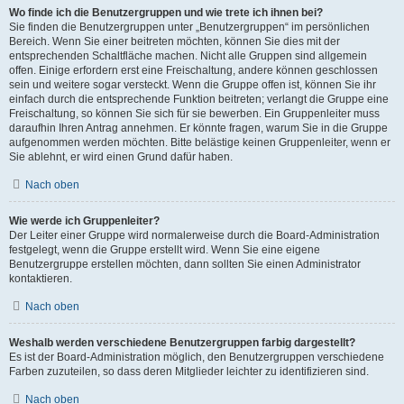
Wo finde ich die Benutzergruppen und wie trete ich ihnen bei?
Sie finden die Benutzergruppen unter „Benutzergruppen“ im persönlichen
Bereich. Wenn Sie einer beitreten möchten, können Sie dies mit der
entsprechenden Schaltfläche machen. Nicht alle Gruppen sind allgemein
offen. Einige erfordern erst eine Freischaltung, andere können geschlossen
sein und weitere sogar versteckt. Wenn die Gruppe offen ist, können Sie ihr
einfach durch die entsprechende Funktion beitreten; verlangt die Gruppe eine
Freischaltung, so können Sie sich für sie bewerben. Ein Gruppenleiter muss
daraufhin Ihren Antrag annehmen. Er könnte fragen, warum Sie in die Gruppe
aufgenommen werden möchten. Bitte belästige keinen Gruppenleiter, wenn er
Sie ablehnt, er wird einen Grund dafür haben.
Nach oben
Wie werde ich Gruppenleiter?
Der Leiter einer Gruppe wird normalerweise durch die Board-Administration
festgelegt, wenn die Gruppe erstellt wird. Wenn Sie eine eigene
Benutzergruppe erstellen möchten, dann sollten Sie einen Administrator
kontaktieren.
Nach oben
Weshalb werden verschiedene Benutzergruppen farbig dargestellt?
Es ist der Board-Administration möglich, den Benutzergruppen verschiedene
Farben zuzuteilen, so dass deren Mitglieder leichter zu identifizieren sind.
Nach oben