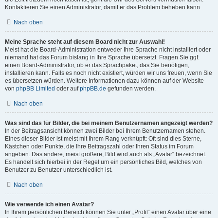
Kontaktieren Sie einen Administrator, damit er das Problem beheben kann.
Nach oben
Meine Sprache steht auf diesem Board nicht zur Auswahl!
Meist hat die Board-Administration entweder Ihre Sprache nicht installiert oder
niemand hat das Forum bislang in Ihre Sprache übersetzt. Fragen Sie ggf.
einen Board-Administrator, ob er das Sprachpaket, das Sie benötigen,
installieren kann. Falls es noch nicht existiert, würden wir uns freuen, wenn Sie
es übersetzen würden. Weitere Informationen dazu können auf der Website
von
phpBB Limited
oder auf
phpBB.de
gefunden werden.
Nach oben
Was sind das für Bilder, die bei meinem Benutzernamen angezeigt werden?
In der Beitragsansicht können zwei Bilder bei Ihrem Benutzernamen stehen.
Eines dieser Bilder ist meist mit Ihrem Rang verknüpft: Oft sind dies Sterne,
Kästchen oder Punkte, die Ihre Beitragszahl oder Ihren Status im Forum
angeben. Das andere, meist größere, Bild wird auch als „Avatar“ bezeichnet.
Es handelt sich hierbei in der Regel um ein persönliches Bild, welches von
Benutzer zu Benutzer unterschiedlich ist.
Nach oben
Wie verwende ich einen Avatar?
In Ihrem persönlichen Bereich können Sie unter „Profil“ einen Avatar über eine