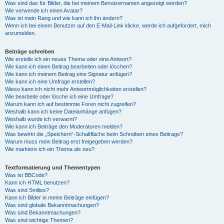
Was sind das für Bilder, die bei meinem Benutzernamen angezeigt werden?
Wie verwende ich einen Avatar?
Was ist mein Rang und wie kann ich ihn ändern?
Wenn ich bei einem Benutzer auf den E-Mail-Link klicke, werde ich aufgefordert, mich
anzumelden.
Beiträge schreiben
Wie erstelle ich ein neues Thema oder eine Antwort?
Wie kann ich einen Beitrag bearbeiten oder löschen?
Wie kann ich meinem Beitrag eine Signatur anfügen?
Wie kann ich eine Umfrage erstellen?
Wieso kann ich nicht mehr Antwortmöglichkeiten erstellen?
Wie bearbeite oder lösche ich eine Umfrage?
Warum kann ich auf bestimmte Foren nicht zugreifen?
Weshalb kann ich keine Dateianhänge anfügen?
Weshalb wurde ich verwarnt?
Wie kann ich Beiträge den Moderatoren melden?
Was bewirkt die „Speichern“-Schaltfläche beim Schreiben eines Beitrags?
Warum muss mein Beitrag erst freigegeben werden?
Wie markiere ich ein Thema als neu?
Textformatierung und Thementypen
Was ist BBCode?
Kann ich HTML benutzen?
Was sind Smilies?
Kann ich Bilder in meine Beiträge einfügen?
Was sind globale Bekanntmachungen?
Was sind Bekanntmachungen?
Was sind wichtige Themen?