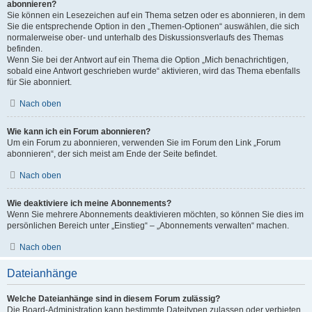
abonnieren?
Sie können ein Lesezeichen auf ein Thema setzen oder es abonnieren, in dem
Sie die entsprechende Option in den „Themen-Optionen“ auswählen, die sich
normalerweise ober- und unterhalb des Diskussionsverlaufs des Themas
befinden.
Wenn Sie bei der Antwort auf ein Thema die Option „Mich benachrichtigen,
sobald eine Antwort geschrieben wurde“ aktivieren, wird das Thema ebenfalls
für Sie abonniert.
Nach oben
Wie kann ich ein Forum abonnieren?
Um ein Forum zu abonnieren, verwenden Sie im Forum den Link „Forum
abonnieren“, der sich meist am Ende der Seite befindet.
Nach oben
Wie deaktiviere ich meine Abonnements?
Wenn Sie mehrere Abonnements deaktivieren möchten, so können Sie dies im
persönlichen Bereich unter „Einstieg“ – „Abonnements verwalten“ machen.
Nach oben
Dateianhänge
Welche Dateianhänge sind in diesem Forum zulässig?
Die Board-Administration kann bestimmte Dateitypen zulassen oder verbieten.