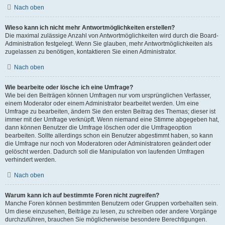
Nach oben
Wieso kann ich nicht mehr Antwortmöglichkeiten erstellen?
Die maximal zulässige Anzahl von Antwortmöglichkeiten wird durch die Board-
Administration festgelegt. Wenn Sie glauben, mehr Antwortmöglichkeiten als
zugelassen zu benötigen, kontaktieren Sie einen Administrator.
Nach oben
Wie bearbeite oder lösche ich eine Umfrage?
Wie bei den Beiträgen können Umfragen nur vom ursprünglichen Verfasser,
einem Moderator oder einem Administrator bearbeitet werden. Um eine
Umfrage zu bearbeiten, ändern Sie den ersten Beitrag des Themas; dieser ist
immer mit der Umfrage verknüpft. Wenn niemand eine Stimme abgegeben hat,
dann können Benutzer die Umfrage löschen oder die Umfrageoption
bearbeiten. Sollte allerdings schon ein Benutzer abgestimmt haben, so kann
die Umfrage nur noch von Moderatoren oder Administratoren geändert oder
gelöscht werden. Dadurch soll die Manipulation von laufenden Umfragen
verhindert werden.
Nach oben
Warum kann ich auf bestimmte Foren nicht zugreifen?
Manche Foren können bestimmten Benutzern oder Gruppen vorbehalten sein.
Um diese einzusehen, Beiträge zu lesen, zu schreiben oder andere Vorgänge
durchzuführen, brauchen Sie möglicherweise besondere Berechtigungen.