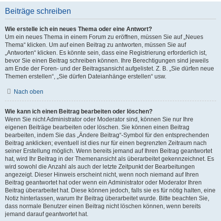
Beiträge schreiben
Wie erstelle ich ein neues Thema oder eine Antwort?
Um ein neues Thema in einem Forum zu eröffnen, müssen Sie auf „Neues
Thema“ klicken. Um auf einen Beitrag zu antworten, müssen Sie auf
„Antworten“ klicken. Es könnte sein, dass eine Registrierung erforderlich ist,
bevor Sie einen Beitrag schreiben können. Ihre Berechtigungen sind jeweils
am Ende der Foren- und der Beitragsansicht aufgelistet. Z. B. „Sie dürfen neue
Themen erstellen“, „Sie dürfen Dateianhänge erstellen“ usw.
Nach oben
Wie kann ich einen Beitrag bearbeiten oder löschen?
Wenn Sie nicht Administrator oder Moderator sind, können Sie nur Ihre
eigenen Beiträge bearbeiten oder löschen. Sie können einen Beitrag
bearbeiten, indem Sie das „Ändere Beitrag“-Symbol für den entsprechenden
Beitrag anklicken; eventuell ist dies nur für einen begrenzten Zeitraum nach
seiner Erstellung möglich. Wenn bereits jemand auf Ihren Beitrag geantwortet
hat, wird Ihr Beitrag in der Themenansicht als überarbeitet gekennzeichnet. Es
wird sowohl die Anzahl als auch der letzte Zeitpunkt der Bearbeitungen
angezeigt. Dieser Hinweis erscheint nicht, wenn noch niemand auf Ihren
Beitrag geantwortet hat oder wenn ein Administrator oder Moderator Ihren
Beitrag überarbeitet hat. Diese können jedoch, falls sie es für nötig halten, eine
Notiz hinterlassen, warum Ihr Beitrag überarbeitet wurde. Bitte beachten Sie,
dass normale Benutzer einen Beitrag nicht löschen können, wenn bereits
jemand darauf geantwortet hat.