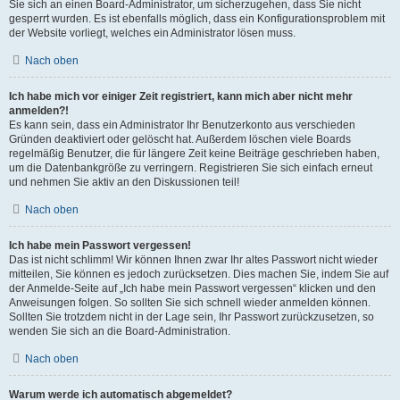
Sie sich an einen Board-Administrator, um sicherzugehen, dass Sie nicht
gesperrt wurden. Es ist ebenfalls möglich, dass ein Konfigurationsproblem mit
der Website vorliegt, welches ein Administrator lösen muss.
Nach oben
Ich habe mich vor einiger Zeit registriert, kann mich aber nicht mehr
anmelden?!
Es kann sein, dass ein Administrator Ihr Benutzerkonto aus verschieden
Gründen deaktiviert oder gelöscht hat. Außerdem löschen viele Boards
regelmäßig Benutzer, die für längere Zeit keine Beiträge geschrieben haben,
um die Datenbankgröße zu verringern. Registrieren Sie sich einfach erneut
und nehmen Sie aktiv an den Diskussionen teil!
Nach oben
Ich habe mein Passwort vergessen!
Das ist nicht schlimm! Wir können Ihnen zwar Ihr altes Passwort nicht wieder
mitteilen, Sie können es jedoch zurücksetzen. Dies machen Sie, indem Sie auf
der Anmelde-Seite auf „Ich habe mein Passwort vergessen“ klicken und den
Anweisungen folgen. So sollten Sie sich schnell wieder anmelden können.
Sollten Sie trotzdem nicht in der Lage sein, Ihr Passwort zurückzusetzen, so
wenden Sie sich an die Board-Administration.
Nach oben
Warum werde ich automatisch abgemeldet?