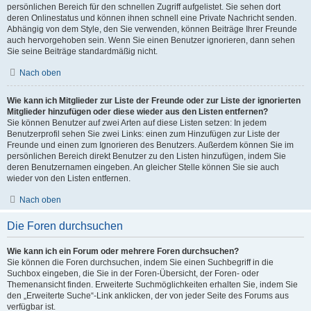
persönlichen Bereich für den schnellen Zugriff aufgelistet. Sie sehen dort
deren Onlinestatus und können ihnen schnell eine Private Nachricht senden.
Abhängig von dem Style, den Sie verwenden, können Beiträge Ihrer Freunde
auch hervorgehoben sein. Wenn Sie einen Benutzer ignorieren, dann sehen
Sie seine Beiträge standardmäßig nicht.
Nach oben
Wie kann ich Mitglieder zur Liste der Freunde oder zur Liste der ignorierten
Mitglieder hinzufügen oder diese wieder aus den Listen entfernen?
Sie können Benutzer auf zwei Arten auf diese Listen setzen: In jedem
Benutzerprofil sehen Sie zwei Links: einen zum Hinzufügen zur Liste der
Freunde und einen zum Ignorieren des Benutzers. Außerdem können Sie im
persönlichen Bereich direkt Benutzer zu den Listen hinzufügen, indem Sie
deren Benutzernamen eingeben. An gleicher Stelle können Sie sie auch
wieder von den Listen entfernen.
Nach oben
Die Foren durchsuchen
Wie kann ich ein Forum oder mehrere Foren durchsuchen?
Sie können die Foren durchsuchen, indem Sie einen Suchbegriff in die
Suchbox eingeben, die Sie in der Foren-Übersicht, der Foren- oder
Themenansicht finden. Erweiterte Suchmöglichkeiten erhalten Sie, indem Sie
den „Erweiterte Suche“-Link anklicken, der von jeder Seite des Forums aus
verfügbar ist.