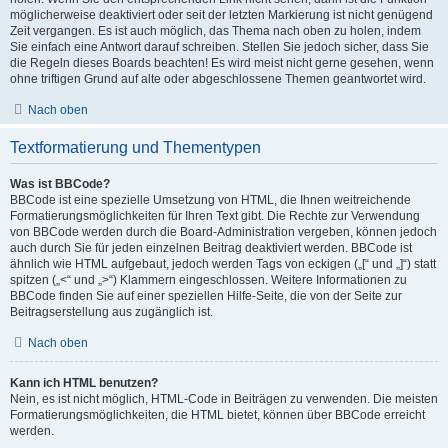
möglicherweise deaktiviert oder seit der letzten Markierung ist nicht genügend
Zeit vergangen. Es ist auch möglich, das Thema nach oben zu holen, indem
Sie einfach eine Antwort darauf schreiben. Stellen Sie jedoch sicher, dass Sie
die Regeln dieses Boards beachten! Es wird meist nicht gerne gesehen, wenn
ohne triftigen Grund auf alte oder abgeschlossene Themen geantwortet wird.
Nach oben
Textformatierung und Thementypen
Was ist BBCode?
BBCode ist eine spezielle Umsetzung von HTML, die Ihnen weitreichende
Formatierungsmöglichkeiten für Ihren Text gibt. Die Rechte zur Verwendung
von BBCode werden durch die Board-Administration vergeben, können jedoch
auch durch Sie für jeden einzelnen Beitrag deaktiviert werden. BBCode ist
ähnlich wie HTML aufgebaut, jedoch werden Tags von eckigen („[“ und „]“) statt
spitzen („<“ und „>“) Klammern eingeschlossen. Weitere Informationen zu
BBCode finden Sie auf einer speziellen Hilfe-Seite, die von der Seite zur
Beitragserstellung aus zugänglich ist.
Nach oben
Kann ich HTML benutzen?
Nein, es ist nicht möglich, HTML-Code in Beiträgen zu verwenden. Die meisten
Formatierungsmöglichkeiten, die HTML bietet, können über BBCode erreicht
werden.