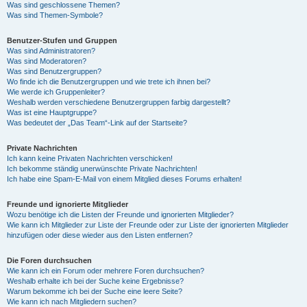
Was sind geschlossene Themen?
Was sind Themen-Symbole?
Benutzer-Stufen und Gruppen
Was sind Administratoren?
Was sind Moderatoren?
Was sind Benutzergruppen?
Wo finde ich die Benutzergruppen und wie trete ich ihnen bei?
Wie werde ich Gruppenleiter?
Weshalb werden verschiedene Benutzergruppen farbig dargestellt?
Was ist eine Hauptgruppe?
Was bedeutet der „Das Team“-Link auf der Startseite?
Private Nachrichten
Ich kann keine Privaten Nachrichten verschicken!
Ich bekomme ständig unerwünschte Private Nachrichten!
Ich habe eine Spam-E-Mail von einem Mitglied dieses Forums erhalten!
Freunde und ignorierte Mitglieder
Wozu benötige ich die Listen der Freunde und ignorierten Mitglieder?
Wie kann ich Mitglieder zur Liste der Freunde oder zur Liste der ignorierten Mitglieder
hinzufügen oder diese wieder aus den Listen entfernen?
Die Foren durchsuchen
Wie kann ich ein Forum oder mehrere Foren durchsuchen?
Weshalb erhalte ich bei der Suche keine Ergebnisse?
Warum bekomme ich bei der Suche eine leere Seite?
Wie kann ich nach Mitgliedern suchen?