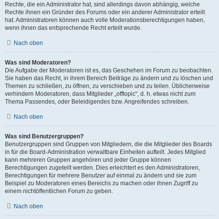
Rechte, die ein Administrator hat, sind allerdings davon abhängig, welche
Rechte ihnen ein Gründer des Forums oder ein anderer Administrator erteilt
hat. Administratoren können auch volle Moderationsberechtigungen haben,
wenn ihnen das entsprechende Recht erteilt wurde.
Nach oben
Was sind Moderatoren?
Die Aufgabe der Moderatoren ist es, das Geschehen im Forum zu beobachten.
Sie haben das Recht, in ihrem Bereich Beiträge zu ändern und zu löschen und
Themen zu schließen, zu öffnen, zu verschieben und zu teilen. Üblicherweise
verhindern Moderatoren, dass Mitglieder „offtopic“, d. h. etwas nicht zum
Thema Passendes, oder Beleidigendes bzw. Angreifendes schreiben.
Nach oben
Was sind Benutzergruppen?
Benutzergruppen sind Gruppen von Mitgliedern, die die Mitglieder des Boards
in für die Board-Administration verwaltbare Einheiten aufteilt. Jedes Mitglied
kann mehreren Gruppen angehören und jeder Gruppe können
Berechtigungen zugeteilt werden. Dies erleichtert es den Administratoren,
Berechtigungen für mehrere Benutzer auf einmal zu ändern und sie zum
Beispiel zu Moderatoren eines Bereichs zu machen oder ihnen Zugriff zu
einem nichtöffentlichen Forum zu geben.
Nach oben