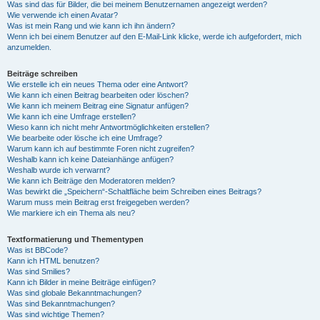
Was sind das für Bilder, die bei meinem Benutzernamen angezeigt werden?
Wie verwende ich einen Avatar?
Was ist mein Rang und wie kann ich ihn ändern?
Wenn ich bei einem Benutzer auf den E-Mail-Link klicke, werde ich aufgefordert, mich
anzumelden.
Beiträge schreiben
Wie erstelle ich ein neues Thema oder eine Antwort?
Wie kann ich einen Beitrag bearbeiten oder löschen?
Wie kann ich meinem Beitrag eine Signatur anfügen?
Wie kann ich eine Umfrage erstellen?
Wieso kann ich nicht mehr Antwortmöglichkeiten erstellen?
Wie bearbeite oder lösche ich eine Umfrage?
Warum kann ich auf bestimmte Foren nicht zugreifen?
Weshalb kann ich keine Dateianhänge anfügen?
Weshalb wurde ich verwarnt?
Wie kann ich Beiträge den Moderatoren melden?
Was bewirkt die „Speichern“-Schaltfläche beim Schreiben eines Beitrags?
Warum muss mein Beitrag erst freigegeben werden?
Wie markiere ich ein Thema als neu?
Textformatierung und Thementypen
Was ist BBCode?
Kann ich HTML benutzen?
Was sind Smilies?
Kann ich Bilder in meine Beiträge einfügen?
Was sind globale Bekanntmachungen?
Was sind Bekanntmachungen?
Was sind wichtige Themen?