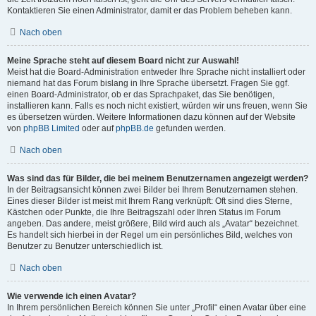
Kontaktieren Sie einen Administrator, damit er das Problem beheben kann.
Nach oben
Meine Sprache steht auf diesem Board nicht zur Auswahl!
Meist hat die Board-Administration entweder Ihre Sprache nicht installiert oder
niemand hat das Forum bislang in Ihre Sprache übersetzt. Fragen Sie ggf.
einen Board-Administrator, ob er das Sprachpaket, das Sie benötigen,
installieren kann. Falls es noch nicht existiert, würden wir uns freuen, wenn Sie
es übersetzen würden. Weitere Informationen dazu können auf der Website
von
phpBB Limited
oder auf
phpBB.de
gefunden werden.
Nach oben
Was sind das für Bilder, die bei meinem Benutzernamen angezeigt werden?
In der Beitragsansicht können zwei Bilder bei Ihrem Benutzernamen stehen.
Eines dieser Bilder ist meist mit Ihrem Rang verknüpft: Oft sind dies Sterne,
Kästchen oder Punkte, die Ihre Beitragszahl oder Ihren Status im Forum
angeben. Das andere, meist größere, Bild wird auch als „Avatar“ bezeichnet.
Es handelt sich hierbei in der Regel um ein persönliches Bild, welches von
Benutzer zu Benutzer unterschiedlich ist.
Nach oben
Wie verwende ich einen Avatar?
In Ihrem persönlichen Bereich können Sie unter „Profil“ einen Avatar über eine