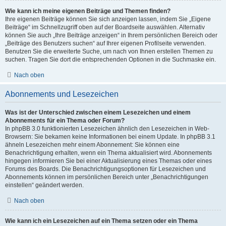
Wie kann ich meine eigenen Beiträge und Themen finden?
Ihre eigenen Beiträge können Sie sich anzeigen lassen, indem Sie „Eigene
Beiträge“ im Schnellzugriff oben auf der Boardseite auswählen. Alternativ
können Sie auch „Ihre Beiträge anzeigen“ in Ihrem persönlichen Bereich oder
„Beiträge des Benutzers suchen“ auf Ihrer eigenen Profilseite verwenden.
Benutzen Sie die erweiterte Suche, um nach von Ihnen erstellen Themen zu
suchen. Tragen Sie dort die entsprechenden Optionen in die Suchmaske ein.
Nach oben
Abonnements und Lesezeichen
Was ist der Unterschied zwischen einem Lesezeichen und einem
Abonnements für ein Thema oder Forum?
In phpBB 3.0 funktionierten Lesezeichen ähnlich den Lesezeichen in Web-
Browsern: Sie bekamen keine Informationen bei einem Update. In phpBB 3.1
ähneln Lesezeichen mehr einem Abonnement: Sie können eine
Benachrichtigung erhalten, wenn ein Thema aktualisiert wird. Abonnements
hingegen informieren Sie bei einer Aktualisierung eines Themas oder eines
Forums des Boards. Die Benachrichtigungsoptionen für Lesezeichen und
Abonnements können im persönlichen Bereich unter „Benachrichtigungen
einstellen“ geändert werden.
Nach oben
Wie kann ich ein Lesezeichen auf ein Thema setzen oder ein Thema