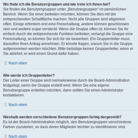
Wo finde ich die Benutzergruppen und wie trete ich ihnen bei?
Sie finden die Benutzergruppen unter „Benutzergruppen“ im persönlichen
Bereich. Wenn Sie einer beitreten möchten, können Sie dies mit der
entsprechenden Schaltfläche machen. Nicht alle Gruppen sind allgemein
offen. Einige erfordern erst eine Freischaltung, andere können geschlossen
sein und weitere sogar versteckt. Wenn die Gruppe offen ist, können Sie ihr
einfach durch die entsprechende Funktion beitreten; verlangt die Gruppe eine
Freischaltung, so können Sie sich für sie bewerben. Ein Gruppenleiter muss
daraufhin Ihren Antrag annehmen. Er könnte fragen, warum Sie in die Gruppe
aufgenommen werden möchten. Bitte belästige keinen Gruppenleiter, wenn er
Sie ablehnt, er wird einen Grund dafür haben.
Nach oben
Wie werde ich Gruppenleiter?
Der Leiter einer Gruppe wird normalerweise durch die Board-Administration
festgelegt, wenn die Gruppe erstellt wird. Wenn Sie eine eigene
Benutzergruppe erstellen möchten, dann sollten Sie einen Administrator
kontaktieren.
Nach oben
Weshalb werden verschiedene Benutzergruppen farbig dargestellt?
Es ist der Board-Administration möglich, den Benutzergruppen verschiedene
Farben zuzuteilen, so dass deren Mitglieder leichter zu identifizieren sind.
Nach oben