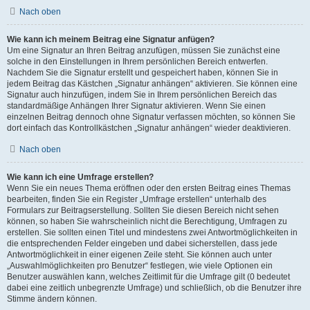
Nach oben
Wie kann ich meinem Beitrag eine Signatur anfügen?
Um eine Signatur an Ihren Beitrag anzufügen, müssen Sie zunächst eine
solche in den Einstellungen in Ihrem persönlichen Bereich entwerfen.
Nachdem Sie die Signatur erstellt und gespeichert haben, können Sie in
jedem Beitrag das Kästchen „Signatur anhängen“ aktivieren. Sie können eine
Signatur auch hinzufügen, indem Sie in Ihrem persönlichen Bereich das
standardmäßige Anhängen Ihrer Signatur aktivieren. Wenn Sie einen
einzelnen Beitrag dennoch ohne Signatur verfassen möchten, so können Sie
dort einfach das Kontrollkästchen „Signatur anhängen“ wieder deaktivieren.
Nach oben
Wie kann ich eine Umfrage erstellen?
Wenn Sie ein neues Thema eröffnen oder den ersten Beitrag eines Themas
bearbeiten, finden Sie ein Register „Umfrage erstellen“ unterhalb des
Formulars zur Beitragserstellung. Sollten Sie diesen Bereich nicht sehen
können, so haben Sie wahrscheinlich nicht die Berechtigung, Umfragen zu
erstellen. Sie sollten einen Titel und mindestens zwei Antwortmöglichkeiten in
die entsprechenden Felder eingeben und dabei sicherstellen, dass jede
Antwortmöglichkeit in einer eigenen Zeile steht. Sie können auch unter
„Auswahlmöglichkeiten pro Benutzer“ festlegen, wie viele Optionen ein
Benutzer auswählen kann, welches Zeitlimit für die Umfrage gilt (0 bedeutet
dabei eine zeitlich unbegrenzte Umfrage) und schließlich, ob die Benutzer ihre
Stimme ändern können.