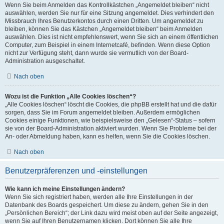
Wenn Sie beim Anmelden das Kontrollkästchen „Angemeldet bleiben“ nicht
auswählen, werden Sie nur für eine Sitzung angemeldet. Dies verhindert den
Missbrauch Ihres Benutzerkontos durch einen Dritten. Um angemeldet zu
bleiben, können Sie das Kästchen „Angemeldet bleiben“ beim Anmelden
auswählen. Dies ist nicht empfehlenswert, wenn Sie sich an einem öffentlichen
Computer, zum Beispiel in einem Internetcafé, befinden. Wenn diese Option
nicht zur Verfügung steht, dann wurde sie vermutlich von der Board-
Administration ausgeschaltet.
Nach oben
Wozu ist die Funktion „Alle Cookies löschen“?
„Alle Cookies löschen“ löscht die Cookies, die phpBB erstellt hat und die dafür
sorgen, dass Sie im Forum angemeldet bleiben. Außerdem ermöglichen
Cookies einige Funktionen, wie beispielsweise den „Gelesen“-Status – sofern
sie von der Board-Administration aktiviert wurden. Wenn Sie Probleme bei der
An- oder Abmeldung haben, kann es helfen, wenn Sie die Cookies löschen.
Nach oben
Benutzerpräferenzen und -einstellungen
Wie kann ich meine Einstellungen ändern?
Wenn Sie sich registriert haben, werden alle Ihre Einstellungen in der
Datenbank des Boards gespeichert. Um diese zu ändern, gehen Sie in den
„Persönlichen Bereich“; der Link dazu wird meist oben auf der Seite angezeigt,
wenn Sie auf Ihren Benutzernamen klicken. Dort können Sie alle Ihre