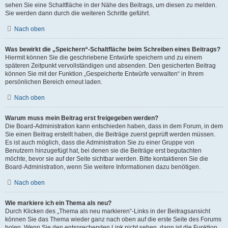
sehen Sie eine Schaltfläche in der Nähe des Beitrags, um diesen zu melden.
Sie werden dann durch die weiteren Schritte geführt.
Nach oben
Was bewirkt die „Speichern“-Schaltfläche beim Schreiben eines Beitrags?
Hiermit können Sie die geschriebene Entwürfe speichern und zu einem
späteren Zeitpunkt vervollständigen und absenden. Den gesicherten Beitrag
können Sie mit der Funktion „Gespeicherte Entwürfe verwalten“ in Ihrem
persönlichen Bereich erneut laden.
Nach oben
Warum muss mein Beitrag erst freigegeben werden?
Die Board-Administration kann entschieden haben, dass in dem Forum, in dem
Sie einen Beitrag erstellt haben, die Beiträge zuerst geprüft werden müssen.
Es ist auch möglich, dass die Administration Sie zu einer Gruppe von
Benutzern hinzugefügt hat, bei denen sie die Beiträge erst begutachten
möchte, bevor sie auf der Seite sichtbar werden. Bitte kontaktieren Sie die
Board-Administration, wenn Sie weitere Informationen dazu benötigen.
Nach oben
Wie markiere ich ein Thema als neu?
Durch Klicken des „Thema als neu markieren“-Links in der Beitragsansicht
können Sie das Thema wieder ganz nach oben auf die erste Seite des Forums
holen. Wenn Sie den entsprechenden Link nicht sehen, dann ist die Funktion