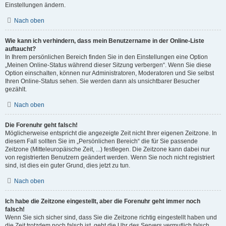
Einstellungen ändern.
Nach oben
Wie kann ich verhindern, dass mein Benutzername in der Online-Liste
auftaucht?
In Ihrem persönlichen Bereich finden Sie in den Einstellungen eine Option
„Meinen Online-Status während dieser Sitzung verbergen“. Wenn Sie diese
Option einschalten, können nur Administratoren, Moderatoren und Sie selbst
Ihren Online-Status sehen. Sie werden dann als unsichtbarer Besucher
gezählt.
Nach oben
Die Forenuhr geht falsch!
Möglicherweise entspricht die angezeigte Zeit nicht Ihrer eigenen Zeitzone. In
diesem Fall sollten Sie im „Persönlichen Bereich“ die für Sie passende
Zeitzone (Mitteleuropäische Zeit, ...) festlegen. Die Zeitzone kann dabei nur
von registrierten Benutzern geändert werden. Wenn Sie noch nicht registriert
sind, ist dies ein guter Grund, dies jetzt zu tun.
Nach oben
Ich habe die Zeitzone eingestellt, aber die Forenuhr geht immer noch
falsch!
Wenn Sie sich sicher sind, dass Sie die Zeitzone richtig eingestellt haben und
die Zeit trotzdem noch falsch ist, geht die Uhr des Servers vermutlich falsch.