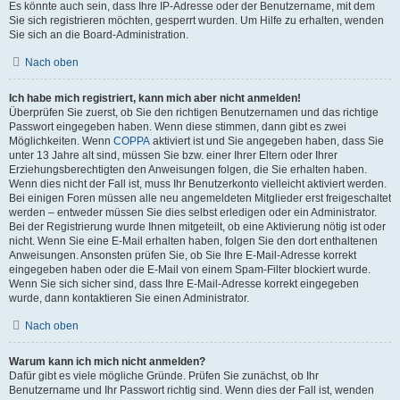
Es könnte auch sein, dass Ihre IP-Adresse oder der Benutzername, mit dem
Sie sich registrieren möchten, gesperrt wurden. Um Hilfe zu erhalten, wenden
Sie sich an die Board-Administration.
Nach oben
Ich habe mich registriert, kann mich aber nicht anmelden!
Überprüfen Sie zuerst, ob Sie den richtigen Benutzernamen und das richtige
Passwort eingegeben haben. Wenn diese stimmen, dann gibt es zwei
Möglichkeiten. Wenn
COPPA
aktiviert ist und Sie angegeben haben, dass Sie
unter 13 Jahre alt sind, müssen Sie bzw. einer Ihrer Eltern oder Ihrer
Erziehungsberechtigten den Anweisungen folgen, die Sie erhalten haben.
Wenn dies nicht der Fall ist, muss Ihr Benutzerkonto vielleicht aktiviert werden.
Bei einigen Foren müssen alle neu angemeldeten Mitglieder erst freigeschaltet
werden – entweder müssen Sie dies selbst erledigen oder ein Administrator.
Bei der Registrierung wurde Ihnen mitgeteilt, ob eine Aktivierung nötig ist oder
nicht. Wenn Sie eine E-Mail erhalten haben, folgen Sie den dort enthaltenen
Anweisungen. Ansonsten prüfen Sie, ob Sie Ihre E-Mail-Adresse korrekt
eingegeben haben oder die E-Mail von einem Spam-Filter blockiert wurde.
Wenn Sie sich sicher sind, dass Ihre E-Mail-Adresse korrekt eingegeben
wurde, dann kontaktieren Sie einen Administrator.
Nach oben
Warum kann ich mich nicht anmelden?
Dafür gibt es viele mögliche Gründe. Prüfen Sie zunächst, ob Ihr
Benutzername und Ihr Passwort richtig sind. Wenn dies der Fall ist, wenden