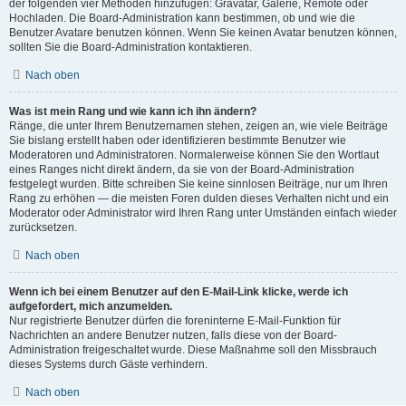
der folgenden vier Methoden hinzufügen: Gravatar, Galerie, Remote oder
Hochladen. Die Board-Administration kann bestimmen, ob und wie die
Benutzer Avatare benutzen können. Wenn Sie keinen Avatar benutzen können,
sollten Sie die Board-Administration kontaktieren.
Nach oben
Was ist mein Rang und wie kann ich ihn ändern?
Ränge, die unter Ihrem Benutzernamen stehen, zeigen an, wie viele Beiträge
Sie bislang erstellt haben oder identifizieren bestimmte Benutzer wie
Moderatoren und Administratoren. Normalerweise können Sie den Wortlaut
eines Ranges nicht direkt ändern, da sie von der Board-Administration
festgelegt wurden. Bitte schreiben Sie keine sinnlosen Beiträge, nur um Ihren
Rang zu erhöhen — die meisten Foren dulden dieses Verhalten nicht und ein
Moderator oder Administrator wird Ihren Rang unter Umständen einfach wieder
zurücksetzen.
Nach oben
Wenn ich bei einem Benutzer auf den E-Mail-Link klicke, werde ich
aufgefordert, mich anzumelden.
Nur registrierte Benutzer dürfen die foreninterne E-Mail-Funktion für
Nachrichten an andere Benutzer nutzen, falls diese von der Board-
Administration freigeschaltet wurde. Diese Maßnahme soll den Missbrauch
dieses Systems durch Gäste verhindern.
Nach oben