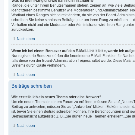
Was ist mein Rang und wie kann ich ihn ändern?
Ränge, die unter Ihrem Benutzernamen stehen, zeigen an, wie viele Beiträge
identifizieren bestimmte Benutzer wie Moderatoren und Administratoren. 
Wortlaut eines Ranges nicht direkt ändern, da sie von der Board-Administrat
schreiben Sie keine sinnlosen Beiträge, nur um Ihren Rang zu erhöhen — 
Verhalten nicht und ein Moderator oder Administrator wird Ihren Rang unte
zurücksetzen.
Nach oben
Wenn ich bei einem Benutzer auf den E-Mail-Link klicke, werde ich aufg
Nur registrierte Benutzer dürfen die foreninterne E-Mail-Funktion für Nachr
falls diese von der Board-Administration freigeschaltet wurde. Diese Maßn
Systems durch Gäste verhindern.
Nach oben
Beiträge schreiben
Wie erstelle ich ein neues Thema oder eine Antwort?
Um ein neues Thema in einem Forum zu eröffnen, müssen Sie auf „Neues T
Beitrag zu antworten, müssen Sie auf „Antworten“ klicken. Es könnte sein, d
ist, bevor Sie einen Beitrag schreiben können. Ihre Berechtigungen sind j
Beitragsansicht aufgelistet. Z. B. „Sie dürfen neue Themen erstellen“, „Sie 
Nach oben