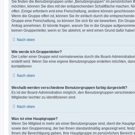
Sie finden die Benutzergruppen unter „Benutzergruppen“ im persönlichen B
möchten, können Sie dies mit der entsprechenden Schaltfläche machen. Ni
offen. Einige erfordern erst eine Freischaltung, andere können geschlossen 
Wenn die Gruppe offen ist, können Sie ihr einfach durch die entsprechende F
Gruppe eine Freischaltung, so können Sie sich für sie bewerben. Ein Grupp
Antrag annehmen. Er könnte fragen, warum Sie in die Gruppe aufgenommen
keinen Gruppenleiter, wenn er Sie ablehnt, er wird einen Grund dafür haben
Nach oben
Wie werde ich Gruppenleiter?
Der Leiter einer Gruppe wird normalerweise durch die Board-Administration
erstellt wird. Wenn Sie eine eigene Benutzergruppe erstellen möchten, dann
kontaktieren.
Nach oben
Weshalb werden verschiedene Benutzergruppen farbig dargestellt?
Es ist der Board-Administration möglich, den Benutzergruppen verschieden
Mitglieder leichter zu identifizieren sind.
Nach oben
Was ist eine Hauptgruppe?
Wenn Sie Mitglied in mehr als einer Benutzergruppe sind, dient die Haupt
sowie den Gruppenrang, der bei Ihnen standardmäßig angezeigt wird, festz
Ihnen die Berechtigung geben, Ihre Hauptgruppe im persönlichen Bereich s