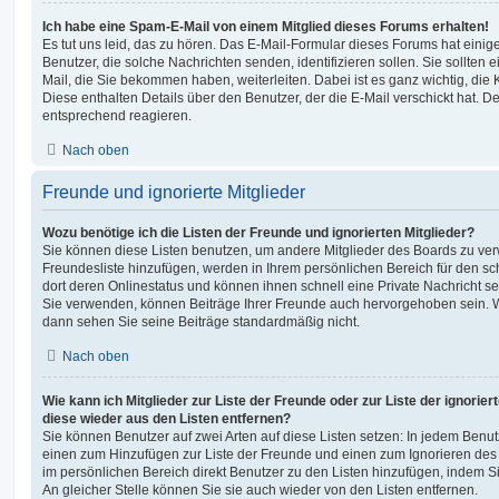
Ich habe eine Spam-E-Mail von einem Mitglied dieses Forums erhalten!
Es tut uns leid, das zu hören. Das E-Mail-Formular dieses Forums hat einig
Benutzer, die solche Nachrichten senden, identifizieren sollen. Sie sollten 
Mail, die Sie bekommen haben, weiterleiten. Dabei ist es ganz wichtig, die
Diese enthalten Details über den Benutzer, der die E-Mail verschickt hat. D
entsprechend reagieren.
Nach oben
Freunde und ignorierte Mitglieder
Wozu benötige ich die Listen der Freunde und ignorierten Mitglieder?
Sie können diese Listen benutzen, um andere Mitglieder des Boards zu verwa
Freundesliste hinzufügen, werden in Ihrem persönlichen Bereich für den schn
dort deren Onlinestatus und können ihnen schnell eine Private Nachricht 
Sie verwenden, können Beiträge Ihrer Freunde auch hervorgehoben sein. W
dann sehen Sie seine Beiträge standardmäßig nicht.
Nach oben
Wie kann ich Mitglieder zur Liste der Freunde oder zur Liste der ignorier
diese wieder aus den Listen entfernen?
Sie können Benutzer auf zwei Arten auf diese Listen setzen: In jedem Benutz
einen zum Hinzufügen zur Liste der Freunde und einen zum Ignorieren de
im persönlichen Bereich direkt Benutzer zu den Listen hinzufügen, indem
An gleicher Stelle können Sie sie auch wieder von den Listen entfernen.