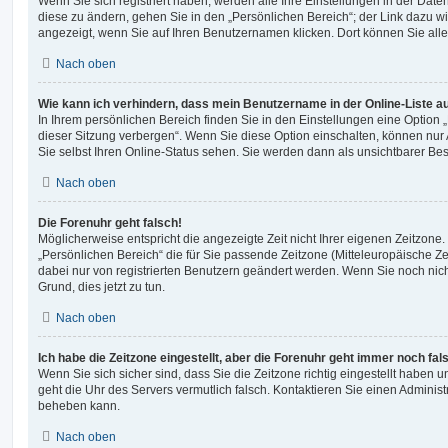
Wenn Sie sich registriert haben, werden alle Ihre Einstellungen in der Da
diese zu ändern, gehen Sie in den „Persönlichen Bereich“; der Link dazu wi
angezeigt, wenn Sie auf Ihren Benutzernamen klicken. Dort können Sie alle
Nach oben
Wie kann ich verhindern, dass mein Benutzername in der Online-Liste a
In Ihrem persönlichen Bereich finden Sie in den Einstellungen eine Option
dieser Sitzung verbergen“. Wenn Sie diese Option einschalten, können nur
Sie selbst Ihren Online-Status sehen. Sie werden dann als unsichtbarer Be
Nach oben
Die Forenuhr geht falsch!
Möglicherweise entspricht die angezeigte Zeit nicht Ihrer eigenen Zeitzone. 
„Persönlichen Bereich“ die für Sie passende Zeitzone (Mitteleuropäische Zeit
dabei nur von registrierten Benutzern geändert werden. Wenn Sie noch nicht re
Grund, dies jetzt zu tun.
Nach oben
Ich habe die Zeitzone eingestellt, aber die Forenuhr geht immer noch fal
Wenn Sie sich sicher sind, dass Sie die Zeitzone richtig eingestellt haben un
geht die Uhr des Servers vermutlich falsch. Kontaktieren Sie einen Administ
beheben kann.
Nach oben