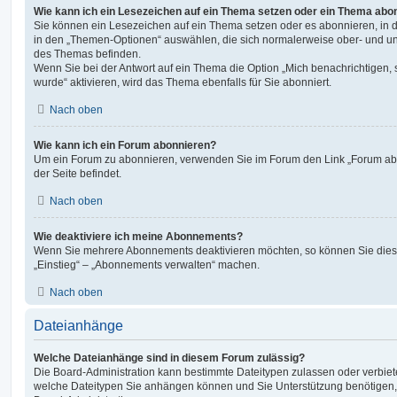
Wie kann ich ein Lesezeichen auf ein Thema setzen oder ein Thema abo
Sie können ein Lesezeichen auf ein Thema setzen oder es abonnieren, in 
in den „Themen-Optionen“ auswählen, die sich normalerweise ober- und un
des Themas befinden.
Wenn Sie bei der Antwort auf ein Thema die Option „Mich benachrichtigen,
wurde“ aktivieren, wird das Thema ebenfalls für Sie abonniert.
Nach oben
Wie kann ich ein Forum abonnieren?
Um ein Forum zu abonnieren, verwenden Sie im Forum den Link „Forum abo
der Seite befindet.
Nach oben
Wie deaktiviere ich meine Abonnements?
Wenn Sie mehrere Abonnements deaktivieren möchten, so können Sie dies 
„Einstieg“ – „Abonnements verwalten“ machen.
Nach oben
Dateianhänge
Welche Dateianhänge sind in diesem Forum zulässig?
Die Board-Administration kann bestimmte Dateitypen zulassen oder verbieten.
welche Dateitypen Sie anhängen können und Sie Unterstützung benötigen, 