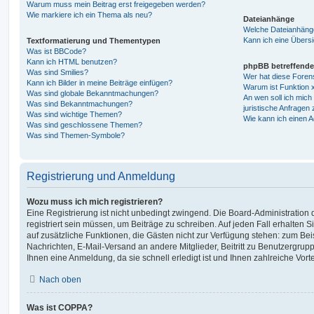
Warum muss mein Beitrag erst freigegeben werden?
Wie markiere ich ein Thema als neu?
Dateianhänge
Welche Dateianhänge
Kann ich eine Übersi
Textformatierung und Thementypen
Was ist BBCode?
Kann ich HTML benutzen?
phpBB betreffende
Was sind Smilies?
Wer hat diese Foren
Kann ich Bilder in meine Beiträge einfügen?
Warum ist Funktion x
Was sind globale Bekanntmachungen?
An wen soll ich mic
Was sind Bekanntmachungen?
juristische Anfragen
Was sind wichtige Themen?
Wie kann ich einen A
Was sind geschlossene Themen?
Was sind Themen-Symbole?
Registrierung und Anmeldung
Wozu muss ich mich registrieren?
Eine Registrierung ist nicht unbedingt zwingend. Die Board-Administration
registriert sein müssen, um Beiträge zu schreiben. Auf jeden Fall erhalten Sie 
auf zusätzliche Funktionen, die Gästen nicht zur Verfügung stehen: zum Beis
Nachrichten, E-Mail-Versand an andere Mitglieder, Beitritt zu Benutzergrup
Ihnen eine Anmeldung, da sie schnell erledigt ist und Ihnen zahlreiche Vortei
Nach oben
Was ist COPPA?