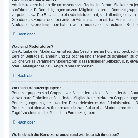
Administratoren haben die umfassendsten Rechte im Forum. Sie können jed
ausführen; z. B. Berechtigungen setzen, Mitglieder sperren, Benutzergrupp
vergeben usw. Die Rechte, die ein Administrator hat, sind allerdings davo
Gründer des Forums oder ein anderer Administrator erteilt hat. Administrat
Moderationsberechtigungen haben, wenn ihnen das entsprechende Recht er
Nach oben
Was sind Moderatoren?
Die Aufgabe der Moderatoren ist es, das Geschehen im Forum zu beobachte
Bereich Beiträge zu ändern und zu löschen und Themen zu schließen, zu öff
Üblicherweise verhindern Moderatoren, dass Mitglieder „offtopic“, d. h. e
oder Beleidigendes bzw. Angreifendes schreiben.
Nach oben
Was sind Benutzergruppen?
Benutzergruppen sind Gruppen von Mitgliedern, die die Mitglieder des Board
verwaltbare Einheiten aufteilt. Jedes Mitglied kann mehreren Gruppen an
Berechtigungen zugeteilt werden. Dies erleichtert es den Administratoren,
Benutzer auf einmal zu ändern und sie zum Beispiel zu Moderatoren eines
Zugriff zu einem nichtöffentlichen Forum zu geben.
Nach oben
Wo finde ich die Benutzergruppen und wie trete ich ihnen bei?