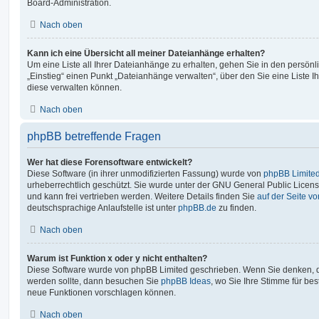
Board-Administration.
Nach oben
Kann ich eine Übersicht all meiner Dateianhänge erhalten?
Um eine Liste all Ihrer Dateianhänge zu erhalten, gehen Sie in den persönli
„Einstieg“ einen Punkt „Dateianhänge verwalten“, über den Sie eine Liste 
diese verwalten können.
Nach oben
phpBB betreffende Fragen
Wer hat diese Forensoftware entwickelt?
Diese Software (in ihrer unmodifizierten Fassung) wurde von
phpBB Limite
urheberrechtlich geschützt. Sie wurde unter der GNU General Public License
und kann frei vertrieben werden. Weitere Details finden Sie
auf der Seite v
deutschsprachige Anlaufstelle ist unter
phpBB.de
zu finden.
Nach oben
Warum ist Funktion x oder y nicht enthalten?
Diese Software wurde von phpBB Limited geschrieben. Wenn Sie denken, d
werden sollte, dann besuchen Sie
phpBB Ideas
, wo Sie Ihre Stimme für b
neue Funktionen vorschlagen können.
Nach oben