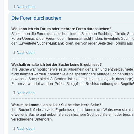
Nach oben
Die Foren durchsuchen
Wie kann ich ein Forum oder mehrere Foren durchsuchen?
Sie können die Foren durchsuchen, indem Sie einen Suchbegriff in die Suc
Foren-Übersicht, der Foren- oder Themenansicht finden. Erweiterte Suchmö
den „Erweiterte Suche“-Link anklicken, der von jeder Seite des Forums aus v
Nach oben
Weshalb erhalte ich bei der Suche keine Ergebnisse?
Ihre Suche war möglicherweise zu allgemein gehalten und enthielt zu viel
nicht indiziert werden. Stellen Sie eine spezifischere Anfrage und benutzen 
erweiterte Suche bietet. Außerdem ist es natürlich auch möglich, dass Ihr(e)
Forum verwendet wurden. Prüfen Sie ggf. die Rechtschreibung der Begriffe!
Nach oben
Warum bekomme ich bei der Suche eine leere Seite?
Ihre Suche lieferte zu viele Ergebnisse, somit konnte der Webserver sie nic
erweiterte Suche und geben Sie spezifischere Suchbegriffe ein oder besch
verschiedene Unterforen.
Nach oben