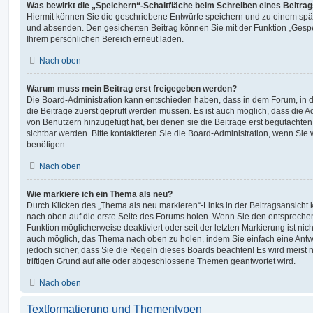
Was bewirkt die „Speichern“-Schaltfläche beim Schreiben eines Beitra
Hiermit können Sie die geschriebene Entwürfe speichern und zu einem spät
und absenden. Den gesicherten Beitrag können Sie mit der Funktion „Gespe
Ihrem persönlichen Bereich erneut laden.
Nach oben
Warum muss mein Beitrag erst freigegeben werden?
Die Board-Administration kann entschieden haben, dass in dem Forum, in de
die Beiträge zuerst geprüft werden müssen. Es ist auch möglich, dass die A
von Benutzern hinzugefügt hat, bei denen sie die Beiträge erst begutachten
sichtbar werden. Bitte kontaktieren Sie die Board-Administration, wenn Sie
benötigen.
Nach oben
Wie markiere ich ein Thema als neu?
Durch Klicken des „Thema als neu markieren“-Links in der Beitragsansich
nach oben auf die erste Seite des Forums holen. Wenn Sie den entsprechen
Funktion möglicherweise deaktiviert oder seit der letzten Markierung ist nic
auch möglich, das Thema nach oben zu holen, indem Sie einfach eine Antwo
jedoch sicher, dass Sie die Regeln dieses Boards beachten! Es wird meist
triftigen Grund auf alte oder abgeschlossene Themen geantwortet wird.
Nach oben
Textformatierung und Thementypen