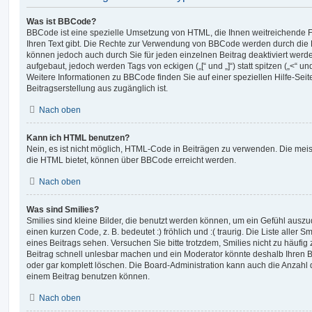
Was ist BBCode?
BBCode ist eine spezielle Umsetzung von HTML, die Ihnen weitreichende F
Ihren Text gibt. Die Rechte zur Verwendung von BBCode werden durch die 
können jedoch auch durch Sie für jeden einzelnen Beitrag deaktiviert wer
aufgebaut, jedoch werden Tags von eckigen („[“ und „]“) statt spitzen („<“ 
Weitere Informationen zu BBCode finden Sie auf einer speziellen Hilfe-Seite
Beitragserstellung aus zugänglich ist.
Nach oben
Kann ich HTML benutzen?
Nein, es ist nicht möglich, HTML-Code in Beiträgen zu verwenden. Die mei
die HTML bietet, können über BBCode erreicht werden.
Nach oben
Was sind Smilies?
Smilies sind kleine Bilder, die benutzt werden können, um ein Gefühl auszu
einen kurzen Code, z. B. bedeutet :) fröhlich und :( traurig. Die Liste aller
eines Beitrags sehen. Versuchen Sie bitte trotzdem, Smilies nicht zu häufig
Beitrag schnell unlesbar machen und ein Moderator könnte deshalb Ihren 
oder gar komplett löschen. Die Board-Administration kann auch die Anzahl d
einem Beitrag benutzen können.
Nach oben