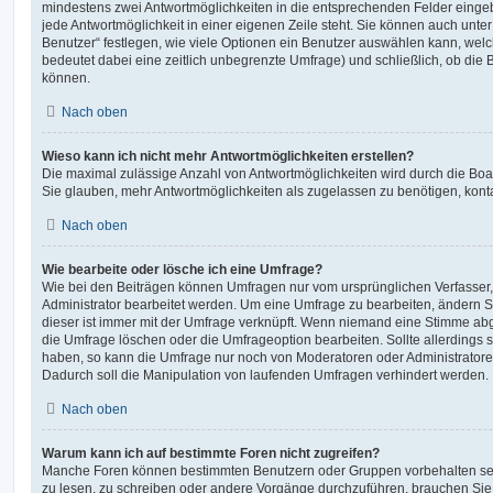
mindestens zwei Antwortmöglichkeiten in die entsprechenden Felder eingeb
jede Antwortmöglichkeit in einer eigenen Zeile steht. Sie können auch unt
Benutzer“ festlegen, wie viele Optionen ein Benutzer auswählen kann, welche
bedeutet dabei eine zeitlich unbegrenzte Umfrage) und schließlich, ob die
können.
Nach oben
Wieso kann ich nicht mehr Antwortmöglichkeiten erstellen?
Die maximal zulässige Anzahl von Antwortmöglichkeiten wird durch die Boa
Sie glauben, mehr Antwortmöglichkeiten als zugelassen zu benötigen, konta
Nach oben
Wie bearbeite oder lösche ich eine Umfrage?
Wie bei den Beiträgen können Umfragen nur vom ursprünglichen Verfasser
Administrator bearbeitet werden. Um eine Umfrage zu bearbeiten, ändern S
dieser ist immer mit der Umfrage verknüpft. Wenn niemand eine Stimme a
die Umfrage löschen oder die Umfrageoption bearbeiten. Sollte allerdings
haben, so kann die Umfrage nur noch von Moderatoren oder Administratore
Dadurch soll die Manipulation von laufenden Umfragen verhindert werden.
Nach oben
Warum kann ich auf bestimmte Foren nicht zugreifen?
Manche Foren können bestimmten Benutzern oder Gruppen vorbehalten sei
zu lesen, zu schreiben oder andere Vorgänge durchzuführen, brauchen Si