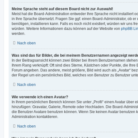
Meine Sprache steht auf diesem Board nicht zur Auswahl!
Meist hat die Board-Administration entweder Ihre Sprache nicht installiert
in Ihre Sprache übersetzt. Fragen Sie ggf. einen Board-Administrator, ob er
benötigen, installieren kann. Falls es noch nicht existiert, würden wir uns 
würden. Weitere Informationen dazu können auf der Website von
phpBB Li
werden.
Nach oben
Was sind das für Bilder, die bei meinem Benutzernamen angezeigt werd
In der Beitragsansicht können zwei Bilder bei Ihrem Benutzernamen stehen. E
Ihrem Rang verknüpft: Oft sind dies Sterne, Kästchen oder Punkte, die Ihre 
Forum angeben. Das andere, meist größere, Bild wird auch als „Avatar“ beze
der Regel um ein persönliches Bild, welches von Benutzer zu Benutzer unter
Nach oben
Wie verwende ich einen Avatar?
In Ihrem persönlichen Bereich können Sie unter „Profil“ einen Avatar über 
hinzufügen: Gravatar, Galerie, Remote oder Hochladen. Die Board-Adminis
die Benutzer Avatare benutzen können. Wenn Sie keinen Avatar benutzen kö
Administration kontaktieren.
Nach oben