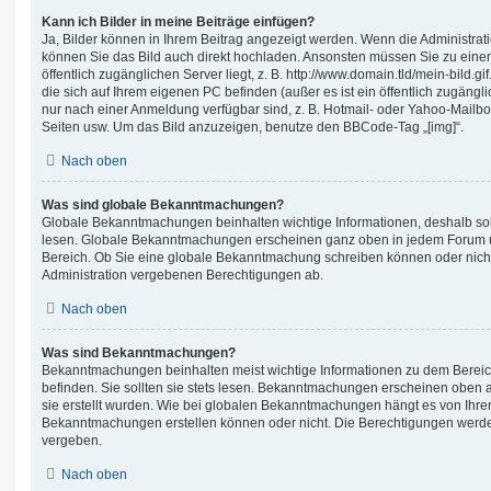
Kann ich Bilder in meine Beiträge einfügen?
Ja, Bilder können in Ihrem Beitrag angezeigt werden. Wenn die Administrat
können Sie das Bild auch direkt hochladen. Ansonsten müssen Sie zu einem
öffentlich zugänglichen Server liegt, z. B. http://www.domain.tld/mein-bild.gi
die sich auf Ihrem eigenen PC befinden (außer es ist ein öffentlich zugängli
nur nach einer Anmeldung verfügbar sind, z. B. Hotmail- oder Yahoo-Mailb
Seiten usw. Um das Bild anzuzeigen, benutze den BBCode-Tag „[img]“.
Nach oben
Was sind globale Bekanntmachungen?
Globale Bekanntmachungen beinhalten wichtige Informationen, deshalb soll
lesen. Globale Bekanntmachungen erscheinen ganz oben in jedem Forum un
Bereich. Ob Sie eine globale Bekanntmachung schreiben können oder nicht
Administration vergebenen Berechtigungen ab.
Nach oben
Was sind Bekanntmachungen?
Bekanntmachungen beinhalten meist wichtige Informationen zu dem Bereich
befinden. Sie sollten sie stets lesen. Bekanntmachungen erscheinen oben a
sie erstellt wurden. Wie bei globalen Bekanntmachungen hängt es von Ihre
Bekanntmachungen erstellen können oder nicht. Die Berechtigungen werde
vergeben.
Nach oben