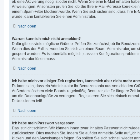
ob eine Aktivierung nötig ist oder nicht. Wenn Sie eine E-Mail erhalten habe
Anweisungen. Ansonsten prüfen Sie, ob Sie Ihre E-Mail-Adresse korrekt e
einem Spam-Filter blockiert wurde. Wenn Sie sich sicher sind, dass Ihre E
wurde, dann kontaktieren Sie einen Administrator.
Nach oben
Warum kann ich mich nicht anmelden?
Dafür gibt es viele mögliche Gründe. Prüfen Sie zunächst, ob Ihr Benutzerna
Wenn dies der Fall ist, wenden Sie sich an einen Board-Administrator, um s
gesperrt wurden. Es ist ebenfalls möglich, dass ein Konfigurationsproblem m
Administrator lösen muss.
Nach oben
Ich habe mich vor einiger Zeit registriert, kann mich aber nicht mehr an
Es kann sein, dass ein Administrator Ihr Benutzerkonto aus verschieden Grü
Außerdem löschen viele Boards regelmäßig Benutzer, die für längere Zeit 
um die Datenbankgröße zu verringern. Registrieren Sie sich einfach erneu
Diskussionen teil!
Nach oben
Ich habe mein Passwort vergessen!
Das ist nicht schlimm! Wir können Ihnen zwar Ihr altes Passwort nicht wiede
zurücksetzen. Dies machen Sie, indem Sie auf der Anmelde-Seite auf „Ich
klicken und den Anweisungen folgen. So sollten Sie sich schnell wieder a