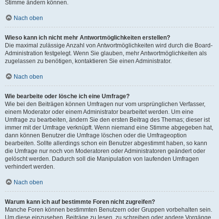
Stimme ändern können.
Nach oben
Wieso kann ich nicht mehr Antwortmöglichkeiten erstellen?
Die maximal zulässige Anzahl von Antwortmöglichkeiten wird durch die Board-
Administration festgelegt. Wenn Sie glauben, mehr Antwortmöglichkeiten als
zugelassen zu benötigen, kontaktieren Sie einen Administrator.
Nach oben
Wie bearbeite oder lösche ich eine Umfrage?
Wie bei den Beiträgen können Umfragen nur vom ursprünglichen Verfasser,
einem Moderator oder einem Administrator bearbeitet werden. Um eine
Umfrage zu bearbeiten, ändern Sie den ersten Beitrag des Themas; dieser ist
immer mit der Umfrage verknüpft. Wenn niemand eine Stimme abgegeben hat,
dann können Benutzer die Umfrage löschen oder die Umfrageoption
bearbeiten. Sollte allerdings schon ein Benutzer abgestimmt haben, so kann
die Umfrage nur noch von Moderatoren oder Administratoren geändert oder
gelöscht werden. Dadurch soll die Manipulation von laufenden Umfragen
verhindert werden.
Nach oben
Warum kann ich auf bestimmte Foren nicht zugreifen?
Manche Foren können bestimmten Benutzern oder Gruppen vorbehalten sein.
Um diese einzusehen, Beiträge zu lesen, zu schreiben oder andere Vorgänge