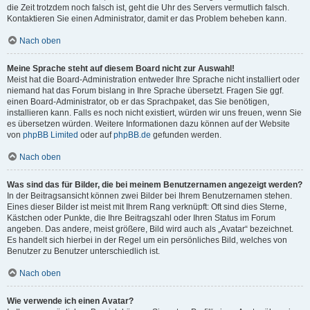
die Zeit trotzdem noch falsch ist, geht die Uhr des Servers vermutlich falsch.
Kontaktieren Sie einen Administrator, damit er das Problem beheben kann.
Nach oben
Meine Sprache steht auf diesem Board nicht zur Auswahl!
Meist hat die Board-Administration entweder Ihre Sprache nicht installiert oder
niemand hat das Forum bislang in Ihre Sprache übersetzt. Fragen Sie ggf.
einen Board-Administrator, ob er das Sprachpaket, das Sie benötigen,
installieren kann. Falls es noch nicht existiert, würden wir uns freuen, wenn Sie
es übersetzen würden. Weitere Informationen dazu können auf der Website
von
phpBB Limited
oder auf
phpBB.de
gefunden werden.
Nach oben
Was sind das für Bilder, die bei meinem Benutzernamen angezeigt werden?
In der Beitragsansicht können zwei Bilder bei Ihrem Benutzernamen stehen.
Eines dieser Bilder ist meist mit Ihrem Rang verknüpft: Oft sind dies Sterne,
Kästchen oder Punkte, die Ihre Beitragszahl oder Ihren Status im Forum
angeben. Das andere, meist größere, Bild wird auch als „Avatar“ bezeichnet.
Es handelt sich hierbei in der Regel um ein persönliches Bild, welches von
Benutzer zu Benutzer unterschiedlich ist.
Nach oben
Wie verwende ich einen Avatar?