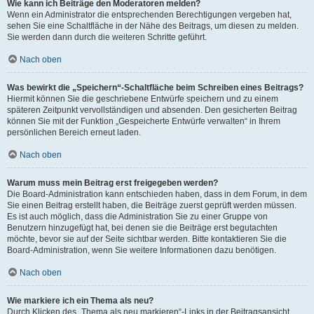
Wie kann ich Beiträge den Moderatoren melden?
Wenn ein Administrator die entsprechenden Berechtigungen vergeben hat,
sehen Sie eine Schaltfläche in der Nähe des Beitrags, um diesen zu melden.
Sie werden dann durch die weiteren Schritte geführt.
Nach oben
Was bewirkt die „Speichern“-Schaltfläche beim Schreiben eines Beitrags?
Hiermit können Sie die geschriebene Entwürfe speichern und zu einem
späteren Zeitpunkt vervollständigen und absenden. Den gesicherten Beitrag
können Sie mit der Funktion „Gespeicherte Entwürfe verwalten“ in Ihrem
persönlichen Bereich erneut laden.
Nach oben
Warum muss mein Beitrag erst freigegeben werden?
Die Board-Administration kann entschieden haben, dass in dem Forum, in dem
Sie einen Beitrag erstellt haben, die Beiträge zuerst geprüft werden müssen.
Es ist auch möglich, dass die Administration Sie zu einer Gruppe von
Benutzern hinzugefügt hat, bei denen sie die Beiträge erst begutachten
möchte, bevor sie auf der Seite sichtbar werden. Bitte kontaktieren Sie die
Board-Administration, wenn Sie weitere Informationen dazu benötigen.
Nach oben
Wie markiere ich ein Thema als neu?
Durch Klicken des „Thema als neu markieren“-Links in der Beitragsansicht