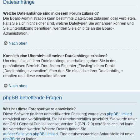
Dateianhänge
Welche Dateianhänge sind in diesem Forum zulässig?
Die Board-Administration kann bestimmte Dateitypen zulassen oder verbieten.
Falls Sie sich nicht sicher sind, welche Dateitypen Sie anhängen können und
Sie Unterstützung benötigen, wenden Sie sich bitte an die Board-
Administration.
Nach oben
Kann ich eine Übersicht all meiner Dateianhänge erhalten?
Um eine Liste all Ihrer Dateianhänge zu erhalten, gehen Sie in den
persönlichen Bereich. Dort finden Sie unter „Einstieg“ einen Punkt
„Dateianhänge verwalten“, über den Sie eine Liste Ihrer Dateianhänge
erhalten und diese verwalten können.
Nach oben
phpBB betreffende Fragen
Wer hat diese Forensoftware entwickelt?
Diese Software (in ihrer unmodifizierten Fassung) wurde von
phpBB Limited
entwickelt und veröffentlicht. Sie ist urheberrechtlich geschützt. Sie wurde unter
der GNU General Public License, Version 2 (GPL-2.0) veröffentlicht und kann
frei vertrieben werden. Weitere Details finden Sie
auf der Seite von phpBB Limited
. Eine deutschsprachige Anlaufstelle ist unter
phpBB.de
zu finden.