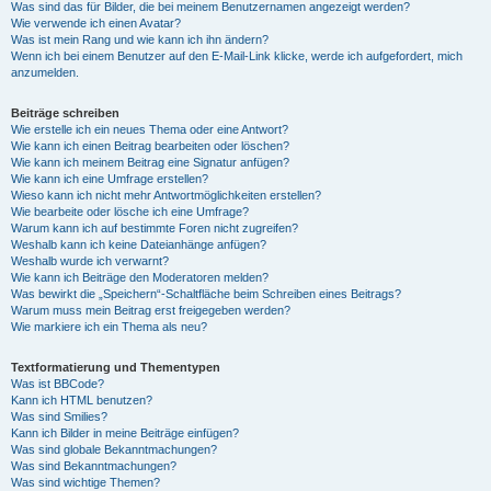
Was sind das für Bilder, die bei meinem Benutzernamen angezeigt werden?
Wie verwende ich einen Avatar?
Was ist mein Rang und wie kann ich ihn ändern?
Wenn ich bei einem Benutzer auf den E-Mail-Link klicke, werde ich aufgefordert, mich
anzumelden.
Beiträge schreiben
Wie erstelle ich ein neues Thema oder eine Antwort?
Wie kann ich einen Beitrag bearbeiten oder löschen?
Wie kann ich meinem Beitrag eine Signatur anfügen?
Wie kann ich eine Umfrage erstellen?
Wieso kann ich nicht mehr Antwortmöglichkeiten erstellen?
Wie bearbeite oder lösche ich eine Umfrage?
Warum kann ich auf bestimmte Foren nicht zugreifen?
Weshalb kann ich keine Dateianhänge anfügen?
Weshalb wurde ich verwarnt?
Wie kann ich Beiträge den Moderatoren melden?
Was bewirkt die „Speichern“-Schaltfläche beim Schreiben eines Beitrags?
Warum muss mein Beitrag erst freigegeben werden?
Wie markiere ich ein Thema als neu?
Textformatierung und Thementypen
Was ist BBCode?
Kann ich HTML benutzen?
Was sind Smilies?
Kann ich Bilder in meine Beiträge einfügen?
Was sind globale Bekanntmachungen?
Was sind Bekanntmachungen?
Was sind wichtige Themen?