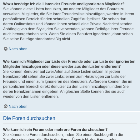
Wozu benötige ich die Listen der Freunde und ignorierten Mitglieder?
Sie können diese Listen benutzen, um andere Mitglieder des Boards zu
verwalten. Mitglieder, die Sie Ihrer Freundesliste hinzufügen, werden in Ihrem
persönlichen Bereich für den schnellen Zugriff aufgelistet. Sie sehen dort
deren Onlinestatus und können ihnen schnell eine Private Nachricht senden.
Abhängig von dem Style, den Sie verwenden, können Beiträge Ihrer Freunde
auch hervorgehoben sein. Wenn Sie einen Benutzer ignorieren, dann sehen
Sie seine Beiträge standardmäßig nicht.
Nach oben
Wie kann ich Mitglieder zur Liste der Freunde oder zur Liste der ignorierten
Mitglieder hinzufügen oder diese wieder aus den Listen entfernen?
Sie können Benutzer auf zwei Arten auf diese Listen setzen: In jedem
Benutzerprofil sehen Sie zwei Links: einen zum Hinzufügen zur Liste der
Freunde und einen zum Ignorieren des Benutzers. Außerdem können Sie im
persönlichen Bereich direkt Benutzer zu den Listen hinzufügen, indem Sie
deren Benutzernamen eingeben. An gleicher Stelle können Sie sie auch
wieder von den Listen entfernen.
Nach oben
Die Foren durchsuchen
Wie kann ich ein Forum oder mehrere Foren durchsuchen?
Sie können die Foren durchsuchen, indem Sie einen Suchbegriff in die
Suchbox eingeben, die Sie in der Foren-Übersicht, der Foren- oder