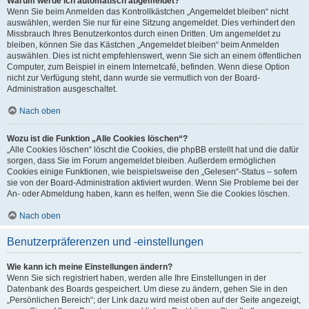
Warum werde ich automatisch abgemeldet?
Wenn Sie beim Anmelden das Kontrollkästchen „Angemeldet bleiben“ nicht
auswählen, werden Sie nur für eine Sitzung angemeldet. Dies verhindert den
Missbrauch Ihres Benutzerkontos durch einen Dritten. Um angemeldet zu
bleiben, können Sie das Kästchen „Angemeldet bleiben“ beim Anmelden
auswählen. Dies ist nicht empfehlenswert, wenn Sie sich an einem öffentlichen
Computer, zum Beispiel in einem Internetcafé, befinden. Wenn diese Option
nicht zur Verfügung steht, dann wurde sie vermutlich von der Board-
Administration ausgeschaltet.
Nach oben
Wozu ist die Funktion „Alle Cookies löschen“?
„Alle Cookies löschen“ löscht die Cookies, die phpBB erstellt hat und die dafür
sorgen, dass Sie im Forum angemeldet bleiben. Außerdem ermöglichen
Cookies einige Funktionen, wie beispielsweise den „Gelesen“-Status – sofern
sie von der Board-Administration aktiviert wurden. Wenn Sie Probleme bei der
An- oder Abmeldung haben, kann es helfen, wenn Sie die Cookies löschen.
Nach oben
Benutzerpräferenzen und -einstellungen
Wie kann ich meine Einstellungen ändern?
Wenn Sie sich registriert haben, werden alle Ihre Einstellungen in der
Datenbank des Boards gespeichert. Um diese zu ändern, gehen Sie in den
„Persönlichen Bereich“; der Link dazu wird meist oben auf der Seite angezeigt,