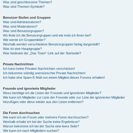
Was sind geschlossene Themen?
Was sind Themen-Symbole?
Benutzer-Stufen und Gruppen
Was sind Administratoren?
Was sind Moderatoren?
Was sind Benutzergruppen?
Wo finde ich die Benutzergruppen und wie trete ich ihnen bei?
Wie werde ich Gruppenleiter?
Weshalb werden verschiedene Benutzergruppen farbig dargestellt?
Was ist eine Hauptgruppe?
Was bedeutet der „Das Team“-Link auf der Startseite?
Private Nachrichten
Ich kann keine Privaten Nachrichten verschicken!
Ich bekomme ständig unerwünschte Private Nachrichten!
Ich habe eine Spam-E-Mail von einem Mitglied dieses Forums erhalten!
Freunde und ignorierte Mitglieder
Wozu benötige ich die Listen der Freunde und ignorierten Mitglieder?
Wie kann ich Mitglieder zur Liste der Freunde oder zur Liste der ignorierten Mitglieder
hinzufügen oder diese wieder aus den Listen entfernen?
Die Foren durchsuchen
Wie kann ich ein Forum oder mehrere Foren durchsuchen?
Weshalb erhalte ich bei der Suche keine Ergebnisse?
Warum bekomme ich bei der Suche eine leere Seite?
Wie kann ich nach Mitgliedern suchen?