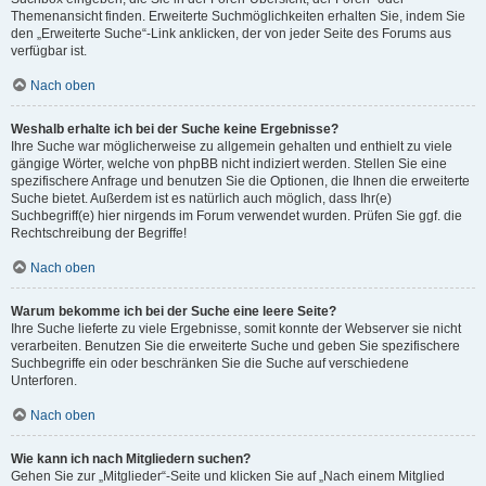
Themenansicht finden. Erweiterte Suchmöglichkeiten erhalten Sie, indem Sie
den „Erweiterte Suche“-Link anklicken, der von jeder Seite des Forums aus
verfügbar ist.
Nach oben
Weshalb erhalte ich bei der Suche keine Ergebnisse?
Ihre Suche war möglicherweise zu allgemein gehalten und enthielt zu viele
gängige Wörter, welche von phpBB nicht indiziert werden. Stellen Sie eine
spezifischere Anfrage und benutzen Sie die Optionen, die Ihnen die erweiterte
Suche bietet. Außerdem ist es natürlich auch möglich, dass Ihr(e)
Suchbegriff(e) hier nirgends im Forum verwendet wurden. Prüfen Sie ggf. die
Rechtschreibung der Begriffe!
Nach oben
Warum bekomme ich bei der Suche eine leere Seite?
Ihre Suche lieferte zu viele Ergebnisse, somit konnte der Webserver sie nicht
verarbeiten. Benutzen Sie die erweiterte Suche und geben Sie spezifischere
Suchbegriffe ein oder beschränken Sie die Suche auf verschiedene
Unterforen.
Nach oben
Wie kann ich nach Mitgliedern suchen?
Gehen Sie zur „Mitglieder“-Seite und klicken Sie auf „Nach einem Mitglied