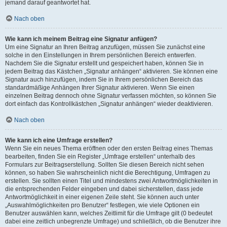
jemand darauf geantwortet hat.
Nach oben
Wie kann ich meinem Beitrag eine Signatur anfügen?
Um eine Signatur an Ihren Beitrag anzufügen, müssen Sie zunächst eine
solche in den Einstellungen in Ihrem persönlichen Bereich entwerfen.
Nachdem Sie die Signatur erstellt und gespeichert haben, können Sie in
jedem Beitrag das Kästchen „Signatur anhängen“ aktivieren. Sie können eine
Signatur auch hinzufügen, indem Sie in Ihrem persönlichen Bereich das
standardmäßige Anhängen Ihrer Signatur aktivieren. Wenn Sie einen
einzelnen Beitrag dennoch ohne Signatur verfassen möchten, so können Sie
dort einfach das Kontrollkästchen „Signatur anhängen“ wieder deaktivieren.
Nach oben
Wie kann ich eine Umfrage erstellen?
Wenn Sie ein neues Thema eröffnen oder den ersten Beitrag eines Themas
bearbeiten, finden Sie ein Register „Umfrage erstellen“ unterhalb des
Formulars zur Beitragserstellung. Sollten Sie diesen Bereich nicht sehen
können, so haben Sie wahrscheinlich nicht die Berechtigung, Umfragen zu
erstellen. Sie sollten einen Titel und mindestens zwei Antwortmöglichkeiten in
die entsprechenden Felder eingeben und dabei sicherstellen, dass jede
Antwortmöglichkeit in einer eigenen Zeile steht. Sie können auch unter
„Auswahlmöglichkeiten pro Benutzer“ festlegen, wie viele Optionen ein
Benutzer auswählen kann, welches Zeitlimit für die Umfrage gilt (0 bedeutet
dabei eine zeitlich unbegrenzte Umfrage) und schließlich, ob die Benutzer ihre