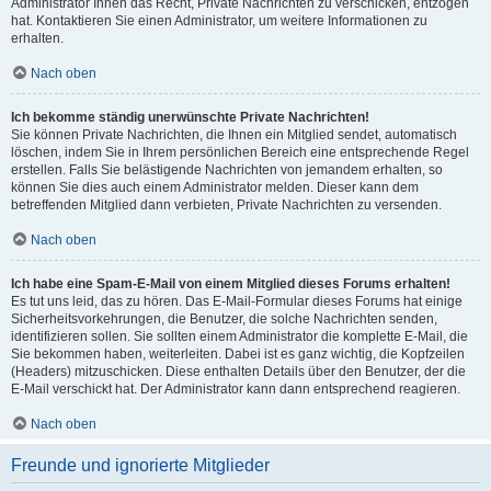
Administrator Ihnen das Recht, Private Nachrichten zu verschicken, entzogen
hat. Kontaktieren Sie einen Administrator, um weitere Informationen zu
erhalten.
Nach oben
Ich bekomme ständig unerwünschte Private Nachrichten!
Sie können Private Nachrichten, die Ihnen ein Mitglied sendet, automatisch
löschen, indem Sie in Ihrem persönlichen Bereich eine entsprechende Regel
erstellen. Falls Sie belästigende Nachrichten von jemandem erhalten, so
können Sie dies auch einem Administrator melden. Dieser kann dem
betreffenden Mitglied dann verbieten, Private Nachrichten zu versenden.
Nach oben
Ich habe eine Spam-E-Mail von einem Mitglied dieses Forums erhalten!
Es tut uns leid, das zu hören. Das E-Mail-Formular dieses Forums hat einige
Sicherheitsvorkehrungen, die Benutzer, die solche Nachrichten senden,
identifizieren sollen. Sie sollten einem Administrator die komplette E-Mail, die
Sie bekommen haben, weiterleiten. Dabei ist es ganz wichtig, die Kopfzeilen
(Headers) mitzuschicken. Diese enthalten Details über den Benutzer, der die
E-Mail verschickt hat. Der Administrator kann dann entsprechend reagieren.
Nach oben
Freunde und ignorierte Mitglieder