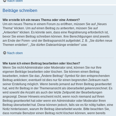
Nach oben
Beiträge schreiben
Wie erstelle ich ein neues Thema oder eine Antwort?
Um ein neues Thema in einem Forum zu eröffnen, müssen Sie auf „Neues
Thema“ klicken. Um auf einen Beitrag zu antworten, müssen Sie auf
„Antworten“ klicken. Es könnte sein, dass eine Registrierung erforderlich ist,
bevor Sie einen Beitrag schreiben können. Ihre Berechtigungen sind jeweils
am Ende der Foren- und der Beitragsansicht aufgelistet. Z. B. „Sie dürfen neue
Themen erstellen“, „Sie dürfen Dateianhänge erstellen“ usw.
Nach oben
Wie kann ich einen Beitrag bearbeiten oder löschen?
Wenn Sie nicht Administrator oder Moderator sind, können Sie nur Ihre
eigenen Beiträge bearbeiten oder löschen. Sie können einen Beitrag
bearbeiten, indem Sie das „Ändere Beitrag“-Symbol für den entsprechenden
Beitrag anklicken; eventuell ist dies nur für einen begrenzten Zeitraum nach
seiner Erstellung möglich. Wenn bereits jemand auf Ihren Beitrag geantwortet
hat, wird Ihr Beitrag in der Themenansicht als überarbeitet gekennzeichnet. Es
wird sowohl die Anzahl als auch der letzte Zeitpunkt der Bearbeitungen
angezeigt. Dieser Hinweis erscheint nicht, wenn noch niemand auf Ihren
Beitrag geantwortet hat oder wenn ein Administrator oder Moderator Ihren
Beitrag überarbeitet hat. Diese können jedoch, falls sie es für nötig halten, eine
Notiz hinterlassen, warum Ihr Beitrag überarbeitet wurde. Bitte beachten Sie,
dass normale Benutzer einen Beitrag nicht löschen können, wenn bereits