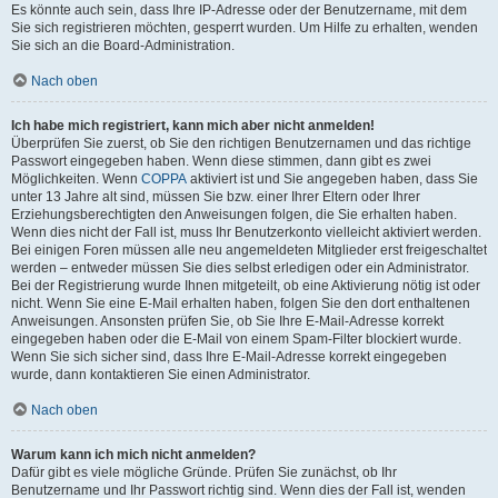
Es könnte auch sein, dass Ihre IP-Adresse oder der Benutzername, mit dem
Sie sich registrieren möchten, gesperrt wurden. Um Hilfe zu erhalten, wenden
Sie sich an die Board-Administration.
Nach oben
Ich habe mich registriert, kann mich aber nicht anmelden!
Überprüfen Sie zuerst, ob Sie den richtigen Benutzernamen und das richtige
Passwort eingegeben haben. Wenn diese stimmen, dann gibt es zwei
Möglichkeiten. Wenn
COPPA
aktiviert ist und Sie angegeben haben, dass Sie
unter 13 Jahre alt sind, müssen Sie bzw. einer Ihrer Eltern oder Ihrer
Erziehungsberechtigten den Anweisungen folgen, die Sie erhalten haben.
Wenn dies nicht der Fall ist, muss Ihr Benutzerkonto vielleicht aktiviert werden.
Bei einigen Foren müssen alle neu angemeldeten Mitglieder erst freigeschaltet
werden – entweder müssen Sie dies selbst erledigen oder ein Administrator.
Bei der Registrierung wurde Ihnen mitgeteilt, ob eine Aktivierung nötig ist oder
nicht. Wenn Sie eine E-Mail erhalten haben, folgen Sie den dort enthaltenen
Anweisungen. Ansonsten prüfen Sie, ob Sie Ihre E-Mail-Adresse korrekt
eingegeben haben oder die E-Mail von einem Spam-Filter blockiert wurde.
Wenn Sie sich sicher sind, dass Ihre E-Mail-Adresse korrekt eingegeben
wurde, dann kontaktieren Sie einen Administrator.
Nach oben
Warum kann ich mich nicht anmelden?
Dafür gibt es viele mögliche Gründe. Prüfen Sie zunächst, ob Ihr
Benutzername und Ihr Passwort richtig sind. Wenn dies der Fall ist, wenden