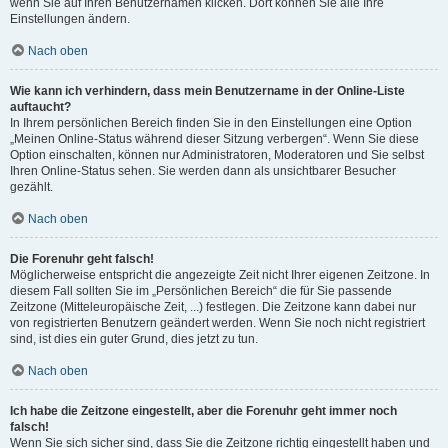
wenn Sie auf Ihren Benutzernamen klicken. Dort können Sie alle Ihre
Einstellungen ändern.
Nach oben
Wie kann ich verhindern, dass mein Benutzername in der Online-Liste
auftaucht?
In Ihrem persönlichen Bereich finden Sie in den Einstellungen eine Option
„Meinen Online-Status während dieser Sitzung verbergen“. Wenn Sie diese
Option einschalten, können nur Administratoren, Moderatoren und Sie selbst
Ihren Online-Status sehen. Sie werden dann als unsichtbarer Besucher
gezählt.
Nach oben
Die Forenuhr geht falsch!
Möglicherweise entspricht die angezeigte Zeit nicht Ihrer eigenen Zeitzone. In
diesem Fall sollten Sie im „Persönlichen Bereich“ die für Sie passende
Zeitzone (Mitteleuropäische Zeit, ...) festlegen. Die Zeitzone kann dabei nur
von registrierten Benutzern geändert werden. Wenn Sie noch nicht registriert
sind, ist dies ein guter Grund, dies jetzt zu tun.
Nach oben
Ich habe die Zeitzone eingestellt, aber die Forenuhr geht immer noch
falsch!
Wenn Sie sich sicher sind, dass Sie die Zeitzone richtig eingestellt haben und