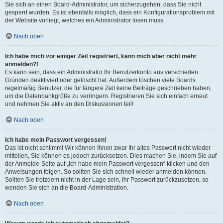
Sie sich an einen Board-Administrator, um sicherzugehen, dass Sie nicht
gesperrt wurden. Es ist ebenfalls möglich, dass ein Konfigurationsproblem mit
der Website vorliegt, welches ein Administrator lösen muss.
Nach oben
Ich habe mich vor einiger Zeit registriert, kann mich aber nicht mehr
anmelden?!
Es kann sein, dass ein Administrator Ihr Benutzerkonto aus verschieden
Gründen deaktiviert oder gelöscht hat. Außerdem löschen viele Boards
regelmäßig Benutzer, die für längere Zeit keine Beiträge geschrieben haben,
um die Datenbankgröße zu verringern. Registrieren Sie sich einfach erneut
und nehmen Sie aktiv an den Diskussionen teil!
Nach oben
Ich habe mein Passwort vergessen!
Das ist nicht schlimm! Wir können Ihnen zwar Ihr altes Passwort nicht wieder
mitteilen, Sie können es jedoch zurücksetzen. Dies machen Sie, indem Sie auf
der Anmelde-Seite auf „Ich habe mein Passwort vergessen“ klicken und den
Anweisungen folgen. So sollten Sie sich schnell wieder anmelden können.
Sollten Sie trotzdem nicht in der Lage sein, Ihr Passwort zurückzusetzen, so
wenden Sie sich an die Board-Administration.
Nach oben