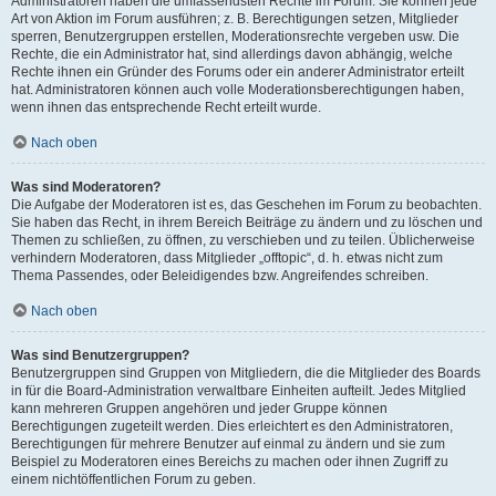
Administratoren haben die umfassendsten Rechte im Forum. Sie können jede
Art von Aktion im Forum ausführen; z. B. Berechtigungen setzen, Mitglieder
sperren, Benutzergruppen erstellen, Moderationsrechte vergeben usw. Die
Rechte, die ein Administrator hat, sind allerdings davon abhängig, welche
Rechte ihnen ein Gründer des Forums oder ein anderer Administrator erteilt
hat. Administratoren können auch volle Moderationsberechtigungen haben,
wenn ihnen das entsprechende Recht erteilt wurde.
Nach oben
Was sind Moderatoren?
Die Aufgabe der Moderatoren ist es, das Geschehen im Forum zu beobachten.
Sie haben das Recht, in ihrem Bereich Beiträge zu ändern und zu löschen und
Themen zu schließen, zu öffnen, zu verschieben und zu teilen. Üblicherweise
verhindern Moderatoren, dass Mitglieder „offtopic“, d. h. etwas nicht zum
Thema Passendes, oder Beleidigendes bzw. Angreifendes schreiben.
Nach oben
Was sind Benutzergruppen?
Benutzergruppen sind Gruppen von Mitgliedern, die die Mitglieder des Boards
in für die Board-Administration verwaltbare Einheiten aufteilt. Jedes Mitglied
kann mehreren Gruppen angehören und jeder Gruppe können
Berechtigungen zugeteilt werden. Dies erleichtert es den Administratoren,
Berechtigungen für mehrere Benutzer auf einmal zu ändern und sie zum
Beispiel zu Moderatoren eines Bereichs zu machen oder ihnen Zugriff zu
einem nichtöffentlichen Forum zu geben.