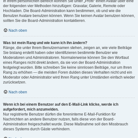
In Ihrem persönlichen Bereich können Sie unter „Profil“ einen Avatar über eine
der folgenden vier Methoden hinzufügen: Gravatar, Galerie, Remote oder
Hochladen. Die Board-Administration kann bestimmen, ob und wie die
Benutzer Avatare benutzen können. Wenn Sie keinen Avatar benutzen können,
sollten Sie die Board-Administration kontaktieren.
Nach oben
Was ist mein Rang und wie kann ich ihn ändern?
Ränge, die unter Ihrem Benutzernamen stehen, zeigen an, wie viele Beiträge
Sie bislang erstellt haben oder identifizieren bestimmte Benutzer wie
Moderatoren und Administratoren. Normalerweise können Sie den Wortlaut
eines Ranges nicht direkt ändern, da sie von der Board-Administration
festgelegt wurden. Bitte schreiben Sie keine sinnlosen Beiträge, nur um Ihren
Rang zu erhöhen — die meisten Foren dulden dieses Verhalten nicht und ein
Moderator oder Administrator wird Ihren Rang unter Umständen einfach wieder
zurücksetzen.
Nach oben
Wenn ich bei einem Benutzer auf den E-Mail-Link klicke, werde ich
aufgefordert, mich anzumelden.
Nur registrierte Benutzer dürfen die foreninterne E-Mail-Funktion für
Nachrichten an andere Benutzer nutzen, falls diese von der Board-
Administration freigeschaltet wurde. Diese Maßnahme soll den Missbrauch
dieses Systems durch Gäste verhindern.