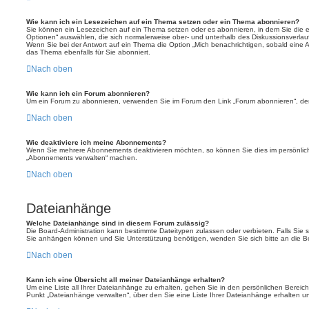
Wie kann ich ein Lesezeichen auf ein Thema setzen oder ein Thema abonnieren?
Sie können ein Lesezeichen auf ein Thema setzen oder es abonnieren, in dem Sie die
Optionen“ auswählen, die sich normalerweise ober- und unterhalb des Diskussionsverla
Wenn Sie bei der Antwort auf ein Thema die Option „Mich benachrichtigen, sobald eine A
das Thema ebenfalls für Sie abonniert.
Nach oben
Wie kann ich ein Forum abonnieren?
Um ein Forum zu abonnieren, verwenden Sie im Forum den Link „Forum abonnieren“, der 
Nach oben
Wie deaktiviere ich meine Abonnements?
Wenn Sie mehrere Abonnements deaktivieren möchten, so können Sie dies im persönliche
„Abonnements verwalten“ machen.
Nach oben
Dateianhänge
Welche Dateianhänge sind in diesem Forum zulässig?
Die Board-Administration kann bestimmte Dateitypen zulassen oder verbieten. Falls Sie si
Sie anhängen können und Sie Unterstützung benötigen, wenden Sie sich bitte an die Bo
Nach oben
Kann ich eine Übersicht all meiner Dateianhänge erhalten?
Um eine Liste all Ihrer Dateianhänge zu erhalten, gehen Sie in den persönlichen Bereich.
Punkt „Dateianhänge verwalten“, über den Sie eine Liste Ihrer Dateianhänge erhalten u