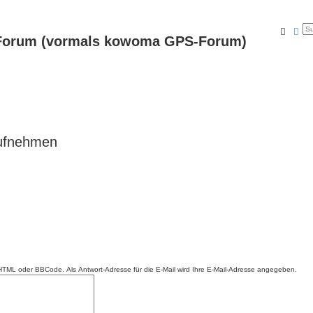
Suche
Erw
Forum (vormals kowoma GPS-Forum)
aufnehmen
n HTML oder BBCode. Als Antwort-Adresse für die E-Mail wird Ihre E-Mail-Adresse angegeben.