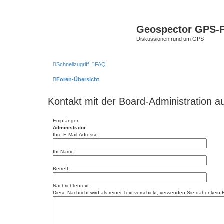
Geospector GPS-
Diskussionen rund um GPS
Schnellzugriff
FAQ
Foren-Übersicht
Kontakt mit der Board-Administration 
Empfänger:
Administrator
Ihre E-Mail-Adresse:
Ihr Name:
Betreff:
Nachrichtentext:
Diese Nachricht wird als reiner Text verschickt, verwenden Sie daher kei