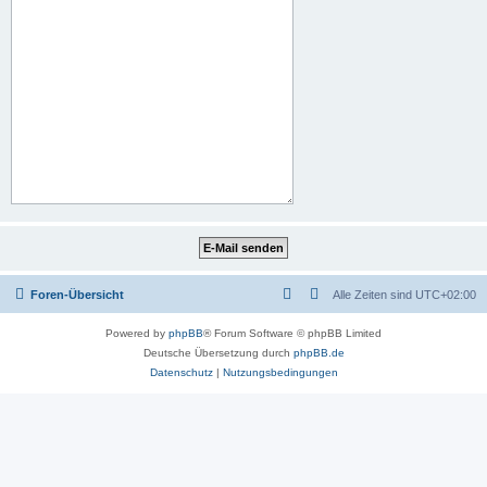
Foren-Übersicht
Alle Zeiten sind
UTC+02:00
Powered by
phpBB
® Forum Software © phpBB Limited
Deutsche Übersetzung durch
phpBB.de
Datenschutz
|
Nutzungsbedingungen