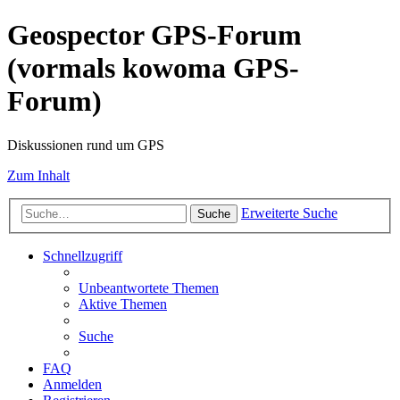
Geospector GPS-Forum
(vormals kowoma GPS-
Forum)
Diskussionen rund um GPS
Zum Inhalt
Erweiterte Suche
Suche
Schnellzugriff
Unbeantwortete Themen
Aktive Themen
Suche
FAQ
Anmelden