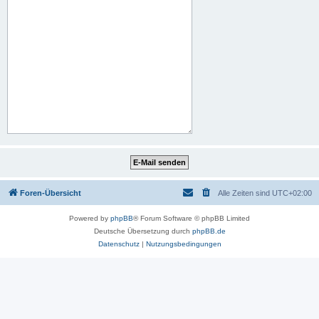
Foren-Übersicht
Alle Zeiten sind
UTC+02:00
Powered by
phpBB
® Forum Software © phpBB Limited
Deutsche Übersetzung durch
phpBB.de
Datenschutz
|
Nutzungsbedingungen