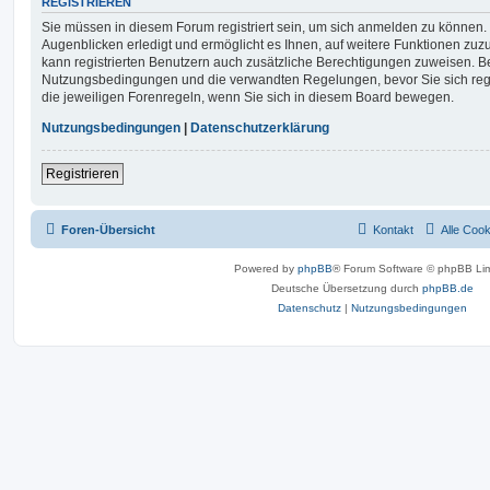
REGISTRIEREN
Sie müssen in diesem Forum registriert sein, um sich anmelden zu können. 
Augenblicken erledigt und ermöglicht es Ihnen, auf weitere Funktionen zuz
kann registrierten Benutzern auch zusätzliche Berechtigungen zuweisen. Be
Nutzungsbedingungen und die verwandten Regelungen, bevor Sie sich regis
die jeweiligen Forenregeln, wenn Sie sich in diesem Board bewegen.
Nutzungsbedingungen
|
Datenschutzerklärung
Registrieren
Foren-Übersicht
Kontakt
Alle Coo
Powered by
phpBB
® Forum Software © phpBB Lim
Deutsche Übersetzung durch
phpBB.de
Datenschutz
|
Nutzungsbedingungen