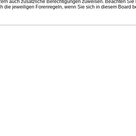
utzern auch zusätzliche Berechtigungen zuweisen. Beachten Si
uch die jeweiligen Forenregeln, wenn Sie sich in diesem Board 