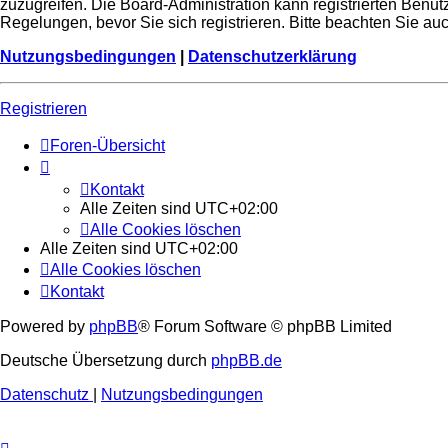
zuzugreifen. Die Board-Administration kann registrierten Ben
Regelungen, bevor Sie sich registrieren. Bitte beachten Sie a
Nutzungsbedingungen
|
Datenschutzerklärung
Registrieren
Foren-Übersicht
Kontakt
Alle Zeiten sind
UTC+02:00
Alle Cookies löschen
Alle Zeiten sind
UTC+02:00
Alle Cookies löschen
Kontakt
Powered by
phpBB
® Forum Software © phpBB Limited
Deutsche Übersetzung durch
phpBB.de
Datenschutz
|
Nutzungsbedingungen