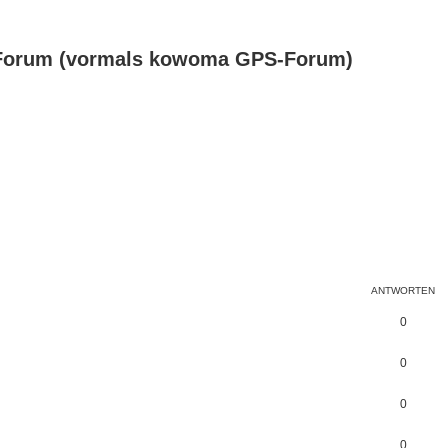
Forum (vormals kowoma GPS-Forum)
ANTWORTEN
0
0
0
0