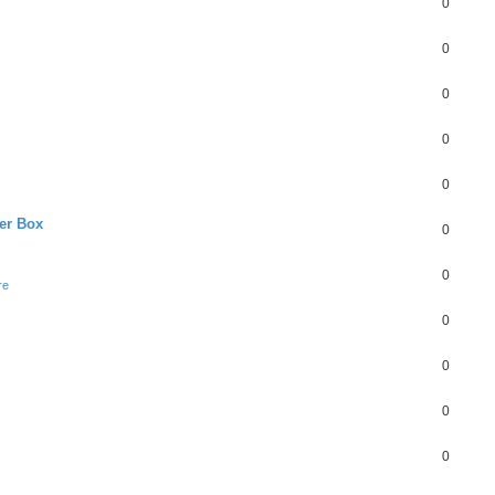
0
0
0
0
0
er Box
0
0
re
0
0
0
0