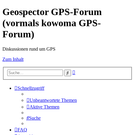
Geospector GPS-Forum
(vormals kowoma GPS-
Forum)
Diskussionen rund um GPS
Zum Inhalt
Erweiterte
Suche
Suche
Schnellzugriff
Unbeantwortete Themen
Aktive Themen
Suche
FAQ