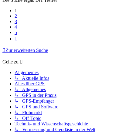
Die Suche ergab 241 Treffer
1
2
3
4
5
Nächste
Zur erweiterten Suche
Gehe zu
Allgemeines
↳ Aktuelle Infos
Alles über GPS
↳ Allgemeines
↳ GPS in der Praxis
↳ GPS-Empfänger
↳ GPS und Software
↳ Flohmarkt
↳ Off-Topic
Technik- und Wissenschaftsgeschichte
↳ Vermessung und Geodäsie in der Welt