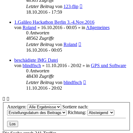
48363
Zugriffe
Letzter Beitrag
von
123-flip
18.10.2016 - 17:59
1.Galileo Hackathon Berlin 3.-4.Nov.2016
von
Roland
» 16.10.2016 - 00:05 » in
Allgemeines
0
Antworten
48562
Zugriffe
Letzter Beitrag
von
Roland
16.10.2016 - 00:05
beschädigte IMG Datei
von
blindfisch
» 11.10.2016 - 20:02 » in
GPS und Software
0
Antworten
48430
Zugriffe
Letzter Beitrag
von
blindfisch
11.10.2016 - 20:02
Anzeigen:
Sortiere nach:
Richtung: