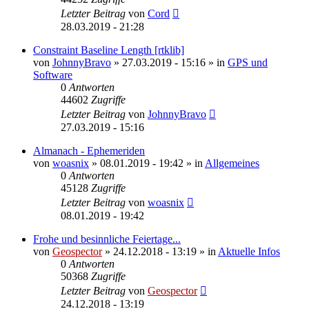
Letzter Beitrag
von
Cord
28.03.2019 - 21:28
Constraint Baseline Length [rtklib]
von
JohnnyBravo
» 27.03.2019 - 15:16 » in
GPS und
Software
0
Antworten
44602
Zugriffe
Letzter Beitrag
von
JohnnyBravo
27.03.2019 - 15:16
Almanach - Ephemeriden
von
woasnix
» 08.01.2019 - 19:42 » in
Allgemeines
0
Antworten
45128
Zugriffe
Letzter Beitrag
von
woasnix
08.01.2019 - 19:42
Frohe und besinnliche Feiertage...
von
Geospector
» 24.12.2018 - 13:19 » in
Aktuelle Infos
0
Antworten
50368
Zugriffe
Letzter Beitrag
von
Geospector
24.12.2018 - 13:19