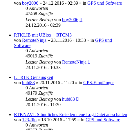
von
boy2006
» 24.12.2016 - 02:39 » in
GPS und Software
0
Antworten
47468
Zugriffe
Letzter Beitrag
von
boy2006
24.12.2016 - 02:39
RTKLIB mit UBlox + RTCM3
von
RemoteNinja
» 23.11.2016 - 10:33 » in
GPS und
Software
0
Antworten
49019
Zugriffe
Letzter Beitrag
von
RemoteNinja
23.11.2016 - 10:33
L1 RTK Genauigkeit
von
hubi83
» 20.11.2016 - 11:20 » in
GPS-Empfänger
0
Antworten
49179
Zugriffe
Letzter Beitrag
von
hubi83
20.11.2016 - 11:20
RTKNAVI: Stündliches Erstellen neue Log-Datei ausschalten
von
123-flip
» 18.10.2016 - 17:59 » in
GPS und Software
0
Antworten