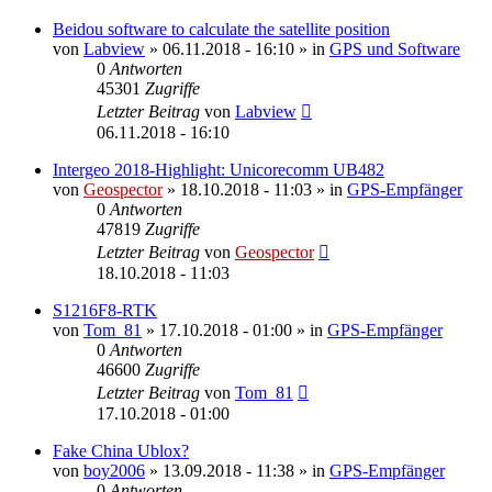
Beidou software to calculate the satellite position
von
Labview
» 06.11.2018 - 16:10 » in
GPS und Software
0
Antworten
45301
Zugriffe
Letzter Beitrag
von
Labview
06.11.2018 - 16:10
Intergeo 2018-Highlight: Unicorecomm UB482
von
Geospector
» 18.10.2018 - 11:03 » in
GPS-Empfänger
0
Antworten
47819
Zugriffe
Letzter Beitrag
von
Geospector
18.10.2018 - 11:03
S1216F8‐RTK
von
Tom_81
» 17.10.2018 - 01:00 » in
GPS-Empfänger
0
Antworten
46600
Zugriffe
Letzter Beitrag
von
Tom_81
17.10.2018 - 01:00
Fake China Ublox?
von
boy2006
» 13.09.2018 - 11:38 » in
GPS-Empfänger
0
Antworten