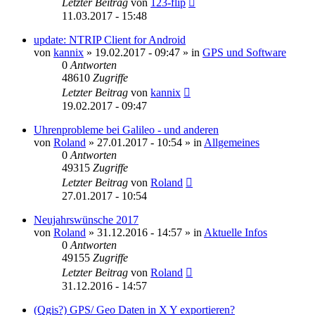
Letzter Beitrag
von
123-flip
11.03.2017 - 15:48
update: NTRIP Client for Android
von
kannix
» 19.02.2017 - 09:47 » in
GPS und Software
0
Antworten
48610
Zugriffe
Letzter Beitrag
von
kannix
19.02.2017 - 09:47
Uhrenprobleme bei Galileo - und anderen
von
Roland
» 27.01.2017 - 10:54 » in
Allgemeines
0
Antworten
49315
Zugriffe
Letzter Beitrag
von
Roland
27.01.2017 - 10:54
Neujahrswünsche 2017
von
Roland
» 31.12.2016 - 14:57 » in
Aktuelle Infos
0
Antworten
49155
Zugriffe
Letzter Beitrag
von
Roland
31.12.2016 - 14:57
(Qgis?) GPS/ Geo Daten in X Y exportieren?