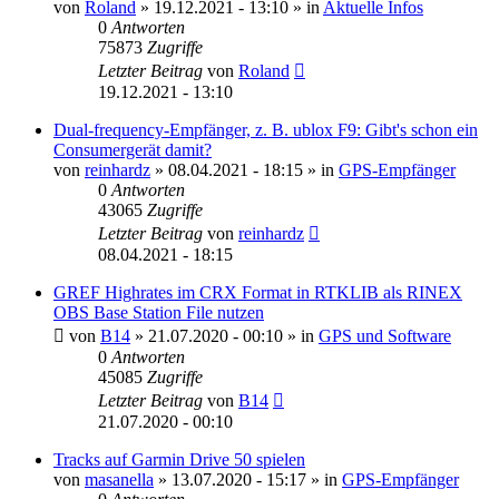
von
Roland
» 19.12.2021 - 13:10 » in
Aktuelle Infos
0
Antworten
75873
Zugriffe
Letzter Beitrag
von
Roland
19.12.2021 - 13:10
Dual-frequency-Empfänger, z. B. ublox F9: Gibt's schon ein
Consumergerät damit?
von
reinhardz
» 08.04.2021 - 18:15 » in
GPS-Empfänger
0
Antworten
43065
Zugriffe
Letzter Beitrag
von
reinhardz
08.04.2021 - 18:15
GREF Highrates im CRX Format in RTKLIB als RINEX
OBS Base Station File nutzen
von
B14
» 21.07.2020 - 00:10 » in
GPS und Software
0
Antworten
45085
Zugriffe
Letzter Beitrag
von
B14
21.07.2020 - 00:10
Tracks auf Garmin Drive 50 spielen
von
masanella
» 13.07.2020 - 15:17 » in
GPS-Empfänger