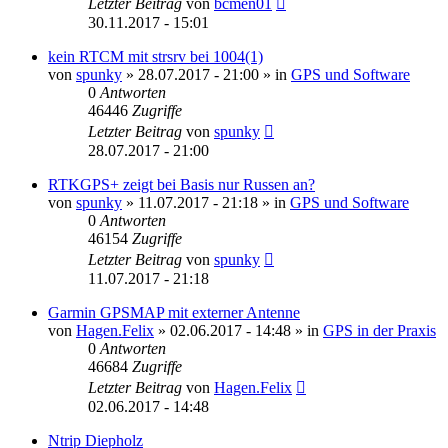
Letzter Beitrag
von
bcmen01
30.11.2017 - 15:01
kein RTCM mit strsrv bei 1004(1)
von
spunky
» 28.07.2017 - 21:00 » in
GPS und Software
0
Antworten
46446
Zugriffe
Letzter Beitrag
von
spunky
28.07.2017 - 21:00
RTKGPS+ zeigt bei Basis nur Russen an?
von
spunky
» 11.07.2017 - 21:18 » in
GPS und Software
0
Antworten
46154
Zugriffe
Letzter Beitrag
von
spunky
11.07.2017 - 21:18
Garmin GPSMAP mit externer Antenne
von
Hagen.Felix
» 02.06.2017 - 14:48 » in
GPS in der Praxis
0
Antworten
46684
Zugriffe
Letzter Beitrag
von
Hagen.Felix
02.06.2017 - 14:48
Ntrip Diepholz