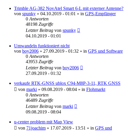
Trimble AG-382 NovAtel Smart 6-L mit externer Antenne?
von
spunky
» 04.10.2019 - 01:01 » in
GPS-Empfänger
0
Antworten
48198
Zugriffe
Letzter Beitrag
von
spunky
04.10.2019 - 01:01
Umwandeln funktioniert nicht
von
boy2006
» 27.09.2019 - 01:32 » in
GPS und Software
0
Antworten
43953
Zugriffe
Letzter Beitrag
von
boy2006
27.09.2019 - 01:32
verkaufe RTK-GNSS ublox C94-M8P-3-11, RTK GNSS
von
marki
» 09.08.2019 - 08:04 » in
Flohmarkt
0
Antworten
46489
Zugriffe
Letzter Beitrag
von
marki
09.08.2019 - 08:04
u-center problem mit Map View
von
71joachim
» 17.07.2019 - 13:51 » in
GPS und