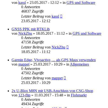
von
kassl
» 23.05.2017 - 12:12 » in
GPS und Software
0
Antworten
46837
Zugriffe
Letzter Beitrag
von
kassl
23.05.2017 - 12:12
GNSS PPK mit RTKLib
von
NickZhu
» 18.05.2017 - 11:12 » in
GPS und Software
0
Antworten
47158
Zugriffe
Letzter Beitrag
von
NickZhu
18.05.2017 - 11:12
Garmin Edge, Vivoactive, ... als GPS Maus verwenden
von
mappet
» 25.03.2017 - 10:29 » in
Allgemeines
0
Antworten
47502
Zugriffe
Letzter Beitrag
von
mappet
25.03.2017 - 10:29
2x U-Blox M8N mit USB-Anschluss von CSG-Shop
von
123-flip
» 11.03.2017 - 15:48 » in
Flohmarkt
0
Antworten
49434
Zugriffe