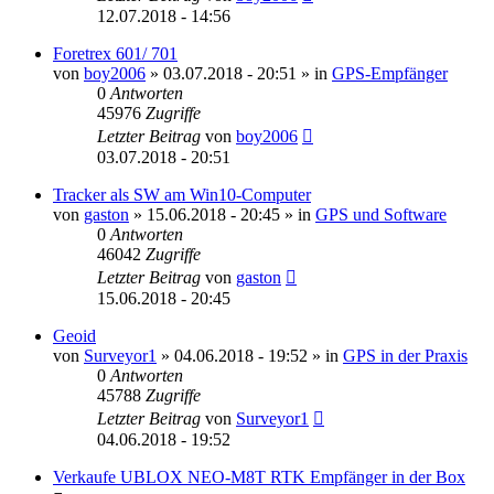
12.07.2018 - 14:56
Foretrex 601/ 701
von
boy2006
» 03.07.2018 - 20:51 » in
GPS-Empfänger
0
Antworten
45976
Zugriffe
Letzter Beitrag
von
boy2006
03.07.2018 - 20:51
Tracker als SW am Win10-Computer
von
gaston
» 15.06.2018 - 20:45 » in
GPS und Software
0
Antworten
46042
Zugriffe
Letzter Beitrag
von
gaston
15.06.2018 - 20:45
Geoid
von
Surveyor1
» 04.06.2018 - 19:52 » in
GPS in der Praxis
0
Antworten
45788
Zugriffe
Letzter Beitrag
von
Surveyor1
04.06.2018 - 19:52
Verkaufe UBLOX NEO-M8T RTK Empfänger in der Box