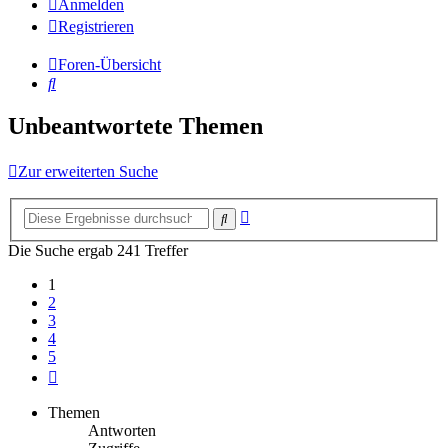
Anmelden
Registrieren
Foren-Übersicht
Suche
Unbeantwortete Themen
Zur erweiterten Suche
Erweiterte
Suche
Suche
Die Suche ergab 241 Treffer
1
2
3
4
5
Nächste
Themen
Antworten