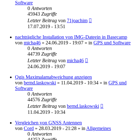
Software
0
Antworten
45943
Zugriffe
Letzter Beitrag
von
71joachim
17.07.2019 - 13:51
nachträgliche Installation von IMG-Dateein in Basecamp
von
micha46
» 24.06.2019 - 19:07 » in
GPS und Software
0
Antworten
44739
Zugriffe
Letzter Beitrag
von
micha46
24.06.2019 - 19:07
Qgis Maximalamabweichung anzeigen
von
bernd.laskowski
» 11.04.2019 - 10:34 » in
GPS und
Software
0
Antworten
44576
Zugriffe
Letzter Beitrag
von
bernd.laskowski
11.04.2019 - 10:34
Vergleichen von GNSS Antennen
von
Cord
» 28.03.2019 - 21:28 » in
Allgemeines
0
Antworten
44252
Zugriffe