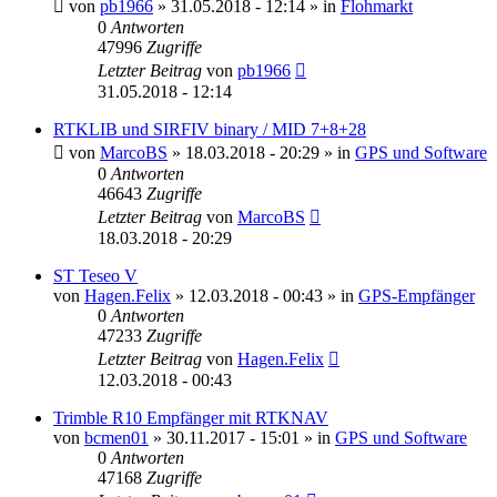
von
pb1966
» 31.05.2018 - 12:14 » in
Flohmarkt
0
Antworten
47996
Zugriffe
Letzter Beitrag
von
pb1966
31.05.2018 - 12:14
RTKLIB und SIRFIV binary / MID 7+8+28
von
MarcoBS
» 18.03.2018 - 20:29 » in
GPS und Software
0
Antworten
46643
Zugriffe
Letzter Beitrag
von
MarcoBS
18.03.2018 - 20:29
ST Teseo V
von
Hagen.Felix
» 12.03.2018 - 00:43 » in
GPS-Empfänger
0
Antworten
47233
Zugriffe
Letzter Beitrag
von
Hagen.Felix
12.03.2018 - 00:43
Trimble R10 Empfänger mit RTKNAV
von
bcmen01
» 30.11.2017 - 15:01 » in
GPS und Software
0
Antworten
47168
Zugriffe