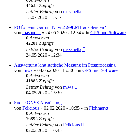
0
Antworten
44635
Zugriffe
Letzter Beitrag
von
masanella
13.07.2020 - 15:17
POI`s beim Garmin Nüvi 2599LMT ausblenden?
von
masanella
» 24.05.2020 - 12:34 » in
GPS und Software
0
Antworten
42281
Zugriffe
Letzter Beitrag
von
masanella
24.05.2020 - 12:34
Auswertung lang statische Messung im Postprocessing
von
miwa
» 04.05.2020 - 15:30 » in
GPS und Software
0
Antworten
41883
Zugriffe
Letzter Beitrag
von
miwa
04.05.2020 - 15:30
Suche GNSS Ausrüstung
von
Felicious
» 02.02.2020 - 10:35 » in
Flohmarkt
0
Antworten
56895
Zugriffe
Letzter Beitrag
von
Felicious
02.02.2020 - 10:35