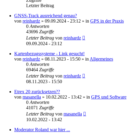
Zugriffe
Letzter Beitrag
GNSS-Track ausreichend genau?
von
reinhardz
» 09.09.2024 - 23:12 » in
GPS in der Praxis
0
Antworten
43696
Zugriffe
Letzter Beitrag
von
reinhardz
09.09.2024 - 23:12
Kartenbezugssysteme - Link gesucht!
von
reinhardz
» 08.11.2023 - 15:50 » in
Allgemeines
0
Antworten
69464
Zugriffe
Letzter Beitrag
von
reinhardz
08.11.2023 - 15:50
Etrex 20 zurücksetzen??
von
masanella
» 10.02.2022 - 13:42 » in
GPS und Software
0
Antworten
41071
Zugriffe
Letzter Beitrag
von
masanella
10.02.2022 - 13:42
Moderator Roland war hier ...