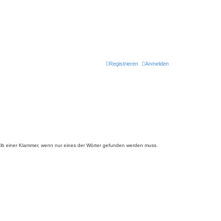
Registrieren
Anmelden
lb einer Klammer, wenn nur eines der Wörter gefunden werden muss.