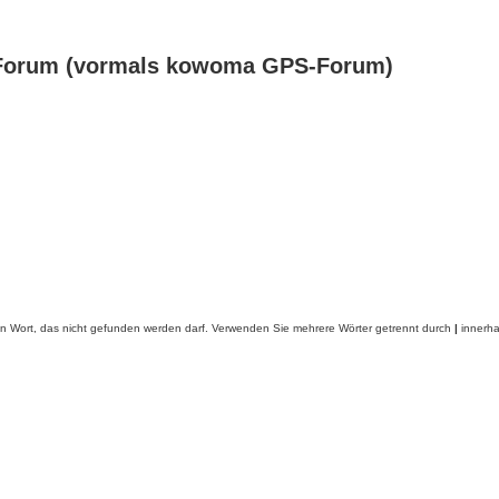
Forum (vormals kowoma GPS-Forum)
in Wort, das nicht gefunden werden darf. Verwenden Sie mehrere Wörter getrennt durch
|
innerha