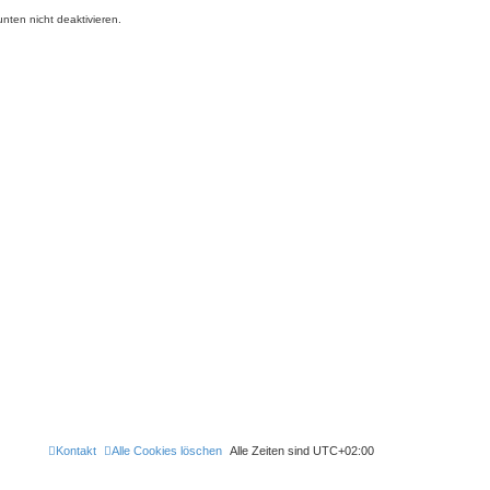
nten nicht deaktivieren.
Kontakt
Alle Cookies löschen
Alle Zeiten sind
UTC+02:00