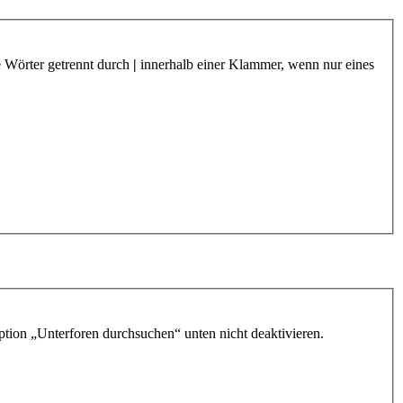
e Wörter getrennt durch
|
innerhalb einer Klammer, wenn nur eines
ption „Unterforen durchsuchen“ unten nicht deaktivieren.