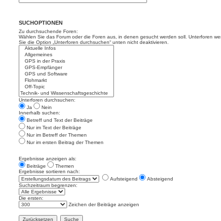
SUCHOPTIONEN
Zu durchsuchende Foren:
Wählen Sie das Forum oder die Foren aus, in denen gesucht werden soll. Unterforen we
Sie die Option „Unterforen durchsuchen“ unten nicht deaktivieren.
Unterforen durchsuchen:
Ja
Nein
Innerhalb suchen:
Betreff und Text der Beiträge
Nur im Text der Beiträge
Nur im Betreff der Themen
Nur im ersten Beitrag der Themen
Ergebnisse anzeigen als:
Beiträge
Themen
Ergebnisse sortieren nach:
Aufsteigend
Absteigend
Suchzeitraum begrenzen:
Die ersten:
Zeichen der Beiträge anzeigen