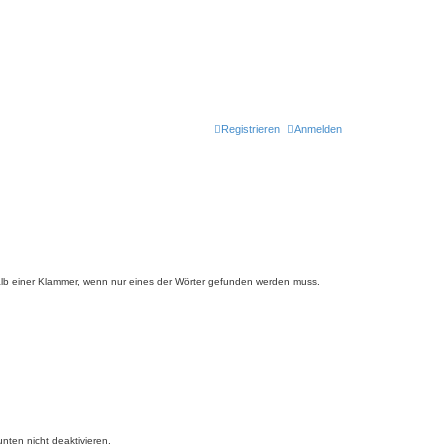
Registrieren
Anmelden
lb einer Klammer, wenn nur eines der Wörter gefunden werden muss.
nten nicht deaktivieren.