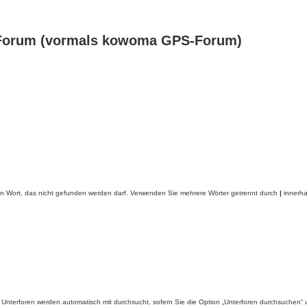
Forum (vormals kowoma GPS-Forum)
in Wort, das nicht gefunden werden darf. Verwenden Sie mehrere Wörter getrennt durch
|
innerha
Unterforen werden automatisch mit durchsucht, sofern Sie die Option „Unterforen durchsuchen“ u