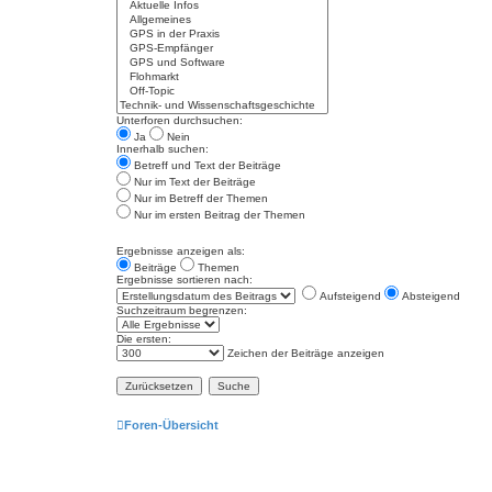
Unterforen durchsuchen:
Ja
Nein
Innerhalb suchen:
Betreff und Text der Beiträge
Nur im Text der Beiträge
Nur im Betreff der Themen
Nur im ersten Beitrag der Themen
Ergebnisse anzeigen als:
Beiträge
Themen
Ergebnisse sortieren nach:
Aufsteigend
Absteigend
Suchzeitraum begrenzen:
Die ersten:
Zeichen der Beiträge anzeigen
Foren-Übersicht