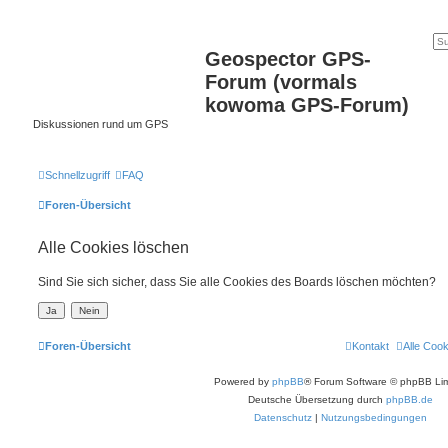
Geospector GPS-
Forum (vormals
kowoma GPS-Forum)
Diskussionen rund um GPS
Schnellzugriff
FAQ
Foren-Übersicht
Alle Cookies löschen
Sind Sie sich sicher, dass Sie alle Cookies des Boards löschen möchten?
Foren-Übersicht
Kontakt
Alle Coo
Powered by
phpBB
® Forum Software © phpBB Lim
Deutsche Übersetzung durch
phpBB.de
Datenschutz
|
Nutzungsbedingungen