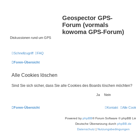
Geospector GPS-
Forum (vormals
kowoma GPS-Forum)
Diskussionen rund um GPS
Schnellzugriff
FAQ
Foren-Übersicht
Alle Cookies löschen
Sind Sie sich sicher, dass Sie alle Cookies des Boards löschen möchten?
Foren-Übersicht
Kontakt
Alle Coo
Powered by
phpBB
® Forum Software © phpBB Lim
Deutsche Übersetzung durch
phpBB.de
Datenschutz
|
Nutzungsbedingungen