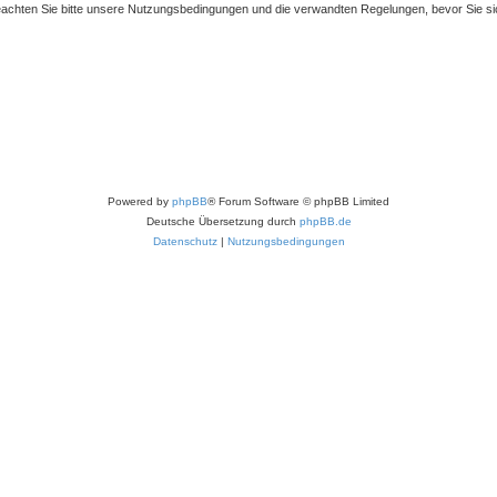
achten Sie bitte unsere Nutzungsbedingungen und die verwandten Regelungen, bevor Sie sich 
Powered by
phpBB
® Forum Software © phpBB Limited
Deutsche Übersetzung durch
phpBB.de
Datenschutz
|
Nutzungsbedingungen