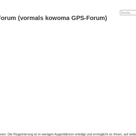
Forum (vormals kowoma GPS-Forum)
en. Die Registrierung ist in wenigen Augenblicken erledigt und ermöglicht es Ihnen, auf wei