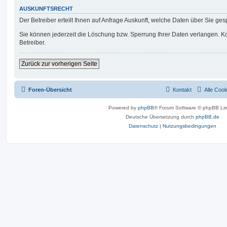
AUSKUNFTSRECHT
Der Betreiber erteilt Ihnen auf Anfrage Auskunft, welche Daten über Sie gesp
Sie können jederzeit die Löschung bzw. Sperrung Ihrer Daten verlangen. Kon
Betreiber.
Zurück zur vorherigen Seite
Foren-Übersicht
Kontakt
Alle Coo
Powered by
phpBB
® Forum Software © phpBB Lim
Deutsche Übersetzung durch
phpBB.de
Datenschutz
|
Nutzungsbedingungen