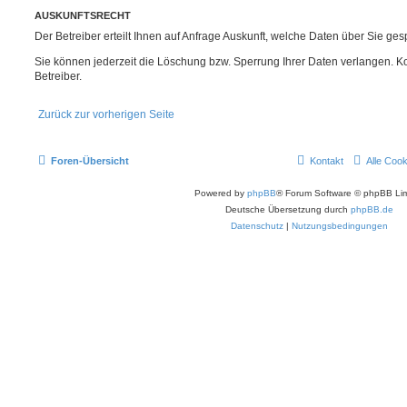
AUSKUNFTSRECHT
Der Betreiber erteilt Ihnen auf Anfrage Auskunft, welche Daten über Sie gesp
Sie können jederzeit die Löschung bzw. Sperrung Ihrer Daten verlangen. Kon
Betreiber.
Zurück zur vorherigen Seite
Foren-Übersicht
Kontakt
Alle Coo
Powered by
phpBB
® Forum Software © phpBB Lim
Deutsche Übersetzung durch
phpBB.de
Datenschutz
|
Nutzungsbedingungen