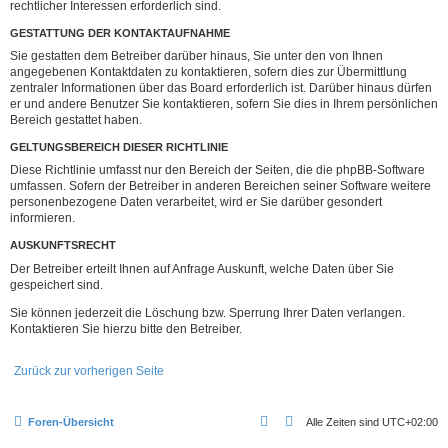
rechtlicher Interessen erforderlich sind.
GESTATTUNG DER KONTAKTAUFNAHME
Sie gestatten dem Betreiber darüber hinaus, Sie unter den von Ihnen
angegebenen Kontaktdaten zu kontaktieren, sofern dies zur Übermittlung
zentraler Informationen über das Board erforderlich ist. Darüber hinaus dürfen
er und andere Benutzer Sie kontaktieren, sofern Sie dies in Ihrem persönlichen
Bereich gestattet haben.
GELTUNGSBEREICH DIESER RICHTLINIE
Diese Richtlinie umfasst nur den Bereich der Seiten, die die phpBB-Software
umfassen. Sofern der Betreiber in anderen Bereichen seiner Software weitere
personenbezogene Daten verarbeitet, wird er Sie darüber gesondert
informieren.
AUSKUNFTSRECHT
Der Betreiber erteilt Ihnen auf Anfrage Auskunft, welche Daten über Sie
gespeichert sind.
Sie können jederzeit die Löschung bzw. Sperrung Ihrer Daten verlangen.
Kontaktieren Sie hierzu bitte den Betreiber.
Zurück zur vorherigen Seite
Foren-Übersicht
Alle Zeiten sind
UTC+02:00