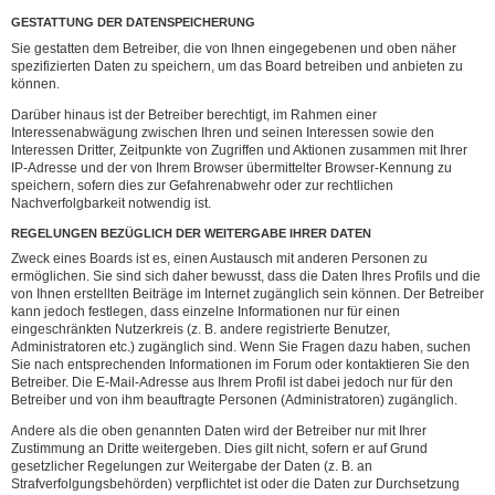
GESTATTUNG DER DATENSPEICHERUNG
Sie gestatten dem Betreiber, die von Ihnen eingegebenen und oben näher
spezifizierten Daten zu speichern, um das Board betreiben und anbieten zu
können.
Darüber hinaus ist der Betreiber berechtigt, im Rahmen einer
Interessenabwägung zwischen Ihren und seinen Interessen sowie den
Interessen Dritter, Zeitpunkte von Zugriffen und Aktionen zusammen mit Ihrer
IP-Adresse und der von Ihrem Browser übermittelter Browser-Kennung zu
speichern, sofern dies zur Gefahrenabwehr oder zur rechtlichen
Nachverfolgbarkeit notwendig ist.
REGELUNGEN BEZÜGLICH DER WEITERGABE IHRER DATEN
Zweck eines Boards ist es, einen Austausch mit anderen Personen zu
ermöglichen. Sie sind sich daher bewusst, dass die Daten Ihres Profils und die
von Ihnen erstellten Beiträge im Internet zugänglich sein können. Der Betreiber
kann jedoch festlegen, dass einzelne Informationen nur für einen
eingeschränkten Nutzerkreis (z. B. andere registrierte Benutzer,
Administratoren etc.) zugänglich sind. Wenn Sie Fragen dazu haben, suchen
Sie nach entsprechenden Informationen im Forum oder kontaktieren Sie den
Betreiber. Die E-Mail-Adresse aus Ihrem Profil ist dabei jedoch nur für den
Betreiber und von ihm beauftragte Personen (Administratoren) zugänglich.
Andere als die oben genannten Daten wird der Betreiber nur mit Ihrer
Zustimmung an Dritte weitergeben. Dies gilt nicht, sofern er auf Grund
gesetzlicher Regelungen zur Weitergabe der Daten (z. B. an
Strafverfolgungsbehörden) verpflichtet ist oder die Daten zur Durchsetzung