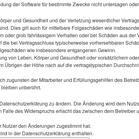
ung der Software für bestimmte Zwecke nicht untersagen oder 
rper und Gesundheit und der Verletzung wesentlicher Vertragspf
 sind. Dies gilt auch für mittelbare Folgeschäden wie insbeso
em oder grob fahrlässigem Verhalten oder bei Schäden aus der
 auf die bei Vertragsschluss typischerweise vorhersehbaren Sch
e Folgeschäden wie insbesondere entgangenen Gewinn.
ng von Leben, Körper und Gesundheit oder vorsätzlichem oder g
 Übrigen der Höhe nach auf die vertragstypischen Durchschnitt
h zugunsten der Mitarbeiter und Erfüllungsgehilfen des Betreib
bleiben unberührt.
 Datenschutzerklärung zu ändern. Die Änderung wird dem Nutzer 
m Falle des Widerspruchs erlischt das zwischen dem Betreiber u
er Nutzer den Änderungen zugestimmt hat.
nd in der Datenschutzerklärung enthalten.