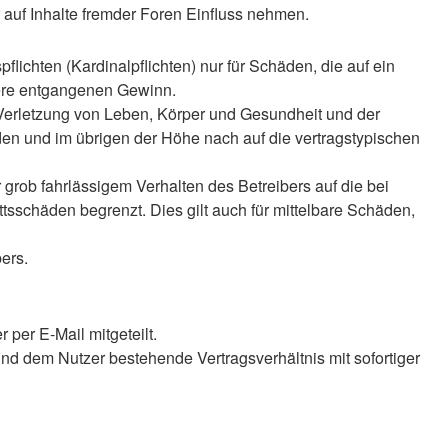
auf Inhalte fremder Foren Einfluss nehmen.
lichten (Kardinalpflichten) nur für Schäden, die auf ein
ndere entgangenen Gewinn.
 Verletzung von Leben, Körper und Gesundheit und der
äden und im übrigen der Höhe nach auf die vertragstypischen
rob fahrlässigem Verhalten des Betreibers auf die bei
sschäden begrenzt. Dies gilt auch für mittelbare Schäden,
ers.
per E-Mail mitgeteilt.
nd dem Nutzer bestehende Vertragsverhältnis mit sofortiger