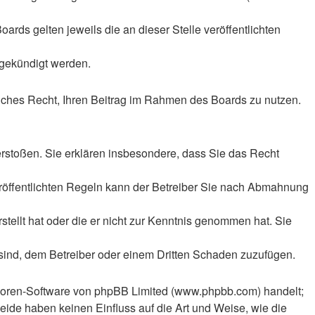
rds gelten jeweils die an dieser Stelle veröffentlichten
 gekündigt werden.
tliches Recht, Ihren Beitrag im Rahmen des Boards zu nutzen.
 verstoßen. Sie erklären insbesondere, dass Sie das Recht
röffentlichten Regeln kann der Betreiber Sie nach Abmahnung
stellt hat oder die er nicht zur Kenntnis genommen hat. Sie
 sind, dem Betreiber oder einem Dritten Schaden zuzufügen.
n Foren-Software von phpBB Limited (www.phpbb.com) handelt;
ide haben keinen Einfluss auf die Art und Weise, wie die