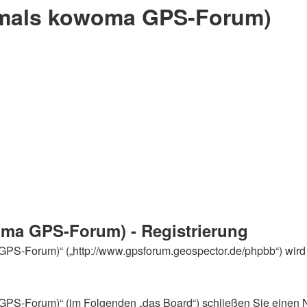
rmals kowoma GPS-Forum)
ma GPS-Forum) - Registrierung
PS-Forum)“ („http://www.gpsforum.geospector.de/phpbb“) wird 
PS-Forum)“ (im Folgenden „das Board“) schließen Sie einen N