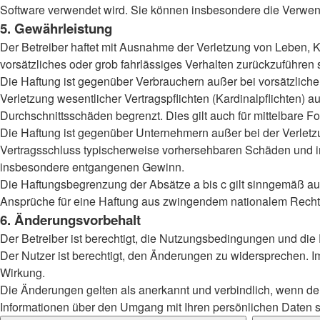
Software verwendet wird. Sie können insbesondere die Verwend
5. Gewährleistung
Der Betreiber haftet mit Ausnahme der Verletzung von Leben, Kö
vorsätzliches oder grob fahrlässiges Verhalten zurückzuführen
Die Haftung ist gegenüber Verbrauchern außer bei vorsätzlich
Verletzung wesentlicher Vertragspflichten (Kardinalpflichten)
Durchschnittsschäden begrenzt. Dies gilt auch für mittelbar
Die Haftung ist gegenüber Unternehmern außer bei der Verletzu
Vertragsschluss typischerweise vorhersehbaren Schäden und im
insbesondere entgangenen Gewinn.
Die Haftungsbegrenzung der Absätze a bis c gilt sinngemäß auc
Ansprüche für eine Haftung aus zwingendem nationalem Recht 
6. Änderungsvorbehalt
Der Betreiber ist berechtigt, die Nutzungsbedingungen und die
Der Nutzer ist berechtigt, den Änderungen zu widersprechen. I
Wirkung.
Die Änderungen gelten als anerkannt und verbindlich, wenn d
Informationen über den Umgang mit Ihren persönlichen Daten si