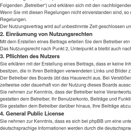
Folgenden „Betreiber“) und erklären sich mit den nachfolgend
Wenn Sie mit diesen Regelungen nicht einverstanden sind, so dü
Regelungen.
Der Nutzungsvertrag wird auf unbestimmte Zeit geschlossen und
2. Einräumung von Nutzungsrechten
Mit dem Erstellen eines Beitrags erteilen Sie dem Betreiber ei
Das Nutzungsrecht nach Punkt 2, Unterpunkt a bleibt auch na
3. Pflichten des Nutzers
Sie erklären mit der Erstellung eines Beitrags, dass er keine I
besitzen, die in Ihren Beiträgen verwendeten Links und Bilder
Der Betreiber des Boards übt das Hausrecht aus. Bei Verstöß
zeitweise oder dauerhaft von der Nutzung dieses Boards aussch
Sie nehmen zur Kenntnis, dass der Betreiber keine Verantwortung
gestatten dem Betreiber, Ihr Benutzerkonto, Beiträge und Funkt
Sie gestatten dem Betreiber darüber hinaus, Ihre Beiträge abz
4. General Public License
Sie nehmen zur Kenntnis, dass es sich bei phpBB um eine unter
deutschsprachige Informationen werden durch die deutschsprac