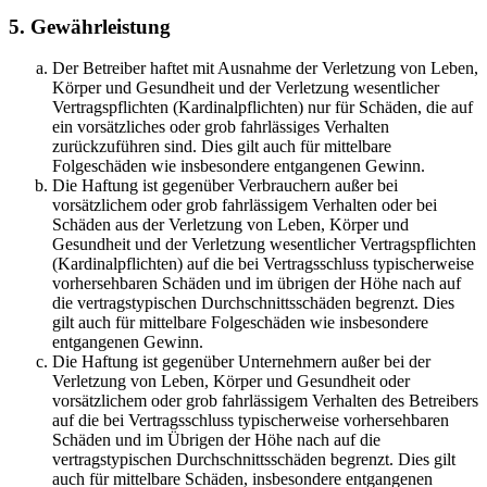
5. Gewährleistung
Der Betreiber haftet mit Ausnahme der Verletzung von Leben,
Körper und Gesundheit und der Verletzung wesentlicher
Vertragspflichten (Kardinalpflichten) nur für Schäden, die auf
ein vorsätzliches oder grob fahrlässiges Verhalten
zurückzuführen sind. Dies gilt auch für mittelbare
Folgeschäden wie insbesondere entgangenen Gewinn.
Die Haftung ist gegenüber Verbrauchern außer bei
vorsätzlichem oder grob fahrlässigem Verhalten oder bei
Schäden aus der Verletzung von Leben, Körper und
Gesundheit und der Verletzung wesentlicher Vertragspflichten
(Kardinalpflichten) auf die bei Vertragsschluss typischerweise
vorhersehbaren Schäden und im übrigen der Höhe nach auf
die vertragstypischen Durchschnittsschäden begrenzt. Dies
gilt auch für mittelbare Folgeschäden wie insbesondere
entgangenen Gewinn.
Die Haftung ist gegenüber Unternehmern außer bei der
Verletzung von Leben, Körper und Gesundheit oder
vorsätzlichem oder grob fahrlässigem Verhalten des Betreibers
auf die bei Vertragsschluss typischerweise vorhersehbaren
Schäden und im Übrigen der Höhe nach auf die
vertragstypischen Durchschnittsschäden begrenzt. Dies gilt
auch für mittelbare Schäden, insbesondere entgangenen