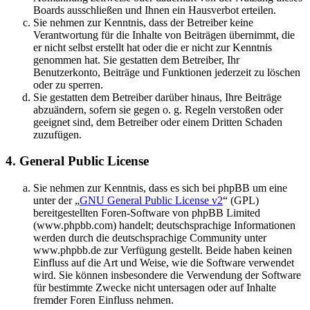
Boards ausschließen und Ihnen ein Hausverbot erteilen.
Sie nehmen zur Kenntnis, dass der Betreiber keine
Verantwortung für die Inhalte von Beiträgen übernimmt, die
er nicht selbst erstellt hat oder die er nicht zur Kenntnis
genommen hat. Sie gestatten dem Betreiber, Ihr
Benutzerkonto, Beiträge und Funktionen jederzeit zu löschen
oder zu sperren.
Sie gestatten dem Betreiber darüber hinaus, Ihre Beiträge
abzuändern, sofern sie gegen o. g. Regeln verstoßen oder
geeignet sind, dem Betreiber oder einem Dritten Schaden
zuzufügen.
4. General Public License
Sie nehmen zur Kenntnis, dass es sich bei phpBB um eine
unter der „
GNU General Public License v2
“ (GPL)
bereitgestellten Foren-Software von phpBB Limited
(www.phpbb.com) handelt; deutschsprachige Informationen
werden durch die deutschsprachige Community unter
www.phpbb.de zur Verfügung gestellt. Beide haben keinen
Einfluss auf die Art und Weise, wie die Software verwendet
wird. Sie können insbesondere die Verwendung der Software
für bestimmte Zwecke nicht untersagen oder auf Inhalte
fremder Foren Einfluss nehmen.