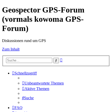
Geospector GPS-Forum
(vormals kowoma GPS-
Forum)
Diskussionen rund um GPS
Zum Inhalt
Erweiterte
Suche
Suche
Schnellzugriff
Unbeantwortete Themen
Aktive Themen
Suche
FAQ