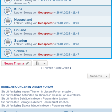
Letzter Beitrag von
Tuent
«
29.06.2015 - 09:04
Antworten:
3
Kuba
Letzter Beitrag von
Geospector
«
26.04.2015 - 11:49
Neuseeland
Letzter Beitrag von
Geospector
«
26.04.2015 - 11:49
Holland
Letzter Beitrag von
Geospector
«
26.04.2015 - 11:48
Spanien
Letzter Beitrag von
Geospector
«
26.04.2015 - 11:48
Schweiz
Letzter Beitrag von
Geospector
«
26.04.2015 - 11:47
Neues Thema
6 Themen • Seite
1
von
1
Gehe zu
BERECHTIGUNGEN IN DIESEM FORUM
Sie dürfen
keine
neuen Themen in diesem Forum erstellen.
Sie dürfen
keine
Antworten zu Themen in diesem Forum erstellen.
Sie dürfen Ihre Beiträge in diesem Forum
nicht
ändern.
Sie dürfen Ihre Beiträge in diesem Forum
nicht
löschen.
Sie dürfen
keine
Dateianhänge in diesem Forum erstellen.