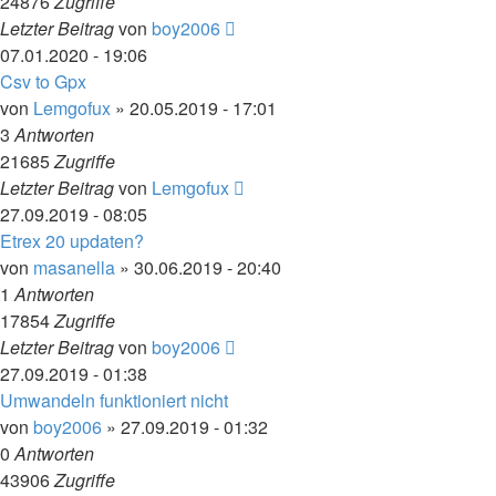
24876
Zugriffe
Letzter Beitrag
von
boy2006
07.01.2020 - 19:06
Csv to Gpx
von
Lemgofux
» 20.05.2019 - 17:01
3
Antworten
21685
Zugriffe
Letzter Beitrag
von
Lemgofux
27.09.2019 - 08:05
Etrex 20 updaten?
von
masanella
» 30.06.2019 - 20:40
1
Antworten
17854
Zugriffe
Letzter Beitrag
von
boy2006
27.09.2019 - 01:38
Umwandeln funktioniert nicht
von
boy2006
» 27.09.2019 - 01:32
0
Antworten
43906
Zugriffe