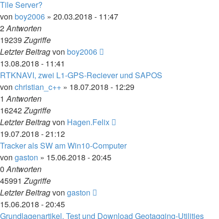
Tile Server?
von
boy2006
» 20.03.2018 - 11:47
2
Antworten
19239
Zugriffe
Letzter Beitrag
von
boy2006
13.08.2018 - 11:41
RTKNAVI, zwei L1-GPS-Reciever und SAPOS
von
christian_c++
» 18.07.2018 - 12:29
1
Antworten
16242
Zugriffe
Letzter Beitrag
von
Hagen.Felix
19.07.2018 - 21:12
Tracker als SW am Win10-Computer
von
gaston
» 15.06.2018 - 20:45
0
Antworten
45991
Zugriffe
Letzter Beitrag
von
gaston
15.06.2018 - 20:45
Grundlagenartikel, Test und Download Geotagging-Utilities