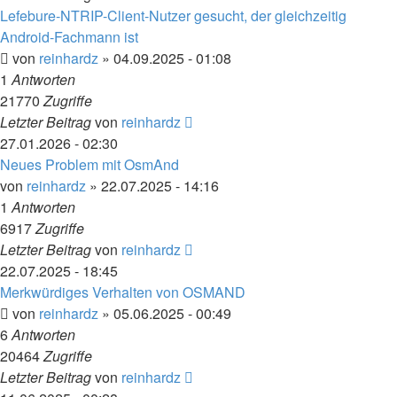
Lefebure-NTRIP-Client-Nutzer gesucht, der gleichzeitig
Android-Fachmann ist
von
reinhardz
» 04.09.2025 - 01:08
1
Antworten
21770
Zugriffe
Letzter Beitrag
von
reinhardz
27.01.2026 - 02:30
Neues Problem mit OsmAnd
von
reinhardz
» 22.07.2025 - 14:16
1
Antworten
6917
Zugriffe
Letzter Beitrag
von
reinhardz
22.07.2025 - 18:45
Merkwürdiges Verhalten von OSMAND
von
reinhardz
» 05.06.2025 - 00:49
6
Antworten
20464
Zugriffe
Letzter Beitrag
von
reinhardz