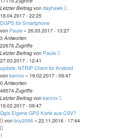
17115
Zugriffe
Letzter Beitrag
von
dayhawk
18.04.2017 - 22:25
DGPS für Smartphone
von
Paule
» 26.03.2017 - 13:27
3
Antworten
22676
Zugriffe
Letzter Beitrag
von
Paule
27.03.2017 - 12:41
update: NTRIP Client for Android
von
kannix
» 19.02.2017 - 09:47
0
Antworten
48574
Zugriffe
Letzter Beitrag
von
kannix
19.02.2017 - 09:47
Qgis Eigene GPS Karte aus CSV?
von
boy2006
» 22.11.2016 - 17:44
1