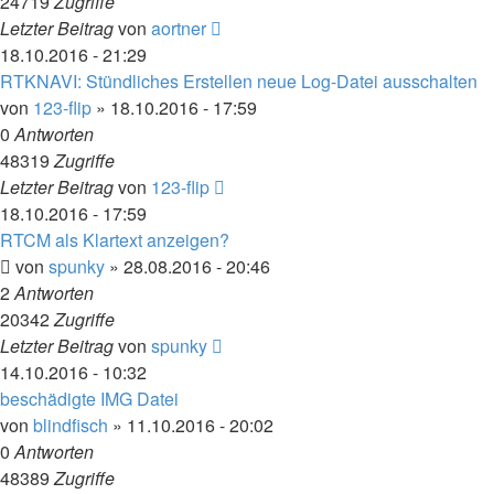
24719
Zugriffe
Letzter Beitrag
von
aortner
18.10.2016 - 21:29
RTKNAVI: Stündliches Erstellen neue Log-Datei ausschalten
von
123-flip
» 18.10.2016 - 17:59
0
Antworten
48319
Zugriffe
Letzter Beitrag
von
123-flip
18.10.2016 - 17:59
RTCM als Klartext anzeigen?
von
spunky
» 28.08.2016 - 20:46
2
Antworten
20342
Zugriffe
Letzter Beitrag
von
spunky
14.10.2016 - 10:32
beschädigte IMG Datei
von
blindfisch
» 11.10.2016 - 20:02
0
Antworten
48389
Zugriffe