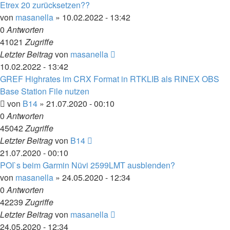
Etrex 20 zurücksetzen??
von
masanella
» 10.02.2022 - 13:42
0
Antworten
41021
Zugriffe
Letzter Beitrag
von
masanella
10.02.2022 - 13:42
GREF Highrates im CRX Format in RTKLIB als RINEX OBS
Base Station File nutzen
von
B14
» 21.07.2020 - 00:10
0
Antworten
45042
Zugriffe
Letzter Beitrag
von
B14
21.07.2020 - 00:10
POI`s beim Garmin Nüvi 2599LMT ausblenden?
von
masanella
» 24.05.2020 - 12:34
0
Antworten
42239
Zugriffe
Letzter Beitrag
von
masanella
24.05.2020 - 12:34