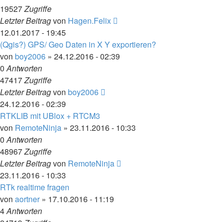
19527
Zugriffe
Letzter Beitrag
von
Hagen.Felix
12.01.2017 - 19:45
(Qgis?) GPS/ Geo Daten in X Y exportieren?
von
boy2006
» 24.12.2016 - 02:39
0
Antworten
47417
Zugriffe
Letzter Beitrag
von
boy2006
24.12.2016 - 02:39
RTKLIB mit UBlox + RTCM3
von
RemoteNinja
» 23.11.2016 - 10:33
0
Antworten
48967
Zugriffe
Letzter Beitrag
von
RemoteNinja
23.11.2016 - 10:33
RTk realtime fragen
von
aortner
» 17.10.2016 - 11:19
4
Antworten