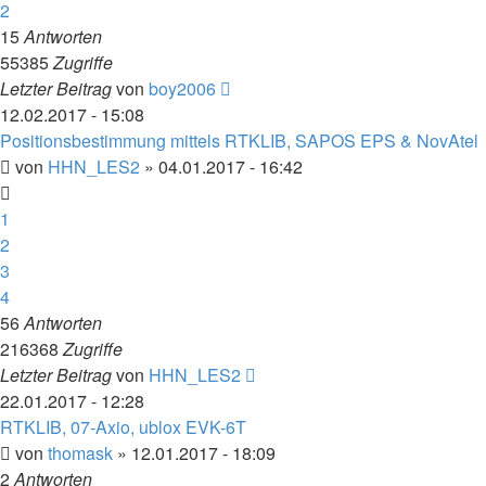
2
15
Antworten
55385
Zugriffe
Letzter Beitrag
von
boy2006
12.02.2017 - 15:08
Positionsbestimmung mittels RTKLIB, SAPOS EPS & NovAtel
von
HHN_LES2
» 04.01.2017 - 16:42
1
2
3
4
56
Antworten
216368
Zugriffe
Letzter Beitrag
von
HHN_LES2
22.01.2017 - 12:28
RTKLIB, 07-Axio, ublox EVK-6T
von
thomask
» 12.01.2017 - 18:09
2
Antworten