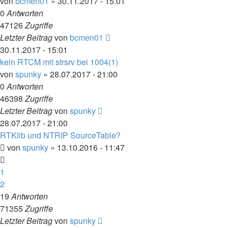
von
bcmen01
» 30.11.2017 - 15:01
0
Antworten
47126
Zugriffe
Letzter Beitrag
von
bcmen01
30.11.2017 - 15:01
kein RTCM mit strsrv bei 1004(1)
von
spunky
» 28.07.2017 - 21:00
0
Antworten
46398
Zugriffe
Letzter Beitrag
von
spunky
28.07.2017 - 21:00
RTKlib und NTRIP SourceTable?
von
spunky
» 13.10.2016 - 11:47
1
2
19
Antworten
71355
Zugriffe
Letzter Beitrag
von
spunky