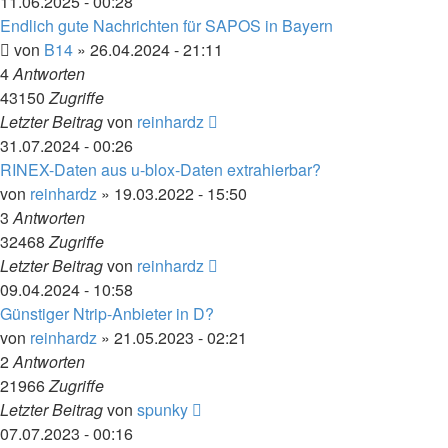
11.06.2025 - 00:28
Endlich gute Nachrichten für SAPOS in Bayern
von
B14
» 26.04.2024 - 21:11
4
Antworten
43150
Zugriffe
Letzter Beitrag
von
reinhardz
31.07.2024 - 00:26
RINEX-Daten aus u-blox-Daten extrahierbar?
von
reinhardz
» 19.03.2022 - 15:50
3
Antworten
32468
Zugriffe
Letzter Beitrag
von
reinhardz
09.04.2024 - 10:58
Günstiger Ntrip-Anbieter in D?
von
reinhardz
» 21.05.2023 - 02:21
2
Antworten
21966
Zugriffe
Letzter Beitrag
von
spunky
07.07.2023 - 00:16