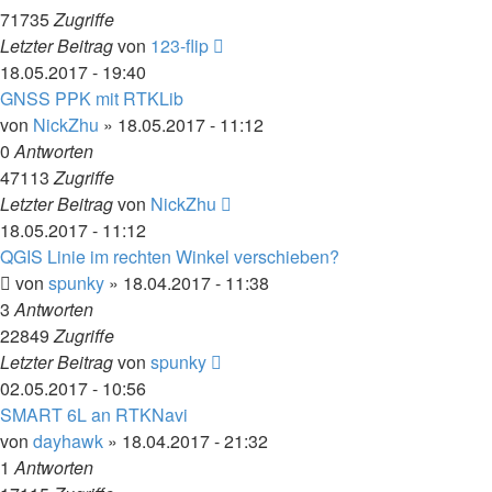
71735
Zugriffe
Letzter Beitrag
von
123-flip
18.05.2017 - 19:40
GNSS PPK mit RTKLib
von
NickZhu
» 18.05.2017 - 11:12
0
Antworten
47113
Zugriffe
Letzter Beitrag
von
NickZhu
18.05.2017 - 11:12
QGIS Linie im rechten Winkel verschieben?
von
spunky
» 18.04.2017 - 11:38
3
Antworten
22849
Zugriffe
Letzter Beitrag
von
spunky
02.05.2017 - 10:56
SMART 6L an RTKNavi
von
dayhawk
» 18.04.2017 - 21:32
1
Antworten