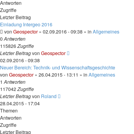
Antworten
Zugriffe
Letzter Beitrag
Einladung Intergeo 2016
von
Geospector
» 02.09.2016 - 09:38 » in
Allgemeines
0
Antworten
115826
Zugriffe
Letzter Beitrag
von
Geospector
02.09.2016 - 09:38
Neuer Bereich: Technik- und Wissenschaftsgeschichte
von
Geospector
» 26.04.2015 - 13:11 » in
Allgemeines
1
Antworten
117042
Zugriffe
Letzter Beitrag
von
Roland
28.04.2015 - 17:04
Themen
Antworten
Zugriffe
Letzter Beitrag