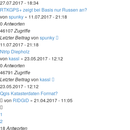
27.07.2017 - 18:34
RTKGPS+ zeigt bei Basis nur Russen an?
von
spunky
» 11.07.2017 - 21:18
0
Antworten
46107
Zugriffe
Letzter Beitrag
von
spunky
11.07.2017 - 21:18
Ntrip Diepholz
von
kassl
» 23.05.2017 - 12:12
0
Antworten
46791
Zugriffe
Letzter Beitrag
von
kassl
23.05.2017 - 12:12
Qgis Katasterdaten Format?
von
RIDGiD
» 21.04.2017 - 11:05
1
2
18
Antworten