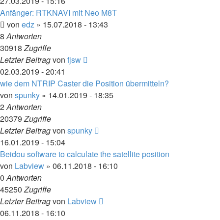
27.03.2019 - 15:16
Anfänger: RTKNAVI mit Neo M8T
von
edz
» 15.07.2018 - 13:43
8
Antworten
30918
Zugriffe
Letzter Beitrag
von
fjsw
02.03.2019 - 20:41
wie dem NTRIP Caster die Position übermitteln?
von
spunky
» 14.01.2019 - 18:35
2
Antworten
20379
Zugriffe
Letzter Beitrag
von
spunky
16.01.2019 - 15:04
Beidou software to calculate the satellite position
von
Labview
» 06.11.2018 - 16:10
0
Antworten
45250
Zugriffe
Letzter Beitrag
von
Labview
06.11.2018 - 16:10