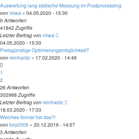
Auswertung lang statische Messung im Postprocessing
von
miwa
» 04.05.2020 - 15:30
0
Antworten
41842
Zugriffe
Letzter Beitrag
von
miwa
04.05.2020 - 15:30
Preisgünstige Optimierungsmöglichkeit?
von
reinhardz
» 17.02.2020 - 14:49
1
2
26
Antworten
302988
Zugriffe
Letzter Beitrag
von
reinhardz
18.03.2020 - 17:33
Welches format hat das?!
von
boy2006
» 20.12.2019 - 14:57
3
Antworten